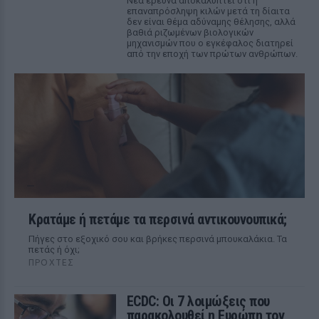
Νέα έρευνα αποκαλύπτει ότι η
επαναπρόσληψη κιλών μετά τη δίαιτα
δεν είναι θέμα αδύναμης θέλησης, αλλά
βαθιά ριζωμένων βιολογικών
μηχανισμών που ο εγκέφαλος διατηρεί
από την εποχή των πρώτων ανθρώπων.
Κρατάμε ή πετάμε τα περσινά αντικουνουπικά;
Πήγες στο εξοχικό σου και βρήκες περσινά μπουκαλάκια. Τα
πετάς ή όχι;
ΠΡΟΧΤΈΣ
ECDC: Οι 7 λοιμώξεις που
παρακολουθεί η Ευρώπη τον