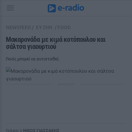
NEWSFEED
/
ΕΥ ΖΗΝ
/
FOOD
Μακαρονάδα με κιμά κοτόπουλου και 
σάλτσα γιαουρτιού
Ποιός μπορεί να αντισταθεί;
ΔΙΑΦΗΜΙΣΗ
Γράφει ο
ΝΙΚΟΣ ΓΙΑΣΣΑΚΗΣ