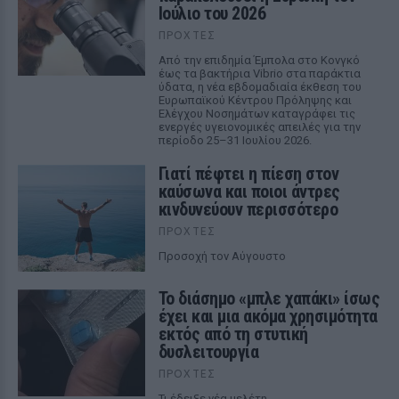
Ιούλιο του 2026
ΠΡΟΧΤΈΣ
Από την επιδημία Έμπολα στο Κονγκό
έως τα βακτήρια Vibrio στα παράκτια
ύδατα, η νέα εβδομαδιαία έκθεση του
Ευρωπαϊκού Κέντρου Πρόληψης και
Ελέγχου Νοσημάτων καταγράφει τις
ενεργές υγειονομικές απειλές για την
περίοδο 25–31 Ιουλίου 2026.
Γιατί πέφτει η πίεση στον
καύσωνα και ποιοι άντρες
κινδυνεύουν περισσότερο
ΠΡΟΧΤΈΣ
Προσοχή τον Αύγουστο
Το διάσημο «μπλε χαπάκι» ίσως
έχει και μια ακόμα χρησιμότητα
εκτός από τη στυτική
δυσλειτουργία
ΠΡΟΧΤΈΣ
Τι έδειξε νέα μελέτη