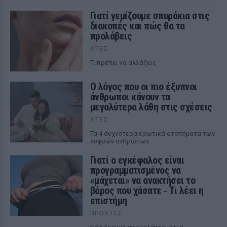
Γιατί γεμίζουμε σπυράκια στις
διακοπές και πώς θα τα
προλάβεις
ΧΤΕΣ
Τι πρέπει να αλλάξεις
Ο λόγος που οι πιο έξυπνοι
άνθρωποι κάνουν τα
μεγαλύτερα λάθη στις σχέσεις
ΧΤΕΣ
Τα 4 συχνότερα ερωτικά ατοπήματα των
ευφυών ανθρώπων
Γιατί ο εγκέφαλος είναι
προγραμματισμένος να
«μάχεται» να ανακτήσει το
βάρος που χάσατε ‑ Τι λέει η
επιστήμη
ΠΡΟΧΤΈΣ