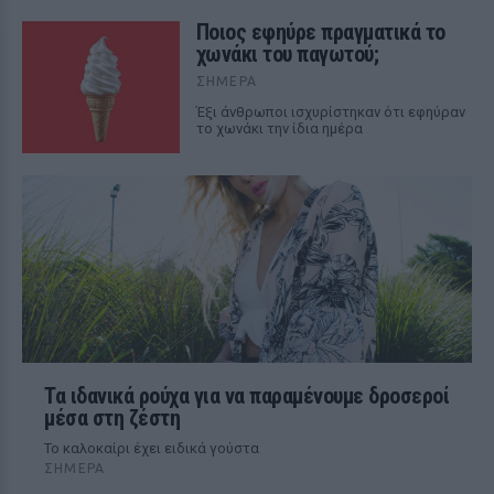
Ποιος εφηύρε πραγματικά το
χωνάκι του παγωτού;
ΣΉΜΕΡΑ
Έξι άνθρωποι ισχυρίστηκαν ότι εφηύραν
το χωνάκι την ίδια ημέρα
Τα ιδανικά ρούχα για να παραμένουμε δροσεροί
μέσα στη ζέστη
To καλοκαίρι έχει ειδικά γούστα
ΣΉΜΕΡΑ