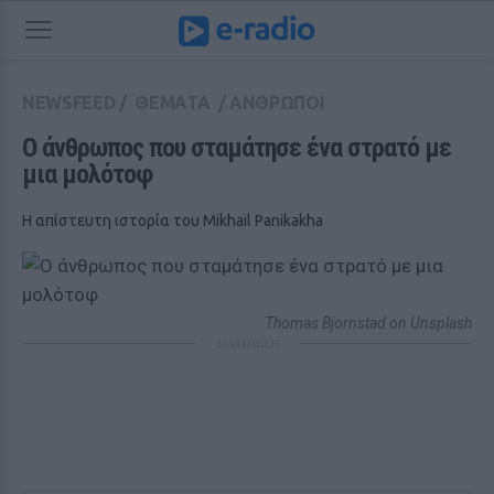
NEWSFEED
/
ΘΕΜΑΤΑ
/
ΑΝΘΡΩΠΟΙ
Ο άνθρωπος που σταμάτησε ένα στρατό με 
μια μολότοφ
Η απίστευτη ιστορία του Mikhail Panikakha
Thomas Bjornstad on Unsplash
ΔΙΑΦΗΜΙΣΗ