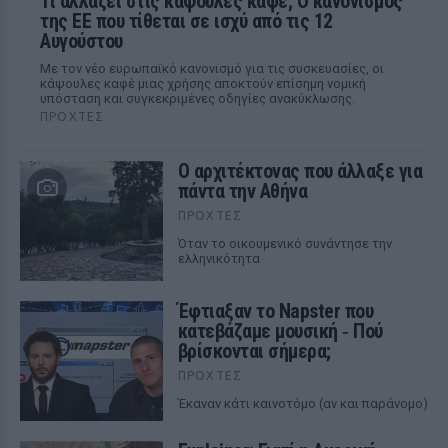
Τι αλλάζει στις κάψουλες καφέ; Ο κανονισμός
της ΕΕ που τίθεται σε ισχύ από τις 12
Αυγούστου
Με τον νέο ευρωπαϊκό κανονισμό για τις συσκευασίες, οι
κάψουλες καφέ μιας χρήσης αποκτούν επίσημη νομική
υπόσταση και συγκεκριμένες οδηγίες ανακύκλωσης.
ΠΡΟΧΤΈΣ
Ο αρχιτέκτονας που άλλαξε για
πάντα την Αθήνα
ΠΡΟΧΤΈΣ
Όταν το οικουμενικό συνάντησε την
ελληνικότητα
Έφτιαξαν το Napster που
κατεβάζαμε μουσική ‑ Πού
βρίσκονται σήμερα;
ΠΡΟΧΤΈΣ
Έκαναν κάτι καινοτόμο (αν και παράνομο)