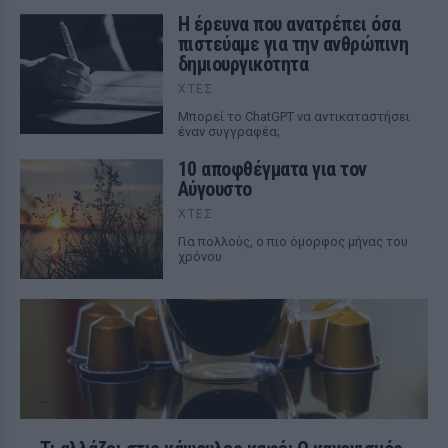
Η έρευνα που ανατρέπει όσα
πιστεύαμε για την ανθρώπινη
δημιουργικότητα
ΧΤΕΣ
Mπορεί το ChatGPT να αντικαταστήσει
έναν συγγραφέα;
10 αποφθέγματα για τον
Αύγουστο
ΧΤΕΣ
Για πολλούς, ο πιο όμορφος μήνας του
χρόνου