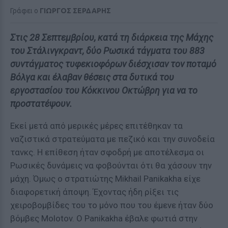
Γράφει ο
ΓΙΩΡΓΟΣ ΣΕΡΔΑΡΗΣ
Στις 28 Σεπτεμβρίου, κατά τη διάρκεια της Μάχης
του Στάλινγκραντ, δύο Ρωσικά τάγματα του 883
συντάγματος τυφεκιοφόρων διέσχισαν τον ποταμό
Βόλγα και έλαβαν θέσεις στα δυτικά του
εργοστασίου του Κόκκινου Οκτώβρη για να το
προστατέψουν.
Εκεί μετά από μερικές μέρες επιτέθηκαν τα
ναζιστικά στρατεύματα με πεζικό και την συνοδεία
τανκς. Η επίθεση ήταν σφοδρή με αποτέλεσμα οι
Ρωσικές δυνάμεις να φοβούνται ότι θα χάσουν την
μάχη. Όμως ο στρατιώτης Mikhail Panikakha είχε
διαφορετική άποψη. Έχοντας ήδη ρίξει τις
χειροβομβίδες του το μόνο που του έμενε ήταν δύο
βόμβες Molotov. Ο Panikakha έβαλε φωτιά στην