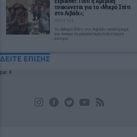
Explainer: Γιατί η Αμερική
τσακώνεται για το «Μικρό Σπίτι
στο Λιβάδι»;
ΠΡΟΧΤΈΣ
Το «Μικρό Σπίτι στο Λιβάδι» επέστρεψε
και άναψε τη μεγαλύτερη πολιτισμική
κόντρα
ΔΕΙΤΕ ΕΠΙΣΗΣ
par: 4