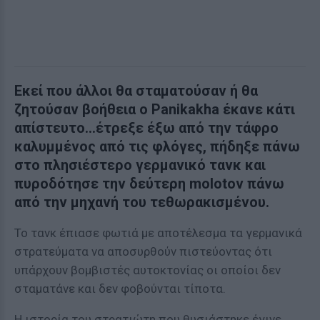
Εκεί που άλλοι θα σταματούσαν ή θα
ζητούσαν βοήθεια ο Panikakha έκανε κάτι
απίστευτο...έτρεξε έξω από την τάφρο
καλυμμένος από τις φλόγες, πήδηξε πάνω
στο πλησιέστερο γερμανικό τανκ και
πυροδότησε την δεύτερη molotov πάνω
από την μηχανή του τεθωρακισμένου.
Το τανκ έπιασε φωτιά με αποτέλεσμα τα γερμανικά
στρατεύματα να αποσυρθούν πιστεύοντας ότι
υπάρχουν βομβιστές αυτοκτονίας οι οποίοι δεν
σταματάνε και δεν φοβούνται τίποτα.
Η ιστορία του στρατιώτη που θυσιάστηκε έγινε