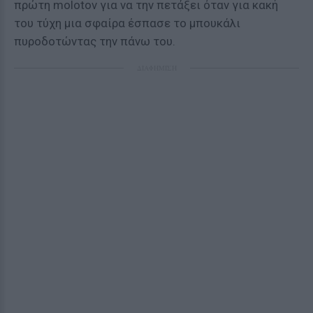
πρώτη molotov για να την πετάξει όταν για κακή
του τύχη μια σφαίρα έσπασε το μπουκάλι
πυροδοτώντας την πάνω του.
ΔΙΑΦΗΜΙΣΗ