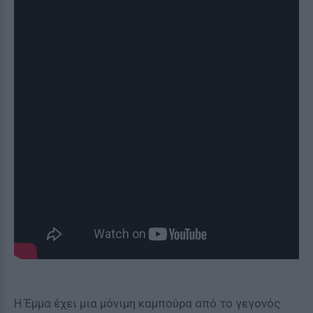
Η Έμμα έχει μια μόνιμη καμπούρα από το γεγονός