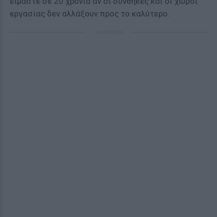
είμαστε σε 20 χρόνια αν οι συνθήκες και οι χώροι
εργασίας δεν αλλάξουν προς το καλύτερο.
ΔΙΑΦΗΜΙΣΗ