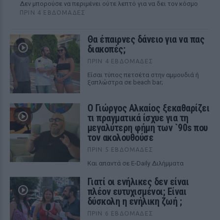
Δεν μπορούσε να περιμένει ούτε λεπτό για να δει τον κόσμο
ΠΡΙΝ 4 ΕΒΔΟΜΆΔΕΣ
Θα έπαιρνες δάνειο για να πας
διακοπές;
ΠΡΙΝ 4 ΕΒΔΟΜΆΔΕΣ
Είσαι τύπος πετσέτα στην αμμουδιά ή
ξαπλώστρα σε beach bar;
Ο Γιώργος Αλκαίος ξεκαθαρίζει
τι πραγματικά ίσχυε για τη
μεγαλύτερη φήμη των `90s που
τον ακολουθούσε
ΠΡΙΝ 5 ΕΒΔΟΜΆΔΕΣ
Kαι απαντά σε E-Daily Διλήμματα
Γιατί οι ενήλικες δεν είναι
πλέον ευτυχισμένοι; Είναι
δύσκολη η ενήλικη ζωή ;
ΠΡΙΝ 6 ΕΒΔΟΜΆΔΕΣ