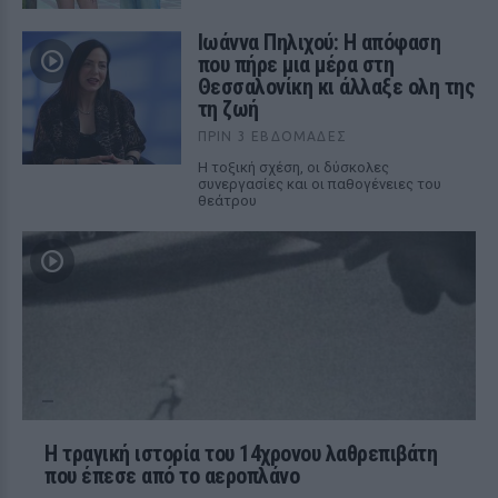
Ιωάννα Πηλιχού: Η απόφαση
που πήρε μια μέρα στη
Θεσσαλονίκη κι άλλαξε ολη της
τη ζωή
ΠΡΙΝ 3 ΕΒΔΟΜΆΔΕΣ
Η τοξική σχέση, οι δύσκολες
συνεργασίες και οι παθογένειες του
θεάτρου
Η τραγική ιστορία του 14χρονου λαθρεπιβάτη
που έπεσε από το αεροπλάνο