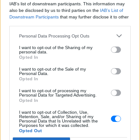
IAB’s list of downstream participants. This information may
Ακολουθήστε το E-Radio.gr και στο Instagram
also be disclosed by us to third parties on the
IAB’s List of
Downstream Participants
that may further disclose it to other
ΔΙΑΦΗΜΙΣΗ
third parties.
Personal Data Processing Opt Outs
I want to opt-out of the Sharing of my
personal data.
Opted In
I want to opt-out of the Sale of my
Personal Data.
Opted In
I want to opt-out of processing my
Personal Data for Targeted Advertising.
Opted In
I want to opt-out of Collection, Use,
Retention, Sale, and/or Sharing of my
Personal Data that Is Unrelated with the
Purposes for which it was collected.
Opted Out