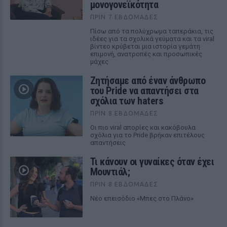
μονογονεϊκότητα
ΠΡΙΝ 7 ΕΒΔΟΜΆΔΕΣ
Πίσω από τα πολύχρωμα ταπεράκια, τις
ιδέες για τα σχολικά γεύματα και τα viral
βίντεο κρύβεται μια ιστορία γεμάτη
επιμονή, ανατροπές και προσωπικές
μάχες
Ζητήσαμε από έναν άνθρωπο
του Pride να απαντήσει στα
σχόλια των haters
ΠΡΙΝ 8 ΕΒΔΟΜΆΔΕΣ
Οι πιο viral απορίες και κακόβουλα
σχόλια για το Pride βρήκαν επιτέλους
απαντήσεις
Τι κάνουν οι γυναίκες όταν έχει
Μουντιάλ;
ΠΡΙΝ 8 ΕΒΔΟΜΆΔΕΣ
Nέο επεισόδιο «Μπες στο Πλάνο»