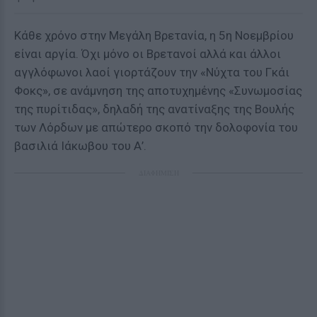
Κάθε χρόνο στην Μεγάλη Βρετανία, η 5η Νοεμβρίου
είναι αργία. Όχι μόνο οι Βρετανοί αλλά και άλλοι
αγγλόφωνοι λαοί γιορτάζουν την «Νύχτα του Γκάι
Φοκς», σε ανάμνηση της αποτυχημένης «Συνωμοσίας
της πυρίτιδας», δηλαδή της ανατίναξης της Βουλής
των Λόρδων με απώτερο σκοπό την δολοφονία του
βασιλιά Ιάκωβου του Α’.
ΔΙΑΦΗΜΙΣΗ