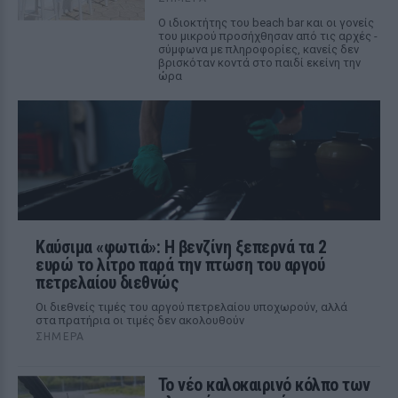
Ο ιδιοκτήτης του beach bar και οι γονείς
του μικρού προσήχθησαν από τις αρχές -
σύμφωνα με πληροφορίες, κανείς δεν
βρισκόταν κοντά στο παιδί εκείνη την
ώρα
Καύσιμα «φωτιά»: Η βενζίνη ξεπερνά τα 2
ευρώ το λίτρο παρά την πτώση του αργού
πετρελαίου διεθνώς
Οι διεθνείς τιμές του αργού πετρελαίου υποχωρούν, αλλά
στα πρατήρια οι τιμές δεν ακολουθούν
ΣΉΜΕΡΑ
Το νέο καλοκαιρινό κόλπο των