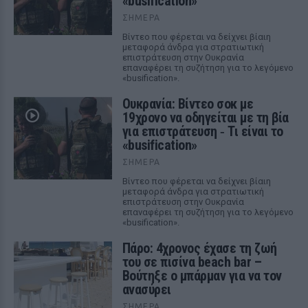
«busification»
ΣΉΜΕΡΑ
Βίντεο που φέρεται να δείχνει βίαιη
μεταφορά άνδρα για στρατιωτική
επιστράτευση στην Ουκρανία
επαναφέρει τη συζήτηση για το λεγόμενο
«busification».
Ουκρανία: Βίντεο σοκ με
19χρονο να οδηγείται με τη βία
για επιστράτευση ‑ Τι είναι το
«busification»
ΣΉΜΕΡΑ
Βίντεο που φέρεται να δείχνει βίαιη
μεταφορά άνδρα για στρατιωτική
επιστράτευση στην Ουκρανία
επαναφέρει τη συζήτηση για το λεγόμενο
«busification».
Πάρο: 4χρονος έχασε τη ζωή
του σε πισίνα beach bar –
Βούτηξε ο μπάρμαν για να τον
ανασύρει
ΣΉΜΕΡΑ