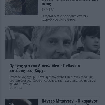
ύψος
ΣΉΜΕΡΑ
Οι πρώτες πληροφορίες από την
ιατροδικαστική εξέταση
Θρήνος για τον Λιονέλ Μέσι: Πέθανε ο
πατέρας του, Χόρχε
Στο πένθος έχει βυθιστεί η οικογένεια του Λιονέλ Μέσι, με
τον πατέρα του, Χόρχε, να αφήνει την τελευταία του πνοή σε
ηλικία 68 ετών.
ΣΉΜΕΡΑ
Χάντερ Μπάιντεν: «Ο καρκίνος