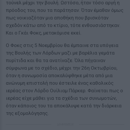
τούνελ μέχρι την βουλή. Ωστόσο, ήταν τόσο αργή η
πρόοδος του, που τα παράτησαν. Όταν έμαθαν όμως
πως νοικιαζόταν μια αποθήκη που βρισκόταν
σχεδόν κάτω από το κτίριο, τότε ενθουσιάστηκαν.
Και ο Γκάι Φοκς, μετακόμισε εκεί.
Ο Φοκς στις 5 Νοεμβρίου θα έμπαινε στα υπόγεια
της Βουλής των Λόρδων μαζι με βαρέλια γεμάτα
πυρίτιδα και θα τα ανατίναζε. Όλα πήγαιναν
σύμφωνα με το σχέδιο, μέχρι την 26η Οκτωβρίου,
όταν η συνωμοσία αποκαλύφθηκε μέτα από μια
ανώνυμη επιστολή που έστειλε ένας καθολικός
ιερέας στον Λόρδο Ουίλιαμ Πάρκερ. Φαίνεται πως ο
ιερέας είχε μάθει για τα σχέδια των συνωμοτών,
όταν κάποιος του τα αποκάλυψε κατά την διάρκεια
της εξομολόγησης.
ΔΙΑΦΗΜΙΣΗ