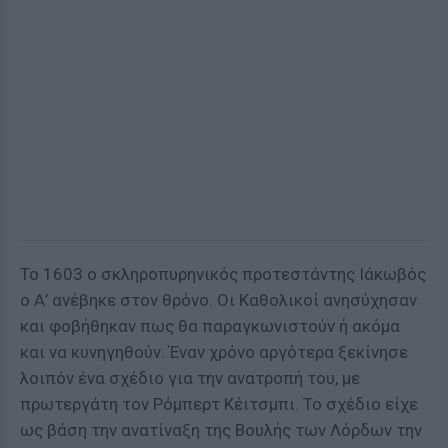
Το 1603 ο σκληροπυρηνικός προτεστάντης Ιάκωβός
ο Α’ ανέβηκε στον θρόνο. Οι Καθολικοί ανησύχησαν
και φοβήθηκαν πως θα παραγκωνιστούν ή ακόμα
και να κυνηγηθούν. Έναν χρόνο αργότερα ξεκίνησε
λοιπόν ένα σχέδιο για την ανατροπή του, με
πρωτεργάτη τον Ρόμπερτ Κέιτσμπι. Το σχέδιο είχε
ως βάση την ανατίναξη της Βουλής των Λόρδων την