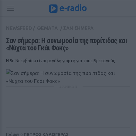
NEWSFEED
/
ΘΕΜΑΤΑ
/
ΣΑΝ ΣΗΜΕΡΑ
Σαν σήμερα: Η συνωμοσία της πυρίτιδας και 
«Νύχτα του Γκάι Φοκς»
Η 5η Νοεμβρίου είναι μεγάλη γιορτή για τους Βρετανούς
ΔΙΑΦΗΜΙΣΗ
Γράφει ο
ΠΕΤΡΟΣ ΚΑΛΟΓΕΡΑΣ