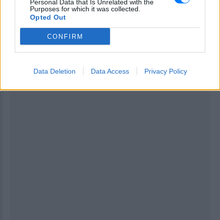
Personal Data that Is Unrelated with the
Purposes for which it was collected.
Opted Out
ΔΙΑΦΗΜΙΣΗ
CONFIRM
Data Deletion
Data Access
Privacy Policy