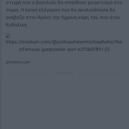
στιγμή που ο βασιλιάς θα απηύθυνε χαιρετισμό στο
σώμα. Η λαϊκή εξέγερση που θα ακολουθούσε θα
ανέβαζε στον θρόνο την 9χρονη κόρη του, που ήταν
Καθολική.
@medium.com
ΔΙΑΦΗΜΙΣΗ