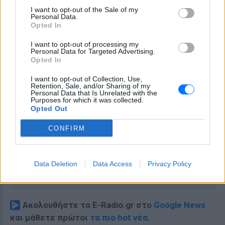
I want to opt-out of the Sale of my
Personal Data.
Opted In
I want to opt-out of processing my
Personal Data for Targeted Advertising.
Opted In
I want to opt-out of Collection, Use,
Retention, Sale, and/or Sharing of my
Personal Data that Is Unrelated with the
Purposes for which it was collected.
Opted Out
CONFIRM
Data Deletion
Data Access
Privacy Policy
Ακολουθήστε το E-Radio.gr στο
Google News
και μάθετε πρώτοι
τα πιο hot νέα
.