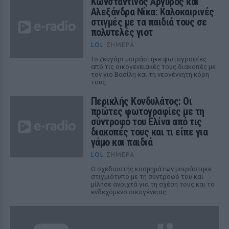
Κωνσταντίνος Αργυρός και
Αλεξάνδρα Νίκα: Καλοκαιρινές
στιγμές με τα παιδιά τους σε
πολυτελές γιοτ
LOL
ΣΉΜΕΡΑ
Το ζευγάρι μοιράστηκε φωτογραφίες
από τις οικογενειακές τους διακοπές με
τον γιο Βασίλη και τη νεογέννητη κόρη
τους.
Περικλής Κονδυλάτος: Οι
πρώτες φωτογραφίες με τη
σύντροφό του Ελίνα από τις
διακοπές τους και τι είπε για
γάμο και παιδιά
LOL
ΣΉΜΕΡΑ
Ο σχεδιαστής κοσμημάτων μοιράστηκε
στιγμιότυπο με τη σύντροφό του και
μίλησε ανοιχτά για τη σχέση τους και το
ενδεχόμενο οικογένειας.