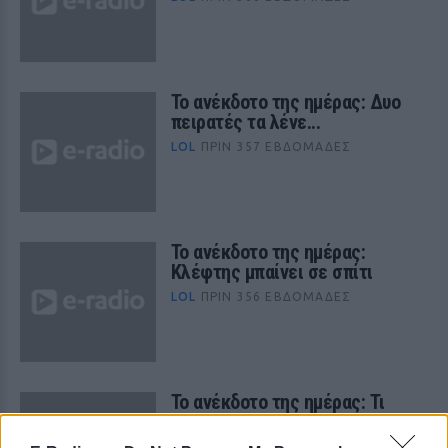
Το ανέκδοτο της ημέρας: Δυο
πειρατές τα λένε...
LOL
ΠΡΙΝ 357 ΕΒΔΟΜΆΔΕΣ
Το ανέκδοτο της ημέρας:
Κλέφτης μπαίνει σε σπίτι
LOL
ΠΡΙΝ 356 ΕΒΔΟΜΆΔΕΣ
Το ανέκδοτο της ημέρας: Τι
ώρα είναι;
LOL
ΠΡΙΝ 355 ΕΒΔΟΜΆΔΕΣ