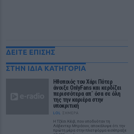
ΔΕΙΤΕ ΕΠΙΣΗΣ
ΣΤΗΝ ΙΔΙΑ ΚΑΤΗΓΟΡΙΑ
Ηθοποιός του Χάρι Πότερ
άνοιξε OnlyFans και κερδίζει
περισσότερα απ` όσα σε όλη
της την καριέρα στην
υποκριτική
LOL
ΣΉΜΕΡΑ
Η Τζέσι Κέιβ, που υποδυόταν τη
Λάβεντερ Μπράουν, αποκάλυψε ότι την
πρώτη μέρα στην πλατφόρμα εισέπραξε