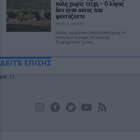
πόλη χωρίς τείχη – Ο λόγος
δεν ήταν αυτός που
φαντάζεστε
ΠΡΙΝ 3 ΜΈΡΕΣ
Χωρίς οχυρώσεις αλλά πανίσχυρη: Η
πόλη που έγραψε ιστορία με
διαφορετικό τρόπο
ΔΕΙΤΕ ΕΠΙΣΗΣ
par: 11