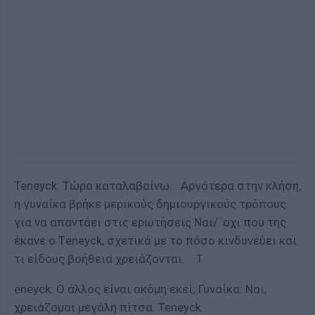
Teneyck: Τώρα καταλαβαίνω. Αργότερα στην κλήση,
η γυναίκα βρήκε μερικούς δημιουργικούς τρόπους
για να απαντάει στις ερωτήσεις Ναι/¨οχι που της
έκανε ο Τeneyck, σχετικά με το πόσο κινδυνεύει και
τι είδους βοήθεια χρειάζονται. T
eneyck: Ο άλλος είναι ακόμη εκεί; Γυναίκα: Ναι,
χρειάζομαι μεγάλη πίτσα. Teneyck: