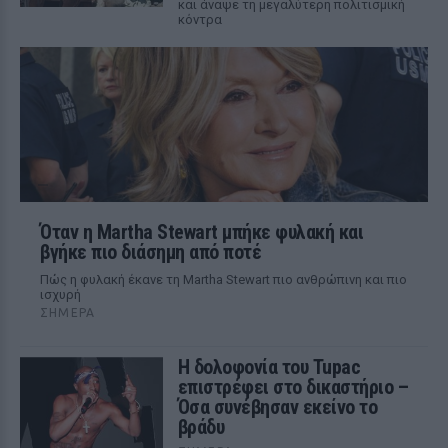
και άναψε τη μεγαλύτερη πολιτισμική
κόντρα
Όταν η Martha Stewart μπήκε φυλακή και
βγήκε πιο διάσημη από ποτέ
Πώς η φυλακή έκανε τη Martha Stewart πιο ανθρώπινη και πιο
ισχυρή
ΣΉΜΕΡΑ
Η δολοφονία του Tupac
επιστρέφει στο δικαστήριο –
Όσα συνέβησαν εκείνο το
βράδυ