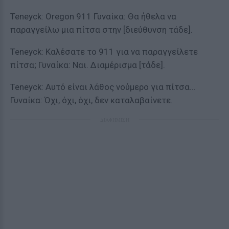
Teneyck: Oregon 911 Γυναίκα: Θα ήθελα να
παραγγείλω μια πίτσα στην [διεύθυνση τάδε].
Teneyck: Καλέσατε το 911 για να παραγγείλετε
πίτσα; Γυναίκα: Ναι. Διαμέρισμα [τάδε].
Teneyck: Αυτό είναι λάθος νούμερο για πίτσα...
Γυναίκα: Όχι, όχι, όχι, δεν καταλαβαίνετε.
ΔΙΑΦΗΜΙΣΗ