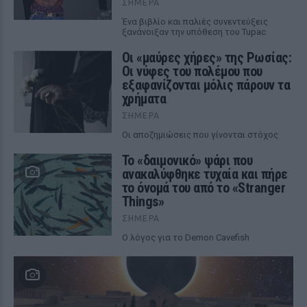
ΣΉΜΕΡΑ
Ένα βιβλίο και παλιές συνεντεύξεις
ξανάνοιξαν την υπόθεση του Tupac
Οι «μαύρες χήρες» της Ρωσίας:
Οι νύφες του πολέμου που
εξαφανίζονται μόλις πάρουν τα
χρήματα
ΣΉΜΕΡΑ
Οι αποζημιώσεις που γίνονται στόχος
Το «δαιμονικό» ψάρι που
ανακαλύφθηκε τυχαία και πήρε
το όνομά του από το «Stranger
Things»
ΣΉΜΕΡΑ
Ο λόγος για το Demon Cavefish