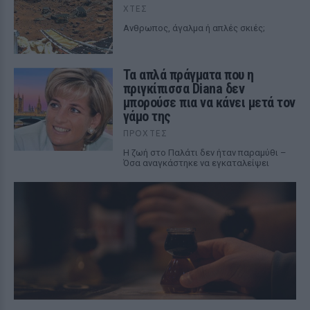
ΧΤΕΣ
Ανθρωπος, άγαλμα ή απλές σκιές;
Τα απλά πράγματα που η
πριγκίπισσα Diana δεν
μπορούσε πια να κάνει μετά τον
γάμο της
ΠΡΟΧΤΈΣ
Η ζωή στο Παλάτι δεν ήταν παραμύθι –
Όσα αναγκάστηκε να εγκαταλείψει