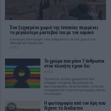
Ένα ξεχασμένο χωριό της Ισπανίας περιμένει
το μεγαλύτερο ραντεβού του με τον ουρανό
Η έκλειψη επιστρέφει τους ανθρώπους σε ένα χωριό που
άδειαζε επί δεκαετίες
ΧΤΕΣ
Το χρώμα που μόνο 7 άνθρωποι
στον πλανήτη έχουν δει
ΧΤΕΣ
Πρόκειται για ένα χρώμα που δεν
υπάρχει στη φύση, δεν μπορεί να
φωτογραφηθεί, να εκτυπωθεί, ούτε καν
να εμφανιστεί στην πιο προηγμένη οθόνη
του κόσμου
Η φωτογραφία από τον Αρη που
δίχασε το διαδίκτυο