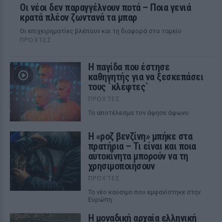
Οι νέοι δεν παραγγέλνουν ποτά – Ποια γενιά
κρατά πλέον ζωντανά τα μπαρ
Οι επιχειρηματίες βλέπουν και τη διαφορά στο ταμείο
ΠΡΟΧΤΈΣ
Η παγίδα που έστησε
καθηγητής για να ξεσκεπάσει
τους `κλέφτες`
ΠΡΟΧΤΈΣ
Το αποτέλεσμα τον άφησε άφωνο
Η «ροζ βενζίνη» μπήκε στα
πρατήρια – Τι είναι και ποια
αυτοκίνητα μπορούν να τη
χρησιμοποιήσουν
ΠΡΟΧΤΈΣ
Το νέο καύσιμο που εμφανίστηκε στην
Ευρώπη
Η μοναδική αρχαία ελληνική