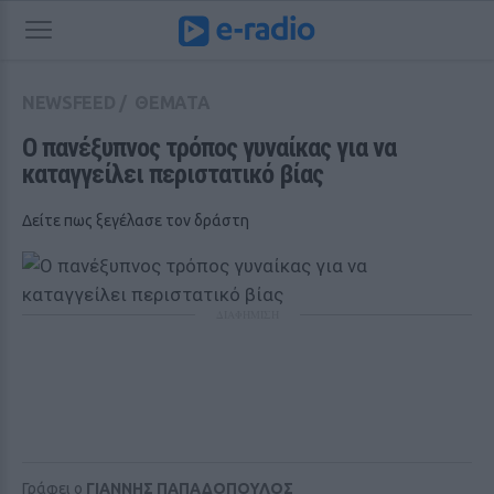
NEWSFEED
/
ΘΕΜΑΤΑ
Ο πανέξυπνος τρόπος γυναίκας για να 
καταγγείλει περιστατικό βίας
Δείτε πως ξεγέλασε τον δράστη
ΔΙΑΦΗΜΙΣΗ
Γράφει ο
ΓΙΑΝΝΗΣ ΠΑΠΑΔΟΠΟΥΛΟΣ