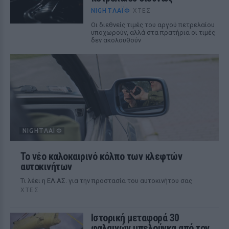
NIGHTΛΆΙΦ
ΧΤΕΣ
Οι διεθνείς τιμές του αργού πετρελαίου
υποχωρούν, αλλά στα πρατήρια οι τιμές
δεν ακολουθούν
NIGHTΛΆΙΦ
Το νέο καλοκαιρινό κόλπο των κλεφτών
αυτοκινήτων
Tι λέει η ΕΛ.ΑΣ. για την προστασία του αυτοκινήτου σας
ΧΤΕΣ
Ιστορική μεταφορά 30
φαλαινών μπελούγκα από τον