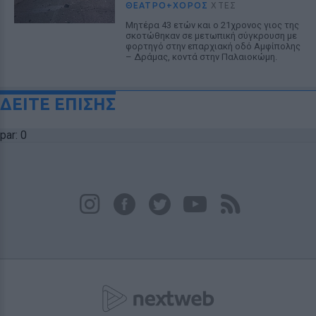
ΘΈΑΤΡΟ+ΧΟΡΌΣ
ΧΤΕΣ
Μητέρα 43 ετών και ο 21χρονος γιος της
σκοτώθηκαν σε μετωπική σύγκρουση με
φορτηγό στην επαρχιακή οδό Αμφίπολης
– Δράμας, κοντά στην Παλαιοκώμη.
ΔΕΙΤΕ ΕΠΙΣΗΣ
par: 0