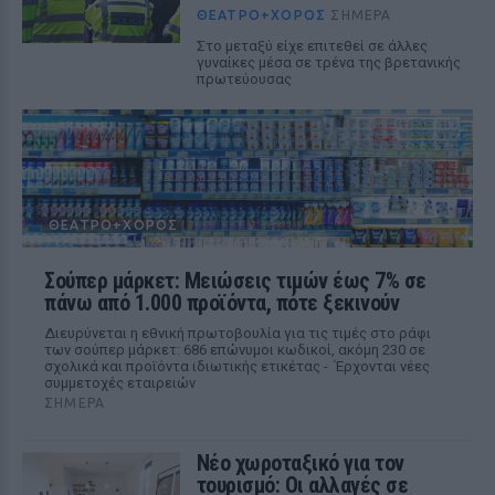
ΘΈΑΤΡΟ+ΧΟΡΌΣ
ΣΉΜΕΡΑ
Στο μεταξύ είχε επιτεθεί σε άλλες
γυναίκες μέσα σε τρένα της βρετανικής
πρωτεύουσας
ΘΈΑΤΡΟ+ΧΟΡΌΣ
Σούπερ μάρκετ: Μειώσεις τιμών έως 7% σε
πάνω από 1.000 προϊόντα, πότε ξεκινούν
Διευρύνεται η εθνική πρωτοβουλία για τις τιμές στο ράφι
των σούπερ μάρκετ: 686 επώνυμοι κωδικοί, ακόμη 230 σε
σχολικά και προϊόντα ιδιωτικής ετικέτας - Έρχονται νέες
συμμετοχές εταιρειών
ΣΉΜΕΡΑ
Νέο χωροταξικό για τον
τουρισμό: Οι αλλαγές σε