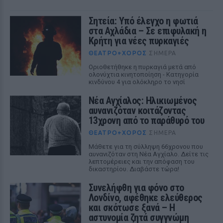
Σητεία: Υπό έλεγχο η φωτιά
στα Αχλάδια – Σε επιφυλακή η
Κρήτη για νέες πυρκαγιές
ΘΈΑΤΡΟ+ΧΟΡΌΣ
ΣΉΜΕΡΑ
Οριοθετήθηκε η πυρκαγιά μετά από
ολονύχτια κινητοποίηση - Κατηγορία
κινδύνου 4 για ολόκληρο το νησί
Νέα Αγχίαλος: Ηλικιωμένος
αυνανιζόταν κοιτάζοντας
13χρονη από το παράθυρό του
ΘΈΑΤΡΟ+ΧΟΡΌΣ
ΣΉΜΕΡΑ
Μάθετε για τη σύλληψη 66χρονου που
αυνανιζόταν στη Νέα Αγχίαλο. Δείτε τις
λεπτομέρειες και την απόφαση του
δικαστηρίου. Διαβάστε τώρα!
Συνελήφθη για φόνο στο
Λονδίνο, αφέθηκε ελεύθερος
και σκότωσε ξανά – Η
αστυνομία ζητά συγγνώμη