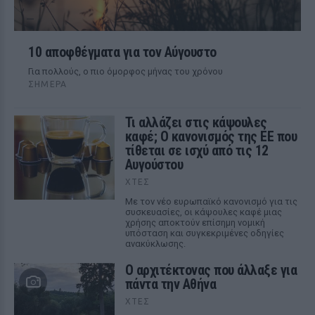
10 αποφθέγματα για τον Αύγουστο
Για πολλούς, ο πιο όμορφος μήνας του χρόνου
ΣΉΜΕΡΑ
Τι αλλάζει στις κάψουλες
καφέ; Ο κανονισμός της ΕΕ που
τίθεται σε ισχύ από τις 12
Αυγούστου
ΧΤΕΣ
Με τον νέο ευρωπαϊκό κανονισμό για τις
συσκευασίες, οι κάψουλες καφέ μιας
χρήσης αποκτούν επίσημη νομική
υπόσταση και συγκεκριμένες οδηγίες
ανακύκλωσης.
Ο αρχιτέκτονας που άλλαξε για
πάντα την Αθήνα
ΧΤΕΣ