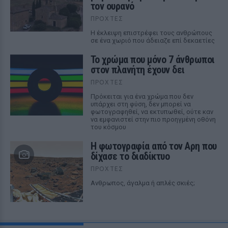
τον ουρανό
ΠΡΟΧΤΈΣ
Η έκλειψη επιστρέφει τους ανθρώπους
σε ένα χωριό που άδειαζε επί δεκαετίες
Το χρώμα που μόνο 7 άνθρωποι
στον πλανήτη έχουν δει
ΠΡΟΧΤΈΣ
Πρόκειται για ένα χρώμα που δεν
υπάρχει στη φύση, δεν μπορεί να
φωτογραφηθεί, να εκτυπωθεί, ούτε καν
να εμφανιστεί στην πιο προηγμένη οθόνη
του κόσμου
Η φωτογραφία από τον Αρη που
δίχασε το διαδίκτυο
ΠΡΟΧΤΈΣ
Ανθρωπος, άγαλμα ή απλές σκιές;