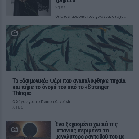
χρήματα
ΧΤΕΣ
Οι αποζημιώσεις που γίνονται στόχος
Το «δαιμονικό» ψάρι που ανακαλύφθηκε τυχαία
και πήρε το όνομά του από το «Stranger
Things»
Ο λόγος για το Demon Cavefish
ΧΤΕΣ
Ένα ξεχασμένο χωριό της
Ισπανίας περιμένει το
μεγαλύτερο ραντεβού του με