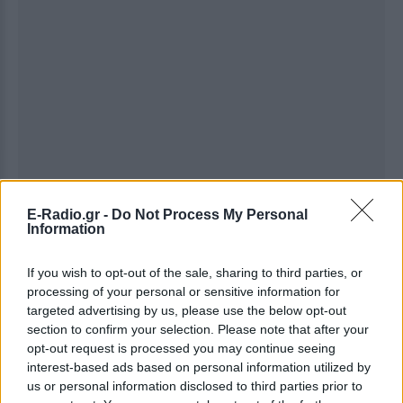
E-Radio.gr -
Do Not Process My Personal
Information
If you wish to opt-out of the sale, sharing to third parties, or
processing of your personal or sensitive information for
targeted advertising by us, please use the below opt-out
section to confirm your selection. Please note that after your
opt-out request is processed you may continue seeing
interest-based ads based on personal information utilized by
Ακολουθήστε το E-Radio.gr στο
Google News
us or personal information disclosed to third parties prior to