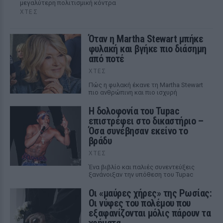
μεγαλύτερη πολιτισμική κόντρα
ΧΤΕΣ
Όταν η Martha Stewart μπήκε
φυλακή και βγήκε πιο διάσημη
από ποτέ
ΧΤΕΣ
Πώς η φυλακή έκανε τη Martha Stewart
πιο ανθρώπινη και πιο ισχυρή
Η δολοφονία του Tupac
επιστρέφει στο δικαστήριο –
Όσα συνέβησαν εκείνο το
βράδυ
ΧΤΕΣ
Ένα βιβλίο και παλιές συνεντεύξεις
ξανάνοιξαν την υπόθεση του Tupac
Οι «μαύρες χήρες» της Ρωσίας:
Οι νύφες του πολέμου που
εξαφανίζονται μόλις πάρουν τα