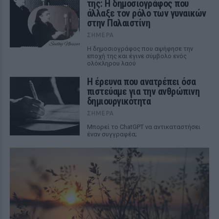
της: Η δημοσιογράφος που
άλλαξε τον ρόλο των γυναικών
στην Παλαιστίνη
ΣΉΜΕΡΑ
Η δημοσιογράφος που αψήφησε την
εποχή της και έγινε σύμβολο ενός
ολόκληρου λαού
Η έρευνα που ανατρέπει όσα
πιστεύαμε για την ανθρώπινη
δημιουργικότητα
ΣΉΜΕΡΑ
Mπορεί το ChatGPT να αντικαταστήσει
έναν συγγραφέα;