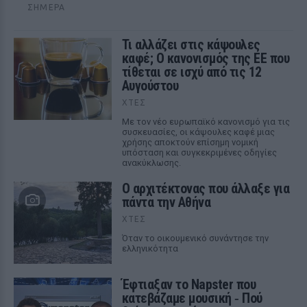
ΣΉΜΕΡΑ
Τι αλλάζει στις κάψουλες
καφέ; Ο κανονισμός της ΕΕ που
τίθεται σε ισχύ από τις 12
Αυγούστου
ΧΤΕΣ
Με τον νέο ευρωπαϊκό κανονισμό για τις
συσκευασίες, οι κάψουλες καφέ μιας
χρήσης αποκτούν επίσημη νομική
υπόσταση και συγκεκριμένες οδηγίες
ανακύκλωσης.
Ο αρχιτέκτονας που άλλαξε για
πάντα την Αθήνα
ΧΤΕΣ
Όταν το οικουμενικό συνάντησε την
ελληνικότητα
Έφτιαξαν το Napster που
κατεβάζαμε μουσική ‑ Πού