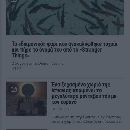
Το «δαιμονικό» ψάρι που ανακαλύφθηκε τυχαία
και πήρε το όνομά του από το «Stranger
Things»
Ο λόγος για το Demon Cavefish
ΧΤΕΣ
Ένα ξεχασμένο χωριό της
Ισπανίας περιμένει το
μεγαλύτερο ραντεβού του με
τον ουρανό
ΠΡΟΧΤΈΣ
Η έκλειψη επιστρέφει τους ανθρώπους
σε ένα χωριό που άδειαζε επί δεκαετίες