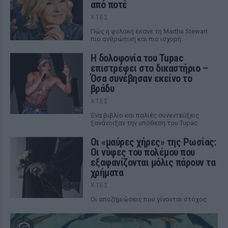
από ποτέ
ΧΤΕΣ
Πώς η φυλακή έκανε τη Martha Stewart
πιο ανθρώπινη και πιο ισχυρή
Η δολοφονία του Tupac
επιστρέφει στο δικαστήριο –
Όσα συνέβησαν εκείνο το
βράδυ
ΧΤΕΣ
Ένα βιβλίο και παλιές συνεντεύξεις
ξανάνοιξαν την υπόθεση του Tupac
Οι «μαύρες χήρες» της Ρωσίας:
Οι νύφες του πολέμου που
εξαφανίζονται μόλις πάρουν τα
χρήματα
ΧΤΕΣ
Οι αποζημιώσεις που γίνονται στόχος