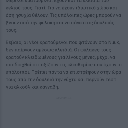
Μερικοί κρατούμενοι έχουν και τα κλειδιά του
κελιού τους. Γιατί; Για να έχουν ιδιωτικό χώρο και
όση ησυχία θέλουν. Τις υπόλοιπες ώρες μπορούν να
βγουν από την φυλακή και να πάνε στις δουλειές
τους.
Βέβαια, οι νέοι κρατούμενοι που φτάνουν στο Nuuk,
δεν παίρνουν αμέσως κλειδιά. Οι φύλακες τους
κρατούν κλειδωμένους για λίγους μήνες, μέχρι να
αποδειχθεί ότι αξίζουν τις ελευθερίες που έχουν οι
υπόλοιποι. Πρέπει πάντα να επιστρέφουν στην ώρα
τους από την δουλειά την νύχτα και περνούν τεστ
για αλκοόλ και κάνναβη.
ΔΙΑΦΗΜΙΣΗ