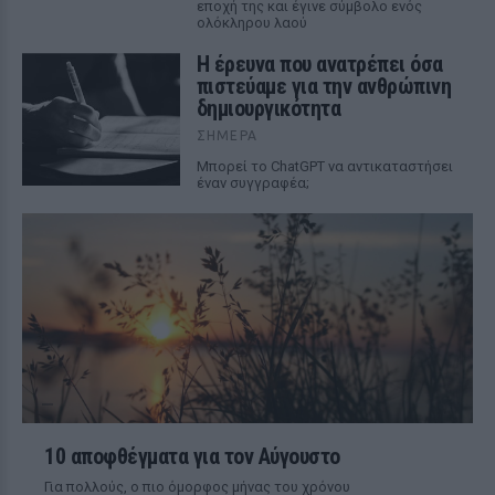
εποχή της και έγινε σύμβολο ενός
ολόκληρου λαού
Η έρευνα που ανατρέπει όσα
πιστεύαμε για την ανθρώπινη
δημιουργικότητα
ΣΉΜΕΡΑ
Mπορεί το ChatGPT να αντικαταστήσει
έναν συγγραφέα;
10 αποφθέγματα για τον Αύγουστο
Για πολλούς, ο πιο όμορφος μήνας του χρόνου