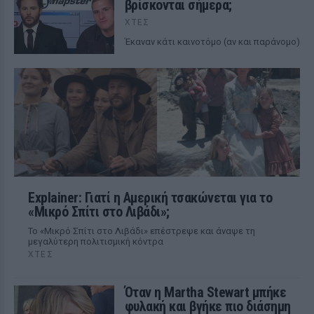
βρίσκονται σήμερα;
ΧΤΕΣ
Έκαναν κάτι καινοτόμο (αν και παράνομο)
Explainer: Γιατί η Αμερική τσακώνεται για το
«Μικρό Σπίτι στο Λιβάδι»;
Το «Μικρό Σπίτι στο Λιβάδι» επέστρεψε και άναψε τη
μεγαλύτερη πολιτισμική κόντρα
ΧΤΕΣ
Όταν η Martha Stewart μπήκε
φυλακή και βγήκε πιο διάσημη