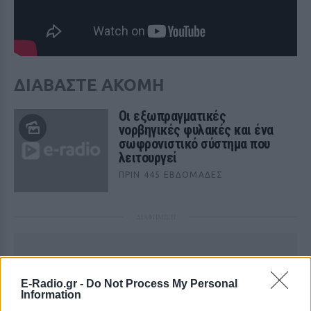
ΔΙΑΒΑΣΤΕ ΑΚΟΜΗ
Οι εξωπραγματικές
νορβηγικές φυλακές και ένα
σωφρονιστικό σύστημα που
λειτουργεί
ΠΡΙΝ 445 ΕΒΔΟΜΆΔΕΣ
ΔΙΑΦΗΜΙΣΗ
E-Radio.gr -
Do Not Process My Personal
Information