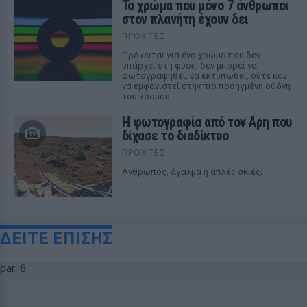
Το χρώμα που μόνο 7 άνθρωποι
στον πλανήτη έχουν δει
ΠΡΟΧΤΈΣ
Πρόκειται για ένα χρώμα που δεν
υπάρχει στη φύση, δεν μπορεί να
φωτογραφηθεί, να εκτυπωθεί, ούτε καν
να εμφανιστεί στην πιο προηγμένη οθόνη
του κόσμου
Η φωτογραφία από τον Αρη που
δίχασε το διαδίκτυο
ΠΡΟΧΤΈΣ
Ανθρωπος, άγαλμα ή απλές σκιές;
ΔΕΙΤΕ ΕΠΙΣΗΣ
par: 6