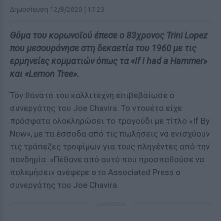
Δημοσίευση 12/8/2020 | 17:23
Θύμα του κορωνοϊού έπεσε ο 83χρονος Trini Lopez
που μεσουράνησε στη δεκαετία του 1960 με τις
ερμηνείες κομματιών όπως τα «If I had a Hammer»
και «Lemon Tree».
Τον θάνατο του καλλιτέχνη επιβεβαίωσε ο
συνεργάτης του Joe Chavira. Το ντουέτο είχε
πρόσφατα ολοκληρώσει το τραγούδι με τίτλο «If By
Now», με τα έσσοδα από τις πωλήσεις να ενισχύουν
τις τράπεζες τροφίμων για τους πληγέντες από την
πανδημία. «Πέθανε από αυτό που προσπαθούσε να
πολεμήσει» ανέφερε στο Associated Press ο
συνεργάτης του Joe Chavira.
ΔΙΑΦΗΜΙΣΗ