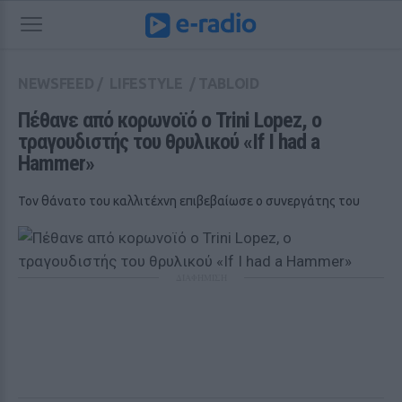
NEWSFEED
/
LIFESTYLE
/
TABLOID
Πέθανε από κορωνοϊό ο Trini Lopez, ο 
τραγουδιστής του θρυλικού «If I had a 
Hammer»
Τον θάνατο του καλλιτέχνη επιβεβαίωσε ο συνεργάτης του
ΔΙΑΦΗΜΙΣΗ