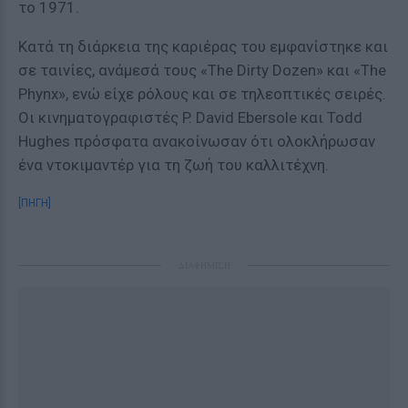
το 1971.
Κατά τη διάρκεια της καριέρας του εμφανίστηκε και
σε ταινίες, ανάμεσά τους «The Dirty Dozen» και «The
Phynx», ενώ είχε ρόλους και σε τηλεοπτικές σειρές.
Οι κινηματογραφιστές P. David Ebersole και Todd
Hughes πρόσφατα ανακοίνωσαν ότι ολοκλήρωσαν
ένα ντοκιμαντέρ για τη ζωή του καλλιτέχνη.
[ΠΗΓΗ]
ΔΙΑΦΗΜΙΣΗ