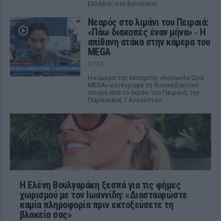
Ελλάδας στη Eurovision.
Νεαρός στο λιμάνι του Πειραιά:
«Πάω διακοπές έναν μήνα» ‑ Η
απίθανη ατάκα στην κάμερα του
MEGA
ΧΤΕΣ
Η κάμερα της εκπομπής «Κοινωνία Ώρα
MEGA» κατέγραψε τη διασκεδαστική
στιγμή από το λιμάνι του Πειραιά, την
Παρασκευή 7 Αυγούστου.
Η Ελένη Βουλγαράκη ξεσπά για τις φήμες
χωρισμού με τον Ιωαννίδη: «Διασταυρώστε
καμία πληροφορία πριν εκτοξεύσετε τη
βλακεία σας»