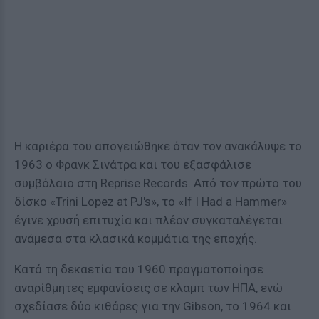
Η καριέρα του απογειώθηκε όταν τον ανακάλυψε το
1963 ο Φρανκ Σινάτρα και του εξασφάλισε
συμβόλαιο στη Reprise Records. Από τον πρώτο του
δίσκο «Trini Lopez at PJ's», το «If I Had a Hammer»
έγινε χρυσή επιτυχία και πλέον συγκαταλέγεται
ανάμεσα στα κλασικά κομμάτια της εποχής.
Κατά τη δεκαετία του 1960 πραγματοποίησε
αναρίθμητες εμφανίσεις σε κλαμπ των ΗΠΑ, ενώ
σχεδίασε δύο κιθάρες για την Gibson, το 1964 και