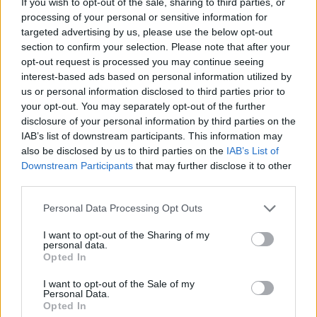
If you wish to opt-out of the sale, sharing to third parties, or
Ακολουθήστε το E-Radio.gr και στο Instagram
processing of your personal or sensitive information for
targeted advertising by us, please use the below opt-out
ΔΙΑΦΗΜΙΣΗ
section to confirm your selection. Please note that after your
opt-out request is processed you may continue seeing
interest-based ads based on personal information utilized by
us or personal information disclosed to third parties prior to
your opt-out. You may separately opt-out of the further
disclosure of your personal information by third parties on the
IAB’s list of downstream participants. This information may
also be disclosed by us to third parties on the
IAB’s List of
Downstream Participants
that may further disclose it to other
third parties.
Personal Data Processing Opt Outs
I want to opt-out of the Sharing of my
personal data.
Opted In
I want to opt-out of the Sale of my
Personal Data.
Opted In