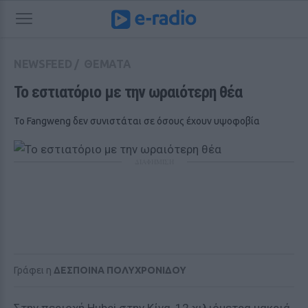
NEWSFEED
/
ΘΕΜΑΤΑ
Το εστιατόριο με την ωραιότερη θέα 
To Fangweng δεν συνιστάται σε όσους έχουν υψοφοβία
ΔΙΑΦΗΜΙΣΗ
Γράφει η
ΔΕΣΠΟΙΝΑ ΠΟΛΥΧΡΟΝΙΔΟΥ