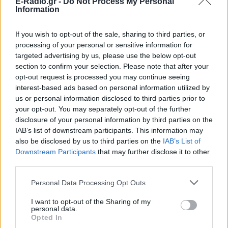
E-Radio.gr -
Do Not Process My Personal
Information
If you wish to opt-out of the sale, sharing to third parties, or
processing of your personal or sensitive information for
targeted advertising by us, please use the below opt-out
section to confirm your selection. Please note that after your
opt-out request is processed you may continue seeing
interest-based ads based on personal information utilized by
us or personal information disclosed to third parties prior to
your opt-out. You may separately opt-out of the further
disclosure of your personal information by third parties on the
IAB’s list of downstream participants. This information may
ΔΕΙΤΕ ΕΠΙΣΗΣ
also be disclosed by us to third parties on the
IAB’s List of
Downstream Participants
that may further disclose it to other
third parties.
ΣΤΗΝ ΙΔΙΑ ΚΑΤΗΓΟΡΙΑ
Personal Data Processing Opt Outs
Ο μοναδικός Αμερικανός
πρόεδρος που έχει παραιτηθεί
I want to opt-out of the Sharing of my
personal data.
ΠΡΙΝ 5 ΏΡΕΣ
Opted In