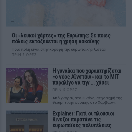
Οι «λευκοί χάρτες» της Ευρώπης: Σε ποιες
πόλεις εκτοξεύεται η χρήση κοκαΐνης
Ποια πόλη είναι στην κορυφή της ευρωπαϊκής λίστας
ΠΡΙΝ 5 ΏΡΕΣ
Η γυναίκα που χαρακτηρίζεται
«ο νέος Αϊνστάιν» και το MIT
παραλίγο να την ... χάσει
ΠΡΙΝ 5 ΏΡΕΣ
Από γκαράζ στο Σικάγο, στην αιχμή της
θεωρητικής φυσικής στο Χάρβαρντ
Explainer: Γιατί οι πλούσιοι
Κινέζοι παρατάνε τις
ευρωπαϊκές πολυτέλειες