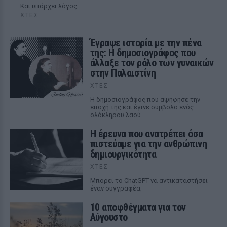
Και υπάρχει λόγος
ΧΤΕΣ
Έγραψε ιστορία με την πένα
της: Η δημοσιογράφος που
άλλαξε τον ρόλο των γυναικών
στην Παλαιστίνη
ΧΤΕΣ
Η δημοσιογράφος που αψήφησε την
εποχή της και έγινε σύμβολο ενός
ολόκληρου λαού
Η έρευνα που ανατρέπει όσα
πιστεύαμε για την ανθρώπινη
δημιουργικότητα
ΧΤΕΣ
Mπορεί το ChatGPT να αντικαταστήσει
έναν συγγραφέα;
10 αποφθέγματα για τον
Αύγουστο