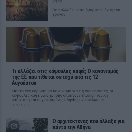
ΧΤΕΣ
Για πολλούς, ο πιο όμορφος μήνας του
χρόνου
Τι αλλάζει στις κάψουλες καφέ; Ο κανονισμός
της ΕΕ που τίθεται σε ισχύ από τις 12
Αυγούστου
Με τον νέο ευρωπαϊκό κανονισμό για τις συσκευασίες, οι
κάψουλες καφέ μιας χρήσης αποκτούν επίσημη νομική
υπόσταση και συγκεκριμένες οδηγίες ανακύκλωσης.
ΠΡΟΧΤΈΣ
Ο αρχιτέκτονας που άλλαξε για
πάντα την Αθήνα