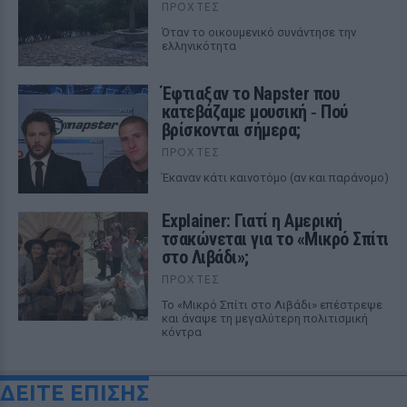
ΠΡΟΧΤΈΣ
Όταν το οικουμενικό συνάντησε την
ελληνικότητα
Έφτιαξαν το Napster που
κατεβάζαμε μουσική ‑ Πού
βρίσκονται σήμερα;
ΠΡΟΧΤΈΣ
Έκαναν κάτι καινοτόμο (αν και παράνομο)
Explainer: Γιατί η Αμερική
τσακώνεται για το «Μικρό Σπίτι
στο Λιβάδι»;
ΠΡΟΧΤΈΣ
Το «Μικρό Σπίτι στο Λιβάδι» επέστρεψε
και άναψε τη μεγαλύτερη πολιτισμική
κόντρα
ΔΕΙΤΕ ΕΠΙΣΗΣ