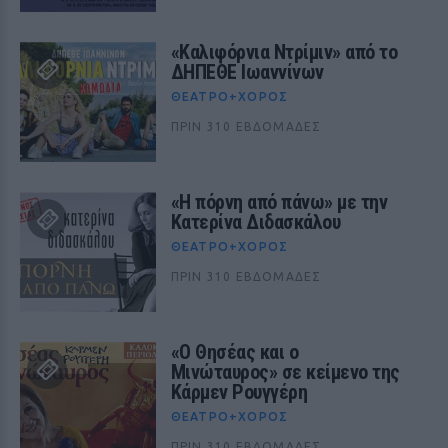
«Καλιφόρνια Ντρίμιν» από το
ΔΗΠΕΘΕ Ιωαννίνων
ΘΈΑΤΡΟ+ΧΟΡΌΣ
ΠΡΙΝ 310 ΕΒΔΟΜΆΔΕΣ
«Η πόρνη από πάνω» με την
Κατερίνα Διδασκάλου
ΘΈΑΤΡΟ+ΧΟΡΌΣ
ΠΡΙΝ 310 ΕΒΔΟΜΆΔΕΣ
«Ο Θησέας και ο
Μινώταυρος» σε κείμενο της
Κάρμεν Ρουγγέρη
ΘΈΑΤΡΟ+ΧΟΡΌΣ
ΠΡΙΝ 310 ΕΒΔΟΜΆΔΕΣ