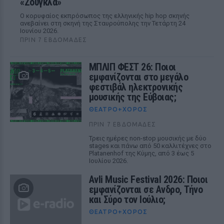
«Ζούγκλα»
Ο κορυφαίος εκπρόσωπος της ελληνικής hip hop σκηνής
ανεβαίνει στη σκηνή της Σταυρούπολης την Τετάρτη 24
Ιουνίου 2026.
ΠΡΙΝ 7 ΕΒΔΟΜΆΔΕΣ
ΜΠΛΙΠ ΦΕΣΤ 26: Ποιοι
εμφανίζονται στο μεγάλο
φεστιβάλ ηλεκτρονικής
μουσικής της Εύβοιας;
ΘΈΑΤΡΟ+ΧΟΡΌΣ
ΠΡΙΝ 7 ΕΒΔΟΜΆΔΕΣ
Τρεις ημέρες non-stop μουσικής με δύο
stages και πάνω από 50 καλλιτέχνες στο
Platanenhof της Κύμης, από 3 έως 5
Ιουλίου 2026.
Avli Music Festival 2026: Ποιοι
εμφανίζονται σε Ανδρο, Τήνο
και Σύρο τον Ιούλιο;
ΘΈΑΤΡΟ+ΧΟΡΌΣ