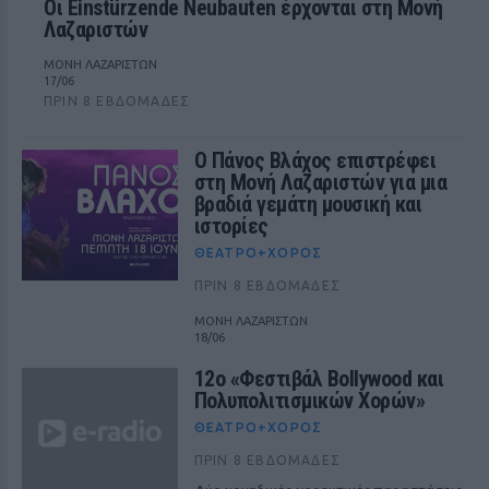
Οι Einstürzende Neubauten έρχονται στη Μονή
Λαζαριστών
ΜΟΝΗ ΛΑΖΑΡΙΣΤΩΝ
17/06
ΠΡΙΝ 8 ΕΒΔΟΜΆΔΕΣ
Ο Πάνος Βλάχος επιστρέφει
στη Μονή Λαζαριστών για μια
βραδιά γεμάτη μουσική και
ιστορίες
ΘΈΑΤΡΟ+ΧΟΡΌΣ
ΠΡΙΝ 8 ΕΒΔΟΜΆΔΕΣ
ΜΟΝΗ ΛΑΖΑΡΙΣΤΩΝ
18/06
12ο «Φεστιβάλ Bollywood και
Πολυπολιτισμικών Χορών»
ΘΈΑΤΡΟ+ΧΟΡΌΣ
ΠΡΙΝ 8 ΕΒΔΟΜΆΔΕΣ