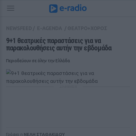
NEWSFEED
/
E-AGENDA
/
ΘΕΑΤΡΟ+ΧΟΡΟΣ
9+1 θεατρικές παραστάσεις για να 
παρακολουθήσεις αυτήν την εβδομάδα
Περιοδεύουν σε όλην την Ελλάδα
ΔΙΑΦΗΜΙΣΗ
Γράφει η
ΝΕΛΗ ΣΤΑΘΑΚΙΔΟΥ