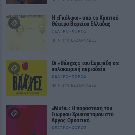
Η «Γκόλφω» από το Κρατικό
Θέατρο Βορείου Ελλάδας
ΘΈΑΤΡΟ+ΧΟΡΌΣ
ΠΡΙΝ 310 ΕΒΔΟΜΆΔΕΣ
Οι «Βάκχες» του Ευριπίδη σε
καλοκαιρινή περιοδεία
ΘΈΑΤΡΟ+ΧΟΡΌΣ
ΠΡΙΝ 310 ΕΒΔΟΜΆΔΕΣ
«Mute»: Η παράσταση του
Γιώργου Χρυσοστόμου στο
Αργος Ορεστικό
ΘΈΑΤΡΟ+ΧΟΡΌΣ