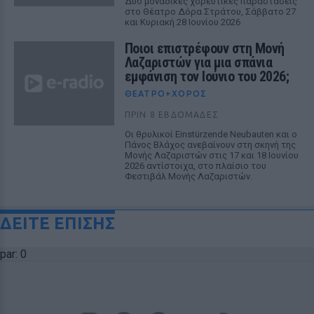
Δύο μοναδικές χορευτικές παραστάσεις
στο Θέατρο Δόρα Στράτου, Σάββατο 27
και Κυριακή 28 Ιουνίου 2026
Ποιοι επιστρέφουν στη Μονή
Λαζαριστών για μια σπάνια
εμφάνιση τον Ιούνιο του 2026;
ΘΈΑΤΡΟ+ΧΟΡΌΣ
ΠΡΙΝ 8 ΕΒΔΟΜΆΔΕΣ
Οι θρυλικοί Einstürzende Neubauten και ο
Πάνος Βλάχος ανεβαίνουν στη σκηνή της
Μονής Λαζαριστών στις 17 και 18 Ιουνίου
2026 αντίστοιχα, στο πλαίσιο του
Φεστιβάλ Μονής Λαζαριστών.
ΔΕΙΤΕ ΕΠΙΣΗΣ
par: 0