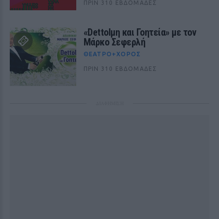
ΠΡΙΝ 310 ΕΒΔΟΜΆΔΕΣ
«Dettolμη και Γοητεία» με τον
Μάρκο Σεφερλή
ΘΈΑΤΡΟ+ΧΟΡΌΣ
ΠΡΙΝ 310 ΕΒΔΟΜΆΔΕΣ
ΔΙΑΦΗΜΙΣΗ