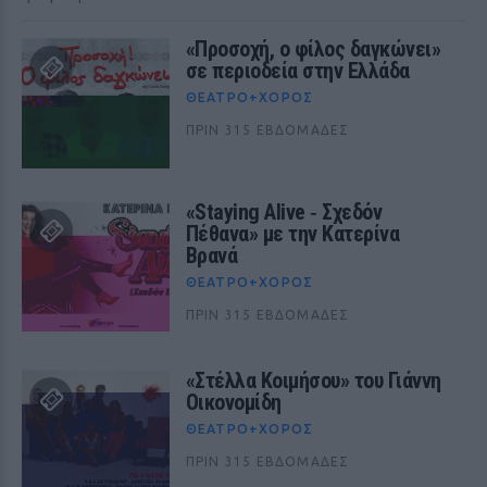
«Προσοχή, ο φίλος δαγκώνει»
σε περιοδεία στην Ελλάδα
ΘΈΑΤΡΟ+ΧΟΡΌΣ
ΠΡΙΝ 315 ΕΒΔΟΜΆΔΕΣ
«Staying Alive ‑ Σχεδόν
Πέθανα» με την Κατερίνα
Βρανά
ΘΈΑΤΡΟ+ΧΟΡΌΣ
ΠΡΙΝ 315 ΕΒΔΟΜΆΔΕΣ
«Στέλλα Κοιμήσου» του Γιάννη
Οικονομίδη
ΘΈΑΤΡΟ+ΧΟΡΌΣ
ΠΡΙΝ 315 ΕΒΔΟΜΆΔΕΣ