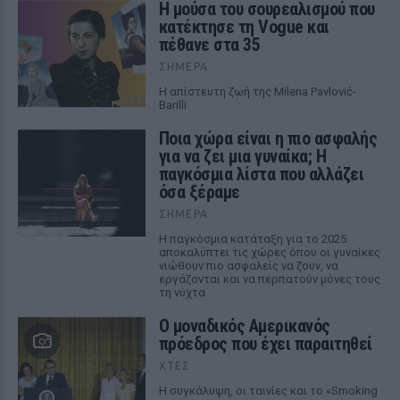
Η μούσα του σουρεαλισμού που
κατέκτησε τη Vogue και
πέθανε στα 35
ΣΉΜΕΡΑ
Η απίστευτη ζωή της Milena Pavlović-
Barilli
Ποια χώρα είναι η πιο ασφαλής
για να ζει μια γυναίκα; Η
παγκόσμια λίστα που αλλάζει
όσα ξέραμε
ΣΉΜΕΡΑ
Η παγκόσμια κατάταξη για το 2025
αποκαλύπτει τις χώρες όπου οι γυναίκες
νιώθουν πιο ασφαλείς να ζουν, να
εργάζονται και να περπατούν μόνες τους
τη νύχτα
Ο μοναδικός Αμερικανός
πρόεδρος που έχει παραιτηθεί
ΧΤΕΣ
Η συγκάλυψη, οι ταινίες και το «Smoking