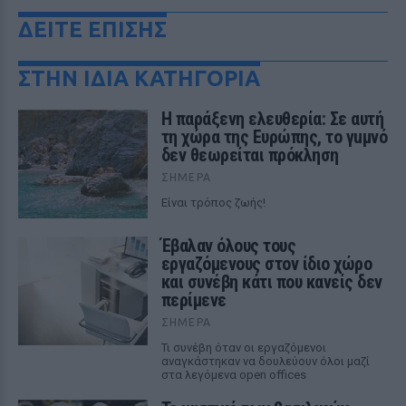
ΔΕΙΤΕ ΕΠΙΣΗΣ
ΣΤΗΝ ΙΔΙΑ ΚΑΤΗΓΟΡΙΑ
Η παράξενη ελευθερία: Σε αυτή
τη χώρα της Ευρώπης, το γuμνό
δεν θεωρείται πρόκληση
ΣΉΜΕΡΑ
Είναι τρόπος ζωής!
Έβαλαν όλους τους
εργαζόμενους στον ίδιο χώρο
και συνέβη κάτι που κανείς δεν
περίμενε
ΣΉΜΕΡΑ
Τι συνέβη όταν οι εργαζόμενοι
αναγκάστηκαν να δουλεύουν όλοι μαζί
στα λεγόμενα open offices