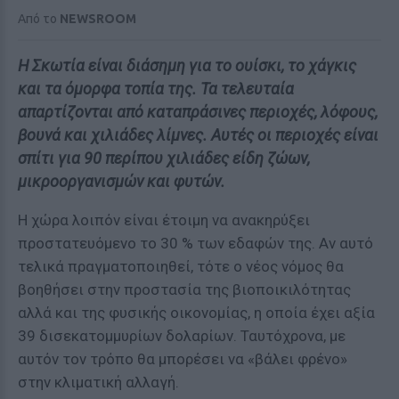
Από το
NEWSROOM
Η Σκωτία είναι διάσημη για το ουίσκι, το χάγκις
και τα όμορφα τοπία της. Τα τελευταία
απαρτίζονται από καταπράσινες περιοχές, λόφους,
βουνά και χιλιάδες λίμνες. Αυτές οι περιοχές είναι
σπίτι για 90 περίπου χιλιάδες είδη ζώων,
μικροοργανισμών και φυτών.
Η χώρα λοιπόν είναι έτοιμη να ανακηρύξει
προστατευόμενο το 30 % των εδαφών της. Αν αυτό
τελικά πραγματοποιηθεί, τότε ο νέος νόμος θα
βοηθήσει στην προστασία της βιοποικιλότητας
αλλά και της φυσικής οικονομίας, η οποία έχει αξία
39 δισεκατομμυρίων δολαρίων. Ταυτόχρονα, με
αυτόν τον τρόπο θα μπορέσει να «βάλει φρένο»
στην κλιματική αλλαγή.