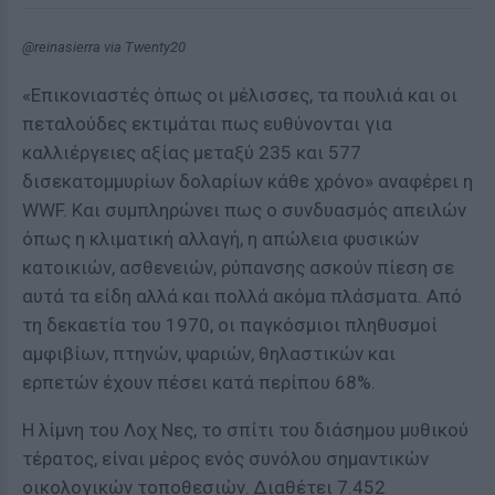
@reinasierra via Twenty20
«Επικονιαστές όπως οι μέλισσες, τα πουλιά και οι
πεταλούδες εκτιμάται πως ευθύνονται για
καλλιέργειες αξίας μεταξύ 235 και 577
δισεκατομμυρίων δολαρίων κάθε χρόνο» αναφέρει η
WWF. Και συμπληρώνει πως ο συνδυασμός απειλών
όπως η κλιματική αλλαγή, η απώλεια φυσικών
κατοικιών, ασθενειών, ρύπανσης ασκούν πίεση σε
αυτά τα είδη αλλά και πολλά ακόμα πλάσματα. Από
τη δεκαετία του 1970, οι παγκόσμιοι πληθυσμοί
αμφιβίων, πτηνών, ψαριών, θηλαστικών και
ερπετών έχουν πέσει κατά περίπου 68%.
Η λίμνη του Λοχ Νες, το σπίτι του διάσημου μυθικού
τέρατος, είναι μέρος ενός συνόλου σημαντικών
οικολογικών τοποθεσιών. Διαθέτει 7.452