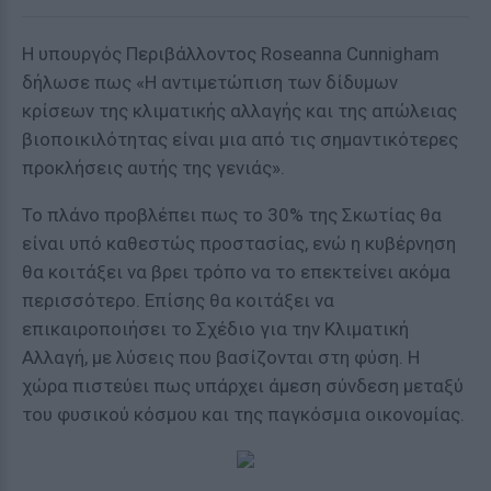
Η υπουργός Περιβάλλοντος Roseanna Cunnigham
δήλωσε πως «Η αντιμετώπιση των δίδυμων
κρίσεων της κλιματικής αλλαγής και της απώλειας
βιοποικιλότητας είναι μια από τις σημαντικότερες
προκλήσεις αυτής της γενιάς».
Το πλάνο προβλέπει πως το 30% της Σκωτίας θα
είναι υπό καθεστώς προστασίας, ενώ η κυβέρνηση
θα κοιτάξει να βρει τρόπο να το επεκτείνει ακόμα
περισσότερο. Επίσης θα κοιτάξει να
επικαιροποιήσει το Σχέδιο για την Κλιματική
Αλλαγή, με λύσεις που βασίζονται στη φύση. Η
χώρα πιστεύει πως υπάρχει άμεση σύνδεση μεταξύ
του φυσικού κόσμου και της παγκόσμια οικονομίας.