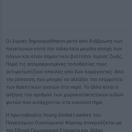
Οι λίμνες δημιουργήθηκαν μετά από διάβρωση των
παγετώνων κατά την τελευταία μεγάλη εποχή των
πάγων και είναι σημαντικοί βιότοποι άγριας ζωής.
Παρά τις απομακρυσμένες τοποθεσίες τους
αντιμετωπίζουν απειλές από δυο παράγοντες. Από
την ρύπανση, που μπορεί να αλλάξει την ισορροπία
των θρεπτικών ουσιών στο νερό. Το άλλο είναι η
αύξηση του αριθμού των χωροκατακτητικών ειδών
φυτών που εισέρχονται στο οικοσύστημα.
Η πρωτοβουλία Young Global Leaders του
Παγκόσμιου Οικονομικού Φόρουμ συνεργάζεται με
την Εθνική Γεωγραφική Εταιρεία και άλλες