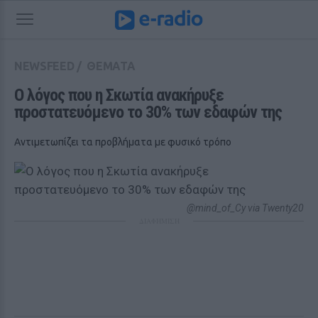
NEWSFEED
/
ΘΕΜΑΤΑ
Ο λόγος που η Σκωτία ανακήρυξε 
προστατευόμενο το 30% των εδαφών της
Αντιμετωπίζει τα προβλήματα με φυσικό τρόπο
@mind_of_Cy via Twenty20
ΔΙΑΦΗΜΙΣΗ