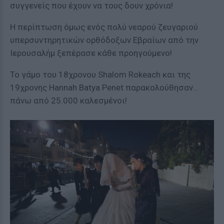
συγγενείς που έχουν να τους δουν χρόνια!
Η περίπτωση όμως ενός πολύ νεαρού ζευγαριού
υπερσυντηρητικών ορθόδοξων Εβραίων από την
Ιερουσαλήμ ξεπέρασε κάθε προηγούμενο!
Το γάμο του 18χρονου Shalom Rokeach και της
19χρονης Hannah Batya Penet παρακολούθησαν…
πάνω από 25.000 καλεσμένοι!