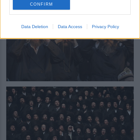
CONFIRM
Data Deletion
Data Access
Privacy Policy