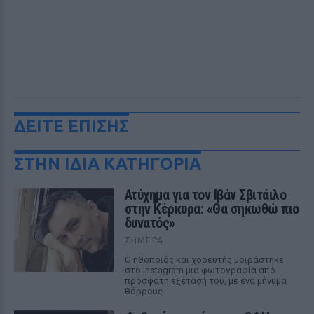
ΔΕΙΤΕ ΕΠΙΣΗΣ
ΣΤΗΝ ΙΔΙΑ ΚΑΤΗΓΟΡΙΑ
Ατύχημα για τον Ιβάν Σβιτάιλο
στην Κέρκυρα: «Θα σηκωθώ πιο
δυνατός»
ΣΉΜΕΡΑ
Ο ηθοποιός και χορευτής μοιράστηκε
στο Instagram μια φωτογραφία από
πρόσφατη εξέτασή του, με ένα μήνυμα
θάρρους