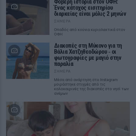
Φοβερή ιστορία στον ΟΦΗ:
Ένας κάτοχος εισιτηρίου
διαρκείας είναι μόλις 2 μηνών
ΣΉΜΕΡΑ
Οπαδός από κούνια κυριολεκτικά στον
ΟΦΗ
Διακοπές στη Μύκονο για τη
Βάλια Χατζηθεοδώρου ‑ οι
φωτογραφίες με μαγιό στην
παραλία
ΣΉΜΕΡΑ
Μέσα από ανάρτηση στο Instagram
μοιράστηκε στιγμές από τις
καλοκαιρινές της διακοπές στο νησί των
ανέμων