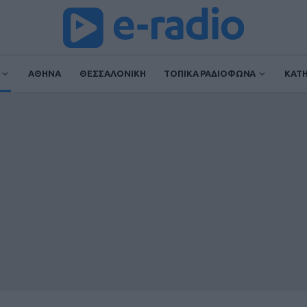
ΑΘΗΝΑ
ΘΕΣΣΑΛΟΝΙΚΗ
ΤΟΠΙΚΑ ΡΑΔΙΟΦΩΝΑ
ΚΑΤ