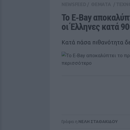
NEWSFEED
/
ΘΕΜΑΤΑ
/
ΤΕΧΝ
To E‑Bay αποκαλύπτ
οι Έλληνες κατά 9
Κατά πάσα πιθανότητα δεν
Γράφει η
ΝΕΛΗ ΣΤΑΘΑΚΙΔΟΥ