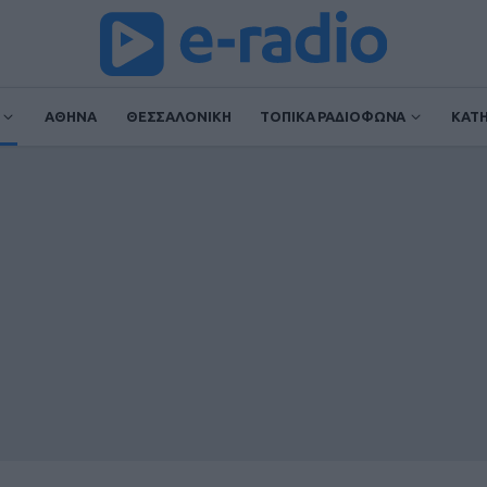
ΑΘΗΝΑ
ΘΕΣΣΑΛΟΝΙΚΗ
ΤΟΠΙΚΑ ΡΑΔΙΟΦΩΝΑ
ΚΑΤ