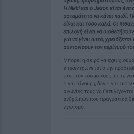
αγάπη, προβληματισμούς, ανα
Η Nikki και ο Jason είναι έν
ασταμάτητα να κάνει παιδί. Π
είναι και τόσο καλά. Οι πιθαν
επιλογή είναι να υιοθετήσουν
για να γίνει αυτό, χρειάζεται
συντονίσουν τον περίγυρό το
Μπορεί η σειρά να έχει χιούμ
επικεντρώνεται στην προσπά
έτσι τον κόσμο τους ώστε να 
είναι σίγουρη, δεν είναι τετε
αγωνίες τους να ξετυλίγονται
ανθρώπων που πραγματικά θέλ
εγωισμό.