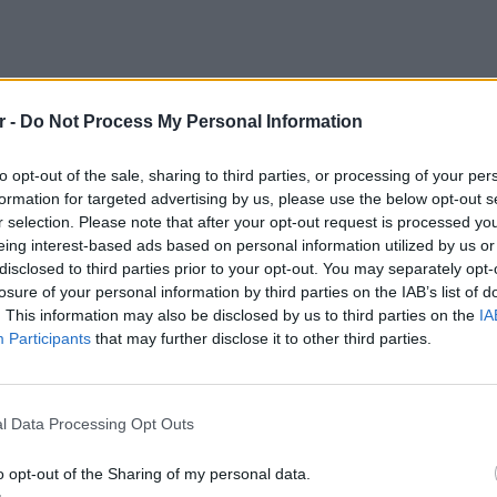
r -
Do Not Process My Personal Information
to opt-out of the sale, sharing to third parties, or processing of your per
formation for targeted advertising by us, please use the below opt-out s
r selection. Please note that after your opt-out request is processed y
eing interest-based ads based on personal information utilized by us or
disclosed to third parties prior to your opt-out. You may separately opt-
losure of your personal information by third parties on the IAB’s list of
. This information may also be disclosed by us to third parties on the
IA
Participants
that may further disclose it to other third parties.
ΕΙΔΗΣΕΙ
Ισραηλ
Ελλάδα:
l Data Processing Opt Outs
λόγω 
ει δυσκολίες αλλά παραμένει ακλόνητη. Η
o opt-out of the Sharing of my personal data.