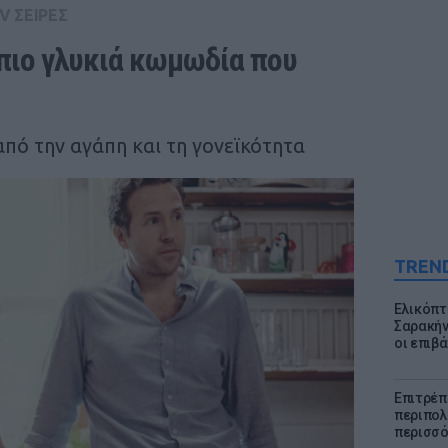
V ΣΕΙΡΕΣ
 πιο γλυκιά κωμωδία που 
πό την αγάπη και τη γονεϊκότητα
TREN
Ελικόπτ
Σαρακήν
οι επιβ
Επιτρέπ
περιπολι
περισσό