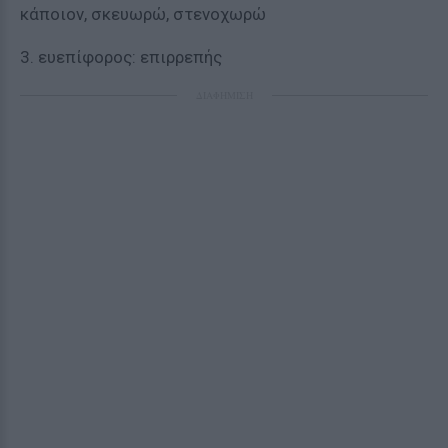
κάποιον, σκευωρώ, στενοχωρώ
3. ευεπίφορος: επιρρεπής
ΔΙΑΦΗΜΙΣΗ