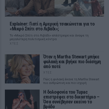
Explainer: Γιατί η Αμερική τσακώνεται για το
«Μικρό Σπίτι στο Λιβάδι»;
Το «Μικρό Σπίτι στο Λιβάδι» επέστρεψε και άναψε τη
μεγαλύτερη πολιτισμική κόντρα
ΧΤΕΣ
Όταν η Martha Stewart μπήκε
φυλακή και βγήκε πιο διάσημη
από ποτέ
ΧΤΕΣ
Πώς η φυλακή έκανε τη Martha Stewart
πιο ανθρώπινη και πιο ισχυρή
Η δολοφονία του Tupac
επιστρέφει στο δικαστήριο –
Όσα συνέβησαν εκείνο το
βράδυ