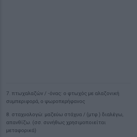
7. πτωχαλαζών / -όνας: ο φτωχός με αλαζονική
συμπεριφορά, ο ψωροπερήφανος
8. σταχυολογώ: μαζεύω στάχυα / (μτφ.) διαλέγω,
απανθίζω. (σσ. συνήθως χρησιμοποιείται
μεταφορικά)