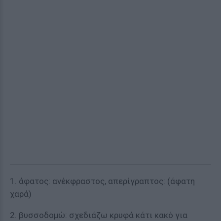
1. άφατος: ανέκφραστος, απερίγραπτος: (άφατη
χαρά)
2. βυσσοδομώ: σχεδιάζω κρυφά κάτι κακό για