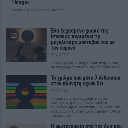
Things»
Ο λόγος για το Demon Cavefish
ΧΤΕΣ
Ένα ξεχασμένο χωριό της
Ισπανίας περιμένει το
μεγαλύτερο ραντεβού του με
τον ουρανό
ΠΡΟΧΤΈΣ
Η έκλειψη επιστρέφει τους ανθρώπους
σε ένα χωριό που άδειαζε επί δεκαετίες
Το χρώμα που μόνο 7 άνθρωποι
στον πλανήτη έχουν δει
ΠΡΟΧΤΈΣ
Πρόκειται για ένα χρώμα που δεν
υπάρχει στη φύση, δεν μπορεί να
φωτογραφηθεί, να εκτυπωθεί, ούτε καν
να εμφανιστεί στην πιο προηγμένη οθόνη
του κόσμου
Η φωτογραφία από τον Αρη που