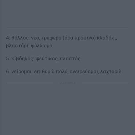
4. θάλλος: νέο, τρυφερό (άρα πράσινο) κλαδάκι,
βλαστάρι. φύλλωμα
5. κίβδηλος: ψεύτικος, πλαστός
6. νείρομαι: επιθυμώ πολύ, ονειρεύομαι, λαχταρώ
ΔΙΑΦΗΜΙΣΗ