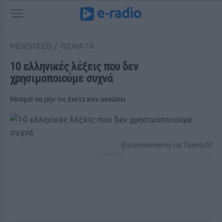
NEWSFEED
/
ΘΕΜΑΤΑ
10 ελληνικές λέξεις που δεν 
χρησιμοποιούμε συχνά
Μπορεί να μην τις έχετε καν ακούσει
@soumihomeroy via Twenty20
ΔΙΑΦΗΜΙΣΗ