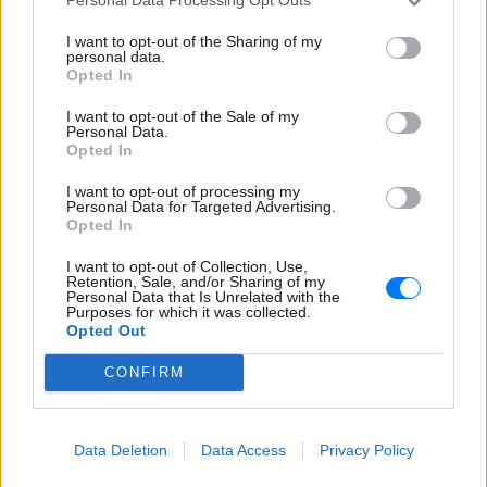
Personal Data Processing Opt Outs
I want to opt-out of the Sharing of my
personal data.
Opted In
I want to opt-out of the Sale of my
Personal Data.
Opted In
I want to opt-out of processing my
Personal Data for Targeted Advertising.
Opted In
I want to opt-out of Collection, Use,
Retention, Sale, and/or Sharing of my
Personal Data that Is Unrelated with the
Purposes for which it was collected.
Opted Out
CONFIRM
ΔΕΙΤΕ ΕΠΙΣΗΣ
ΣΤΗΝ ΙΔΙΑ ΚΑΤΗΓΟΡΙΑ
Data Deletion
Data Access
Privacy Policy