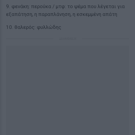
9. φενάκη: περούκα / μτφ: το ψέμα που λέγεται για
εξαπάτηση, η παραπλάνηση, η εσκεμμένη απάτη
10. θαλερός: φυλλώδης
ΔΙΑΦΗΜΙΣΗ