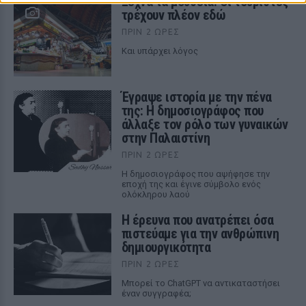
Ξέχνα τα μουσεία: Οι τουρίστες
τρέχουν πλέον εδώ
ΠΡΙΝ 2 ΏΡΕΣ
Και υπάρχει λόγος
Έγραψε ιστορία με την πένα
της: Η δημοσιογράφος που
άλλαξε τον ρόλο των γυναικών
στην Παλαιστίνη
ΠΡΙΝ 2 ΏΡΕΣ
Η δημοσιογράφος που αψήφησε την
εποχή της και έγινε σύμβολο ενός
ολόκληρου λαού
Η έρευνα που ανατρέπει όσα
πιστεύαμε για την ανθρώπινη
δημιουργικότητα
ΠΡΙΝ 2 ΏΡΕΣ
Mπορεί το ChatGPT να αντικαταστήσει
έναν συγγραφέα;