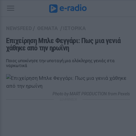
NEWSFEED
/
ΘΕΜΑΤΑ
/
ΙΣΤΟΡΙΚΑ
Επιχείρηση Μπλε Φεγγάρι: Πως μια γενιά 
χάθηκε από την ηρωΐνη
Ποιος υποκίνησε την υποταγή μια ολόκληρης γενιάς στα
ναρκωτικά
Photo by MART PRODUCTION from Pexels
ΔΙΑΦΗΜΙΣΗ