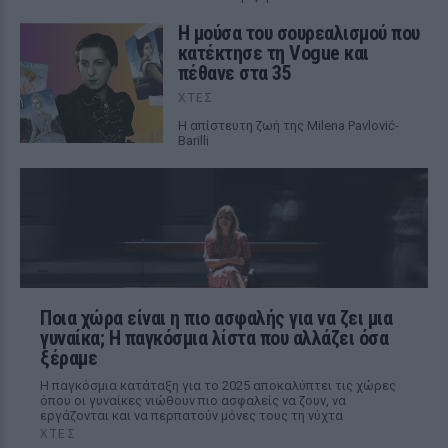
Η μούσα του σουρεαλισμού που
κατέκτησε τη Vogue και
πέθανε στα 35
ΧΤΕΣ
Η απίστευτη ζωή της Milena Pavlović-
Barilli
Ποια χώρα είναι η πιο ασφαλής για να ζει μια
γυναίκα; Η παγκόσμια λίστα που αλλάζει όσα
ξέραμε
Η παγκόσμια κατάταξη για το 2025 αποκαλύπτει τις χώρες
όπου οι γυναίκες νιώθουν πιο ασφαλείς να ζουν, να
εργάζονται και να περπατούν μόνες τους τη νύχτα
ΧΤΕΣ