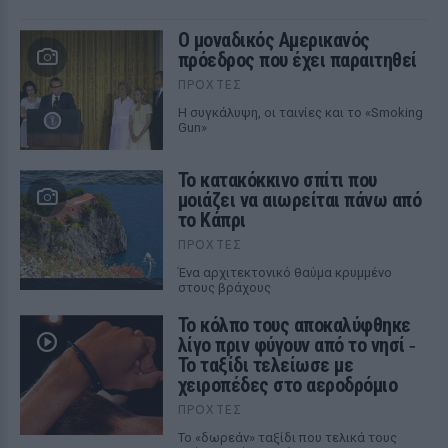
Ο μοναδικός Αμερικανός
πρόεδρος που έχει παραιτηθεί
ΠΡΟΧΤΈΣ
Η συγκάλυψη, οι ταινίες και το «Smoking
Gun»
Το κατακόκκινο σπίτι που
μοιάζει να αιωρείται πάνω από
το Κάπρι
ΠΡΟΧΤΈΣ
Ένα αρχιτεκτονικό θαύμα κρυμμένο
στους βράχους
Το κόλπο τους αποκαλύφθηκε
λίγο πριν φύγουν από το νησί ‑
Το ταξίδι τελείωσε με
χειροπέδες στο αεροδρόμιο
ΠΡΟΧΤΈΣ
Το «δωρεάν» ταξίδι που τελικά τους