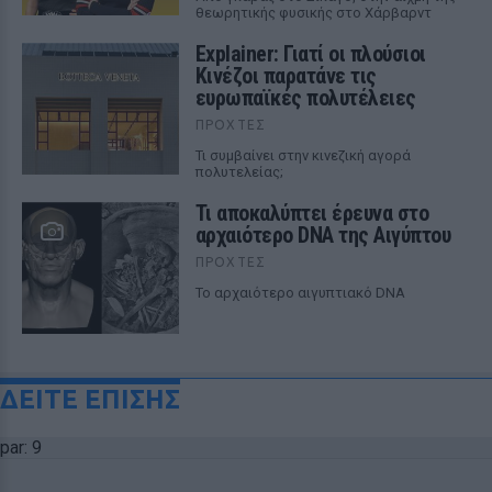
θεωρητικής φυσικής στο Χάρβαρντ
Explainer: Γιατί οι πλούσιοι
Κινέζοι παρατάνε τις
ευρωπαϊκές πολυτέλειες
ΠΡΟΧΤΈΣ
Τι συμβαίνει στην κινεζική αγορά
πολυτελείας;
Τι αποκαλύπτει έρευνα στο
αρχαιότερο DNA της Αιγύπτου
ΠΡΟΧΤΈΣ
Το αρχαιότερο αιγυπτιακό DNA
ΔΕΙΤΕ ΕΠΙΣΗΣ
par: 9