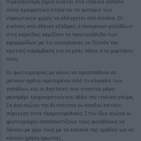
Η μεγαλύτερη ζημιά γίνεται στα ιταλικά γήπεδα
όπου πραγματικά στήνεται το εμπόριο των
ναρκωτικών χωρίς να ελέγχεται από κανένα. Οι
εικόνες από άδειες εξέδρες, ή πεσμένων φιλάθλων
στις κερκίδες γεμίζουν τα πρωτοσέλιδα των
εφημερίδων, με τις οικογένειες να ζητούν την
κρατική παρέμβαση για να μπει τέλος στο μαρτύριο
τους.
Οι φωτογραφίες με νέους να προσπαθούν να
μείνουν όρθιοι κρατημένοι από τα κάγκελα των
γηπέδων, και οι ληστείες που γίνονταν μέρα
μεσημέρι τρομοκρατούν και άλλο την ιταλική γνώμη.
Σε ένα αγώνα της Βιτσέντσα οι οπαδοί πετούν
σύριγγες στον τερματοφύλακα. Στον ίδιο αγώνα οι
φωτογράφοι αποθανατίζουν τους φιλάθλους να
δένουν με χέρι τους με το κασκόλ της ομάδος για να
κάνουν χρήση ηρωίνης.