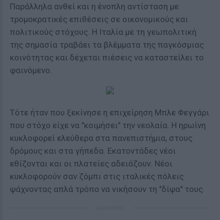
Παράλληλα ανθεί και η ένοπλη αντίσταση με
τρομοκρατικές επιθέσεις σε οικονομικούς και
πολιτικούς στόχους. Η Ιταλία με τη γεωπολιτική
της σημασία τραβάει τα βλέμματα της παγκόσμιας
κοινότητας και δέχεται πιέσεις να καταστείλει το
φαινόμενο.
Τότε ήταν που ξεκίνησε η επιχείρηση Μπλε Φεγγάρι
που στόχο είχε να "κοιμήσει" την νεολαία. Η ηρωίνη
κυκλοφορεί ελεύθερα στα πανεπιστήμια, στους
δρόμους και στα γήπεδα. Εκατοντάδες νέοι
εθίζονται και οι πλατείες αδειάζουν. Νέοι
κυκλοφορούν σαν ζόμπι στις ιταλικές πόλεις
ψάχνοντας απλά τρόπο να νικήσουν τη "δίψα" τους.
ΔΙΑΦΗΜΙΣΗ