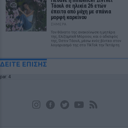
Πέθανε η influencer Σίντνεϊ
Τάουλ σε ηλικία 26 ετών
έπειτα από μάχη με σπάνια
μορφή καρκίνου
ΣΉΜΕΡΑ
Τον θάνατο της ανακοίνωσε η μητέρα
της, Ελίζαμπεθ Μόροου, και ο αδελφός
της, Όστιν Τάουλ, μέσω ενός βίντεο στον
λογαριασμό της στο TikTok την Τετάρτη
ΔΕΙΤΕ ΕΠΙΣΗΣ
par: 4