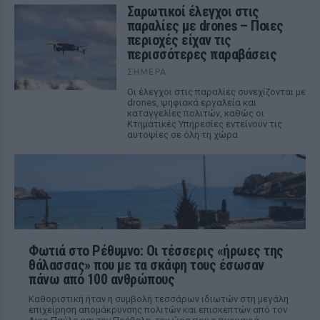
Σαρωτικοί έλεγχοι στις
παραλίες με drones – Ποιες
περιοχές είχαν τις
περισσότερες παραβάσεις
ΣΉΜΕΡΑ
Οι έλεγχοι στις παραλίες συνεχίζονται με
drones, ψηφιακά εργαλεία και
καταγγελίες πολιτών, καθώς οι
Κτηματικές Υπηρεσίες εντείνουν τις
αυτοψίες σε όλη τη χώρα
Φωτιά στο Ρέθυμνο: Οι τέσσερις «ήρωες της
θάλασσας» που με τα σκάφη τους έσωσαν
πάνω από 100 ανθρώπους
Καθοριστική ήταν η συμβολή τεσσάρων ιδιωτών στη μεγάλη
επιχείρηση απομάκρυνσης πολιτών και επισκεπτών από τον