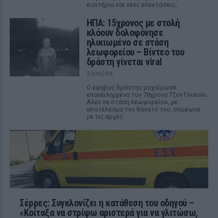
εισιτήρια και νέες επεκτάσεις.
ΗΠΑ: 15χρονος με στολή
κλόουν δολοφόνησε
ηλικιωμένο σε στάση
λεωφορείου – Βίντεο του
δράστη γίνεται viral
ΣΉΜΕΡΑ
Ο έφηβος δράστης μαχαίρωσε
επανειλημμένα τον 78χρονο Τζον Γουέσλι
Αλεν σε στάση λεωφορείου, με
αποτέλεσμα τον θάνατό του, σύμφωνα
με τις αρχές
Σέρρες: Συγκλονίζει η κατάθεση του οδηγού –
«Κοίταξα να στρίψω αριστερά για να γλιτώσω,