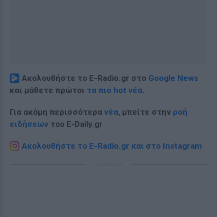
Ακολουθήστε το E-Radio.gr στο
Google News
και μάθετε πρώτοι
τα πιο hot νέα
.
Για ακόμη περισσότερα
νέα
, μπείτε στην
ροή
ειδήσεων
του E-Daily.gr
Ακολουθήστε το E-Radio.gr και στο Instagram
ΔΙΑΦΗΜΙΣΗ