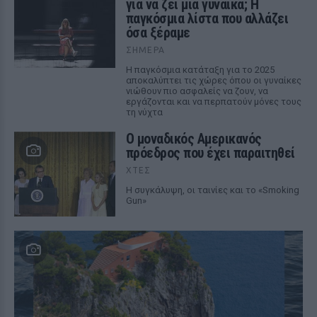
για να ζει μια γυναίκα; Η
παγκόσμια λίστα που αλλάζει
όσα ξέραμε
ΣΉΜΕΡΑ
Η παγκόσμια κατάταξη για το 2025
αποκαλύπτει τις χώρες όπου οι γυναίκες
νιώθουν πιο ασφαλείς να ζουν, να
εργάζονται και να περπατούν μόνες τους
τη νύχτα
Ο μοναδικός Αμερικανός
πρόεδρος που έχει παραιτηθεί
ΧΤΕΣ
Η συγκάλυψη, οι ταινίες και το «Smoking
Gun»