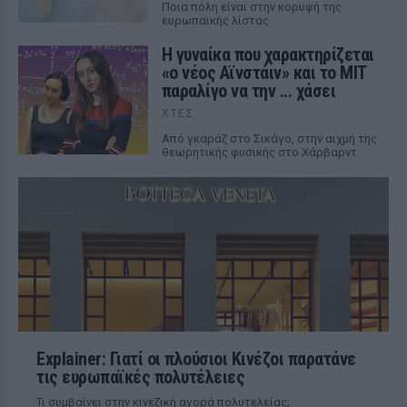
Ποια πόλη είναι στην κορυφή της
ευρωπαϊκής λίστας
Η γυναίκα που χαρακτηρίζεται
«ο νέος Αϊνστάιν» και το MIT
παραλίγο να την ... χάσει
ΧΤΕΣ
Από γκαράζ στο Σικάγο, στην αιχμή της
θεωρητικής φυσικής στο Χάρβαρντ
Explainer: Γιατί οι πλούσιοι Κινέζοι παρατάνε
τις ευρωπαϊκές πολυτέλειες
Τι συμβαίνει στην κινεζική αγορά πολυτελείας;