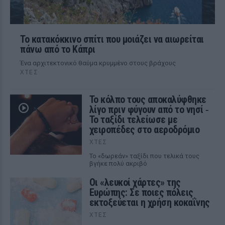
Το κατακόκκινο σπίτι που μοιάζει να αιωρείται
πάνω από το Κάπρι
Ένα αρχιτεκτονικό θαύμα κρυμμένο στους βράχους
ΧΤΕΣ
Το κόλπο τους αποκαλύφθηκε
λίγο πριν φύγουν από το νησί ‑
Το ταξίδι τελείωσε με
χειροπέδες στο αεροδρόμιο
ΧΤΕΣ
Το «δωρεάν» ταξίδι που τελικά τους
βγήκε πολύ ακριβό
Οι «λευκοί χάρτες» της
Ευρώπης: Σε ποιες πόλεις
εκτοξεύεται η χρήση κοκαΐνης
ΧΤΕΣ