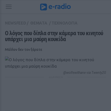
NEWSFEED
/
ΘΕΜΑΤΑ
/
ΤΕΧΝΟΛΟΓΙΑ
Ο λόγος που δίπλα στην κάμερα του κινητού 
υπάρχει μια μαύρη κουκίδα 
Μάλλον δεν τον ξέρατε
@wolfewithane via Twenty20
ΔΙΑΦΗΜΙΣΗ