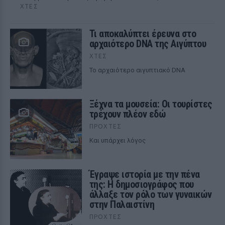
ΧΤΕΣ
Τι αποκαλύπτει έρευνα στο
αρχαιότερο DNA της Αιγύπτου
ΧΤΕΣ
Το αρχαιότερο αιγυπτιακό DNA
Ξέχνα τα μουσεία: Οι τουρίστες
τρέχουν πλέον εδώ
ΠΡΟΧΤΈΣ
Και υπάρχει λόγος
Έγραψε ιστορία με την πένα
της: Η δημοσιογράφος που
άλλαξε τον ρόλο των γυναικών
στην Παλαιστίνη
ΠΡΟΧΤΈΣ