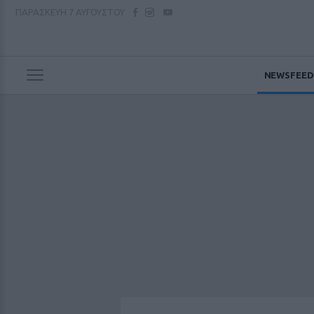
ΠΑΡΑΣΚΕΥΗ
7 ΑΥΓΟΥΣΤΟΥ
NEWSFEED