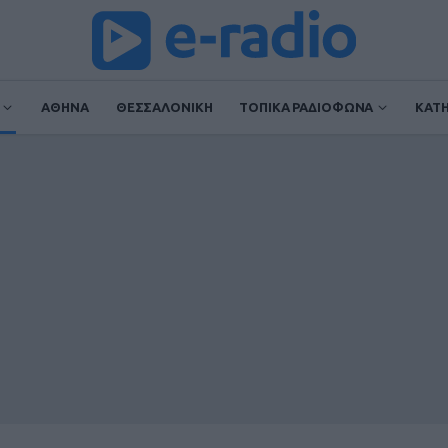
ΑΘΗΝΑ
ΘΕΣΣΑΛΟΝΙΚΗ
ΤΟΠΙΚΑ ΡΑΔΙΟΦΩΝΑ
ΚΑΤ