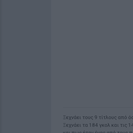
Ξεχνάει τους 9 τίτλους από ό
Ξεχνάει τα 184 γκολ και τις 1
και πως ήταν ένας από τους 