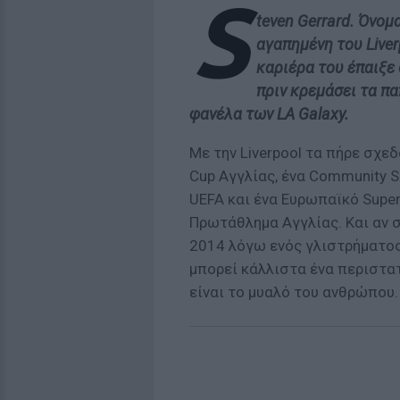
S
teven Gerrard. Όνομ
αγαπημένη του Liver
καριέρα του έπαιξε 
πριν κρεμάσει τα π
φανέλα των LA Galaxy.
Με την Liverpool τα πήρε σχε
Cup Αγγλίας, ένα Community S
UEFA και ένα Ευρωπαϊκό Super
Πρωτάθλημα Αγγλίας. Και αν σ
2014 λόγω ενός γλιστρήματος 
μπορεί κάλλιστα ένα περιστα
είναι το μυαλό του ανθρώπου.