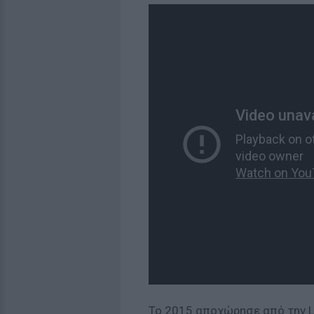
Το 2015 αποχώρησε από την Liv