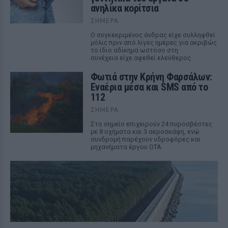
ανηλίκα κορίτσια
ΣΉΜΕΡΑ
Ο συγκεκριμένος άνδρας είχε συλληφθεί
μόλις πριν από λίγες ημέρες για ακριβώς
το ίδιο αδίκημα ωστόσο στη
συνέχεια είχε αφεθεί ελεύθερος
Φωτιά στην Κρήνη Φαρσάλων:
Εναέρια μέσα και SMS από το
112
ΣΉΜΕΡΑ
Στο σημείο επιχειρούν 24 πυροσβέστες
με 8 οχήματα και 3 αεροσκάφη, ενώ
συνδρομή παρέχουν υδροφόρες και
μηχανήματα έργου ΟΤΑ.