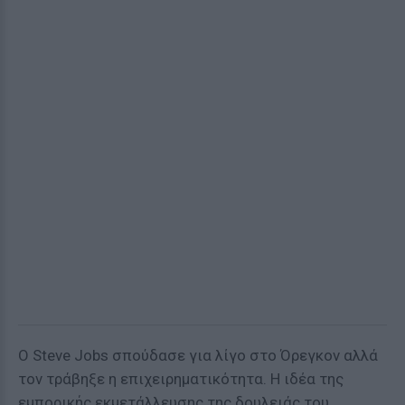
Ο Steve Jobs σπούδασε για λίγο στο Όρεγκον αλλά
τον τράβηξε η επιχειρηματικότητα. Η ιδέα της
εμπορικής εκμετάλλευσης της δουλειάς του