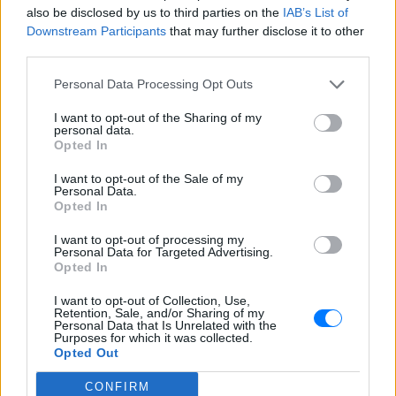
also be disclosed by us to third parties on the
IAB’s List of
Downstream Participants
that may further disclose it to other
third parties.
Personal Data Processing Opt Outs
I want to opt-out of the Sharing of my
personal data.
Opted In
I want to opt-out of the Sale of my
Personal Data.
Opted In
I want to opt-out of processing my
Personal Data for Targeted Advertising.
Opted In
I want to opt-out of Collection, Use,
Retention, Sale, and/or Sharing of my
Personal Data that Is Unrelated with the
Purposes for which it was collected.
Ακολουθήστε το E-Radio.gr στο
Google News
Opted Out
και μάθετε πρώτοι
τα πιο hot νέα
.
CONFIRM