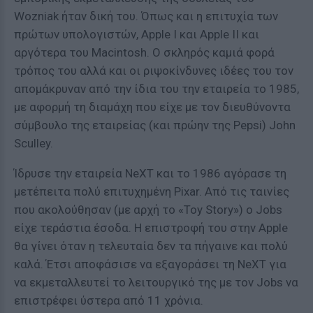
Wozniak ήταν δική του. Όπως και η επιτυχία των
πρώτων υπολογιστών, Apple I και Apple II και
αργότερα του Macintosh. Ο σκληρός καμιά φορά
τρόπος του αλλά και οι ριψοκίνδυνες ιδέες του τον
απομάκρυναν από την ίδια του την εταιρεία το 1985,
με αφορμή τη διαμάχη που είχε με τον διευθύνοντα
σύμβουλο της εταιρείας (και πρώην της Pepsi) John
Sculley.
Ίδρυσε την εταιρεία NeXT και το 1986 αγόρασε τη
μετέπειτα πολύ επιτυχημένη Pixar. Από τις ταινίες
που ακολούθησαν (με αρχή το «Toy Story») ο Jobs
είχε τεράστια έσοδα. Η επιστροφή του στην Apple
θα γίνει όταν η τελευταία δεν τα πήγαινε και πολύ
καλά. Έτσι αποφάσισε να εξαγοράσει τη NeXT για
να εκμεταλλευτεί το λειτουργικό της με τον Jobs να
επιστρέφει ύστερα από 11 χρόνια.