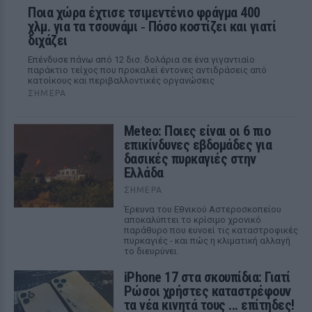
Ποια χώρα έχτισε τσιμεντένιο φράγμα 400
χλμ. για τα τσουνάμι ‑ Πόσο κοστίζει και γιατί
διχάζει
Επένδυσε πάνω από 12 δισ. δολάρια σε ένα γιγαντιαίο
παράκτιο τείχος που προκαλεί έντονες αντιδράσεις από
κατοίκους και περιβαλλοντικές οργανώσεις
ΣΉΜΕΡΑ
Meteo: Ποιες είναι οι 6 πιο
επικίνδυνες εβδομάδες για
δασικές πυρκαγιές στην
Ελλάδα
ΣΉΜΕΡΑ
Έρευνα του Εθνικού Αστεροσκοπείου
αποκαλύπτει το κρίσιμο χρονικό
παράθυρο που ευνοεί τις καταστροφικές
πυρκαγιές - και πώς η κλιματική αλλαγή
το διευρύνει.
iPhone 17 στα σκουπίδια: Γιατί
Ρώσοι χρήστες καταστρέφουν
τα νέα κινητά τους ... επίτηδες!