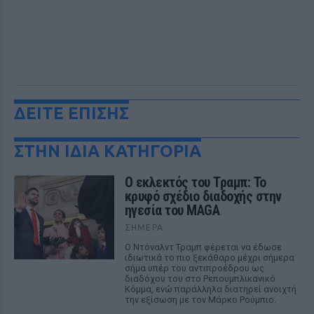
ΔΕΙΤΕ ΕΠΙΣΗΣ
ΣΤΗΝ ΙΔΙΑ ΚΑΤΗΓΟΡΙΑ
Ο εκλεκτός του Τραμπ: Το
κρυφό σχέδιο διαδοχής στην
ηγεσία του MAGA
ΣΉΜΕΡΑ
Ο Ντόναλντ Τραμπ φέρεται να έδωσε
ιδιωτικά το πιο ξεκάθαρο μέχρι σήμερα
σήμα υπέρ του αντιπροέδρου ως
διαδόχου του στο Ρεπουμπλικανικό
Κόμμα, ενώ παράλληλα διατηρεί ανοιχτή
την εξίσωση με τον Μάρκο Ρούμπιο.