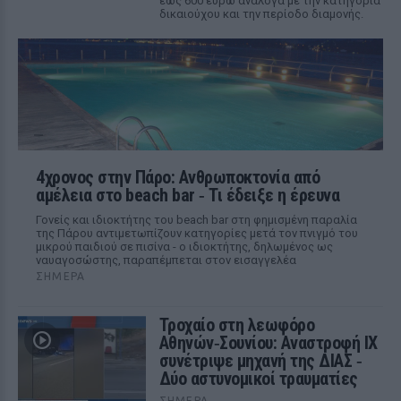
έως 600 ευρώ ανάλογα με την κατηγορία
δικαιούχου και την περίοδο διαμονής.
4χρονος στην Πάρο: Ανθρωποκτονία από
αμέλεια στο beach bar ‑ Τι έδειξε η έρευνα
Γονείς και ιδιοκτήτης του beach bar στη φημισμένη παραλία
της Πάρου αντιμετωπίζουν κατηγορίες μετά τον πνιγμό του
μικρού παιδιού σε πισίνα - ο ιδιοκτήτης, δηλωμένος ως
ναυαγοσώστης, παραπέμπεται στον εισαγγελέα
ΣΉΜΕΡΑ
Τροχαίο στη λεωφόρο
Αθηνών‑Σουνίου: Αναστροφή ΙΧ
συνέτριψε μηχανή της ΔΙΑΣ ‑
Δύο αστυνομικοί τραυματίες
ΣΉΜΕΡΑ