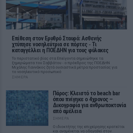
Επίθεση στον Ερυθρό Σταυρό: Ασθενής
χτύπησε νοσηλεύτρια σε πόρτες ‑ Τι
καταγγέλλει η ΠΟΕΔΗΝ για τους φύλακες
Το περιστατικό βίας στα Επείγοντα σημειώθηκε τα
ξημερώματα του Σαββάτου - ο πρόεδρος της ΠΟΕΔΗΝ
Μιχάλης Γιαννάκος ζητά ουσιαστικά μέτρα προστασίας για
το νοσηλευτικό προσωπικό
ΣΉΜΕΡΑ
Πάρος: Κλειστό το beach bar
όπου πνίγηκε ο 4χρονος –
Δικογραφία για ανθρωποκτονία
από αμέλεια
ΣΉΜΕΡΑ
Ο ιδιοκτήτης της επιχείρησης κρατείται
και αναμένεται να οδηγηθεί στον