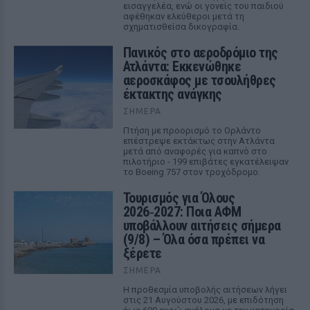
εισαγγελέα, ενώ οι γονείς του παιδιού
αφέθηκαν ελεύθεροι μετά τη
σχηματισθείσα δικογραφία.
Πανικός στο αεροδρόμιο της
Ατλάντα: Εκκενώθηκε
αεροσκάφος με τσουλήθρες
έκτακτης ανάγκης
ΣΉΜΕΡΑ
Πτήση με προορισμό το Ορλάντο
επέστρεψε εκτάκτως στην Ατλάντα
μετά από αναφορές για καπνό στο
πιλοτήριο - 199 επιβάτες εγκατέλειψαν
το Boeing 757 στον τροχόδρομο.
Τουρισμός για Όλους
2026‑2027: Ποια ΑΦΜ
υποβάλλουν αιτήσεις σήμερα
(9/8) – Όλα όσα πρέπει να
ξέρετε
ΣΉΜΕΡΑ
Η προθεσμία υποβολής αιτήσεων λήγει
στις 21 Αυγούστου 2026, με επιδότηση