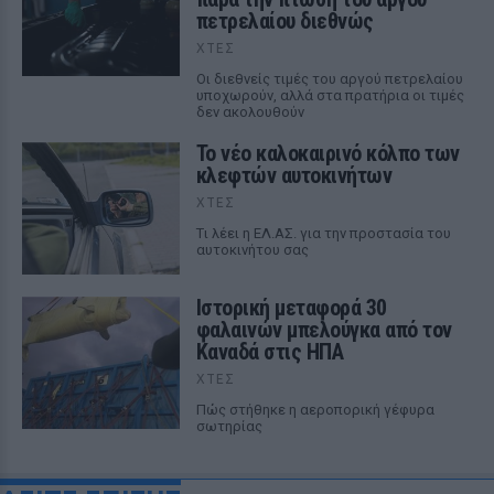
πετρελαίου διεθνώς
ΧΤΕΣ
Οι διεθνείς τιμές του αργού πετρελαίου
υποχωρούν, αλλά στα πρατήρια οι τιμές
δεν ακολουθούν
Το νέο καλοκαιρινό κόλπο των
κλεφτών αυτοκινήτων
ΧΤΕΣ
Tι λέει η ΕΛ.ΑΣ. για την προστασία του
αυτοκινήτου σας
Ιστορική μεταφορά 30
φαλαινών μπελούγκα από τον
Καναδά στις ΗΠΑ
ΧΤΕΣ
Πώς στήθηκε η αεροπορική γέφυρα
σωτηρίας