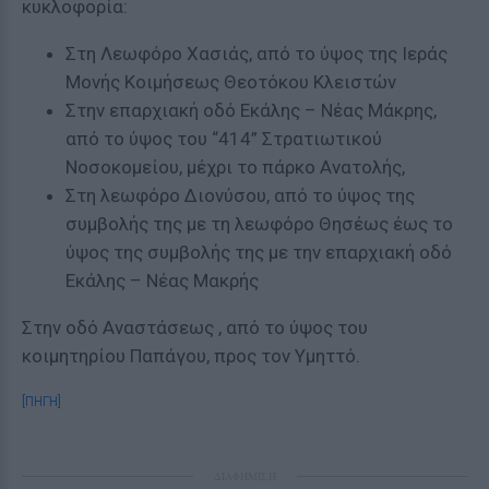
κυκλοφορία:
Στη Λεωφόρο Χασιάς, από το ύψος της Ιεράς
Μονής Κοιμήσεως Θεοτόκου Κλειστών
Στην επαρχιακή οδό Εκάλης – Νέας Μάκρης,
από το ύψος του “414” Στρατιωτικού
Νοσοκομείου, μέχρι το πάρκο Ανατολής,
Στη λεωφόρο Διονύσου, από το ύψος της
συμβολής της με τη λεωφόρο Θησέως έως το
ύψος της συμβολής της με την επαρχιακή οδό
Εκάλης – Νέας Μακρής
Στην οδό Αναστάσεως , από το ύψος του
κοιμητηρίου Παπάγου, προς τον Υμηττό.
[ΠΗΓΗ]
ΔΙΑΦΗΜΙΣΗ