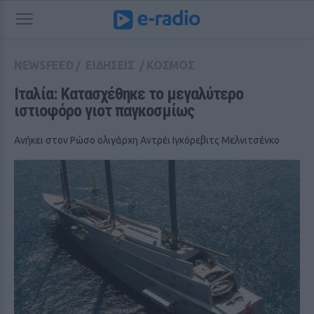
NEWSFEED
/
ΕΙΔΗΣΕΙΣ
/
ΚΟΣΜΟΣ
Ιταλία: Κατασχέθηκε το μεγαλύτερο 
ιστιοφόρο γιοτ παγκοσμίως 
Ανήκει στον Ρώσο ολιγάρχη Αντρέι Ιγκόρεβιτς Μελνιτσένκο