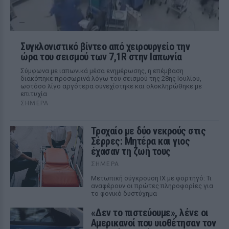
Συγκλονιστικό βίντεο από χειρουργείο την
ώρα του σεισμού των 7,1R στην Ιαπωνία
Σύμφωνα με ιαπωνικά μέσα ενημέρωσης, η επέμβαση
διακόπηκε προσωρινά λόγω του σεισμού της 28ης Ιουλίου,
ωστόσο λίγο αργότερα συνεχίστηκε και ολοκληρώθηκε με
επιτυχία
ΣΉΜΕΡΑ
Τροχαίο με δύο νεκρούς στις
Σέρρες: Μητέρα και γιος
έχασαν τη ζωή τους
ΣΉΜΕΡΑ
Μετωπική σύγκρουση ΙΧ με φορτηγό: Τι
αναφέρουν οι πρώτες πληροφορίες για
το φονικό δυστύχημα
«Δεν το πιστεύουμε», λένε οι
Αμερικανοί που υιοθέτησαν τον