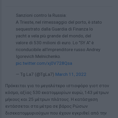
Sanzioni contro la Russia:
A Trieste, nel rimessaggio del porto, è stato
sequestrato dalla Guardia di Finanza lo
yacht a vela più grande del mondo, del
valore di 530 milioni di euro. Lo "SY A" è
riconducibile all'imprenditore russo Andrey
Igorevich Melnichenko.
pic.twitter.com/xj0V728Qsa
— Tg La7 (@TgLa7)
March 11, 2022
Πρόκειται για το μεγαλύτερο ιστιοφόρο γιοτ στον
κόσμο, αξίας 530 εκατομμυρίων ευρώ, 143 μέτρων
μήκους και 25 μέτρων πλάτους. Η κατάσχεση
εντάσσεται στα μέτρα σε βάρος Ρώσων
δισεκατομμυριούχων που έχουν εγκριθεί από την