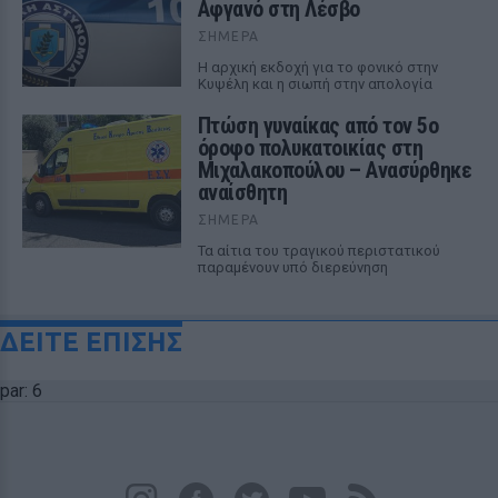
Αφγανό στη Λέσβο
ΣΉΜΕΡΑ
Η αρχική εκδοχή για το φονικό στην
Κυψέλη και η σιωπή στην απολογία
Πτώση γυναίκας από τον 5ο
όροφο πολυκατοικίας στη
Μιχαλακοπούλου – Ανασύρθηκε
αναίσθητη
ΣΉΜΕΡΑ
Τα αίτια του τραγικού περιστατικού
παραμένουν υπό διερεύνηση
ΔΕΙΤΕ ΕΠΙΣΗΣ
par: 6