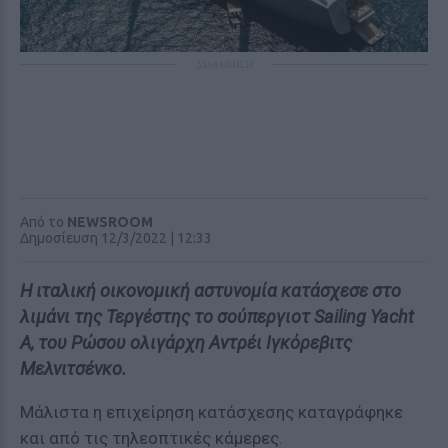
ΔΙΑΦΗΜΙΣΗ
Από το
NEWSROOM
Δημοσίευση 12/3/2022 | 12:33
Η ιταλική οικονομική αστυνομία κατάσχεσε στο
λιμάνι της Τεργέστης το σούπεργιοτ Sailing Yacht
A, του Ρώσου ολιγάρχη Αντρέι Ιγκόρεβιτς
Μελνιτσένκο.
Μάλιστα η επιχείρηση κατάσχεσης καταγράφηκε
και από τις τηλεοπτικές κάμερες.