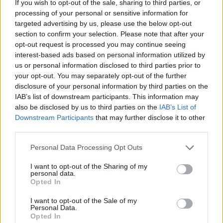
If you wish to opt-out of the sale, sharing to third parties, or
processing of your personal or sensitive information for
Ακολουθήστε το E-Radio.gr και στο Instagram
targeted advertising by us, please use the below opt-out
section to confirm your selection. Please note that after your
ΔΙΑΦΗΜΙΣΗ
opt-out request is processed you may continue seeing
interest-based ads based on personal information utilized by
us or personal information disclosed to third parties prior to
your opt-out. You may separately opt-out of the further
disclosure of your personal information by third parties on the
IAB’s list of downstream participants. This information may
also be disclosed by us to third parties on the
IAB’s List of
Downstream Participants
that may further disclose it to other
third parties.
Personal Data Processing Opt Outs
I want to opt-out of the Sharing of my
personal data.
Opted In
I want to opt-out of the Sale of my
Personal Data.
Opted In