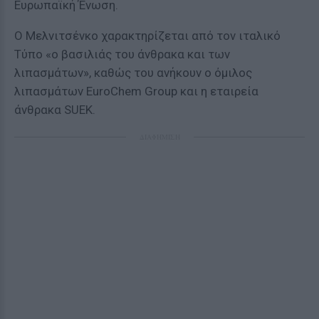
Ευρωπαϊκή Ένωση.
Ο Μελνιτσένκο χαρακτηρίζεται από τον ιταλικό
Τύπο «ο βασιλιάς του άνθρακα και των
λιπασμάτων», καθώς του ανήκουν ο όμιλος
λιπασμάτων EuroChem Group και η εταιρεία
άνθρακα SUEK.
ΔΙΑΦΗΜΙΣΗ