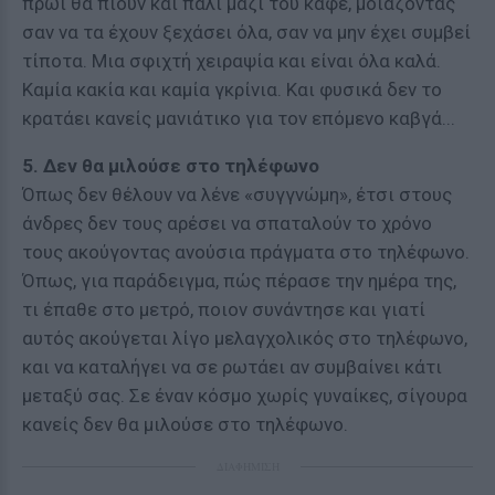
πρωί θα πιουν και πάλι μαζί του καφέ, μοιάζοντας
σαν να τα έχουν ξεχάσει όλα, σαν να μην έχει συμβεί
τίποτα. Μια σφιχτή χειραψία και είναι όλα καλά.
Καμία κακία και καμία γκρίνια. Και φυσικά δεν το
κρατάει κανείς μανιάτικο για τον επόμενο καβγά...
5. Δεν θα μιλούσε στο τηλέφωνο
Όπως δεν θέλουν να λένε «συγγνώμη», έτσι στους
άνδρες δεν τους αρέσει να σπαταλούν το χρόνο
τους ακούγοντας ανούσια πράγματα στο τηλέφωνο.
Όπως, για παράδειγμα, πώς πέρασε την ημέρα της,
τι έπαθε στο μετρό, ποιον συνάντησε και γιατί
αυτός ακούγεται λίγο μελαγχολικός στο τηλέφωνο,
και να καταλήγει να σε ρωτάει αν συμβαίνει κάτι
μεταξύ σας. Σε έναν κόσμο χωρίς γυναίκες, σίγουρα
κανείς δεν θα μιλούσε στο τηλέφωνο.
ΔΙΑΦΗΜΙΣΗ