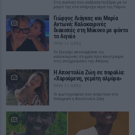
Στις εικόνες που ανέβασε ποζάρει με το
μαγιό της στα υπέροχα νερά της Πάρου
Γιώργος Λιάγκας και Μαρία
Αντωνά: Καλοκαιρινές
διακοπές στη Μύκονο με φόντο
το Αιγαίο
ΠΡΙΝ 11 ΏΡΕΣ
Το ζευγάρι απολαμβάνει τις
καλοκαιρινές στιγμές πριν επιστρέψει
στις υποχρεώσεις της Αθήνας
Η Αποστολία Ζώη σε παραλία:
«Χαρούμενη, γεμάτη αλμύρα»
ΠΡΙΝ 11 ΏΡΕΣ
Οι φωτογραφίες που ανάρτησε στο
Instagram η Αποστολία Ζώη