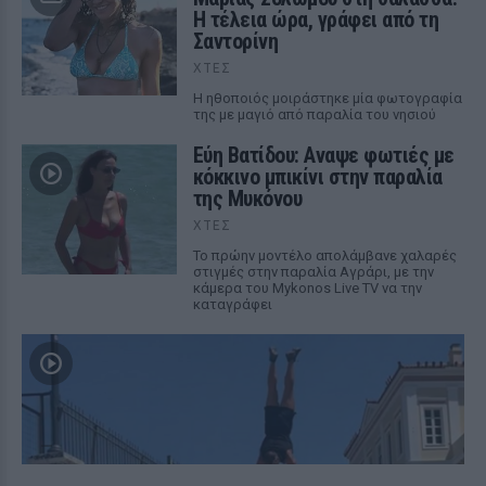
Η τέλεια ώρα, γράφει από τη
Σαντορίνη
ΧΤΕΣ
Η ηθοποιός μοιράστηκε μία φωτογραφία
της με μαγιό από παραλία του νησιού
Εύη Βατίδου: Αναψε φωτιές με
κόκκινο μπικίνι στην παραλία
της Μυκόνου
ΧΤΕΣ
Το πρώην μοντέλο απολάμβανε χαλαρές
στιγμές στην παραλία Αγράρι, με την
κάμερα του Mykonos Live TV να την
καταγράφει