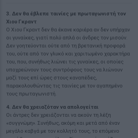
3. Δεν θα έβλεπε ταινίες με πρωταγωνιστή τον
Χιου Γκραντ
Ο Χιου Γκραντ δεν θα έκανε καριέρα αν δεν υπήρχαν
οι γυναίκες, γιατί πολύ απλά οι άνδρες τον μισούν.
Δεν γοητεύονται ούτε από τη βρετανική προφορά
του, ούτε από τον γλυκό και χαριτωμένο χαρακτήρα
του, που, συνήθως λιώνει τις γυναίκες, οι οποίες
υποχρεώνουν τους συντρόφους τους να λιώνουν
μαζί τους επί ώρες στους καναπέδες,
παρακολουθώντας τις ταινίες με τον αγαπημένο
τους πρωταγωνιστή.
4. Δεν θα χρειαζόταν να απολογείται
Οι άντρες δεν χρειάζονται να ακούν τη λέξη
«συγγνώμη». Συνήθως, ακόμη και μετά από έναν
μεγάλο καβγά με τον κολλητό τους, το επόμενο