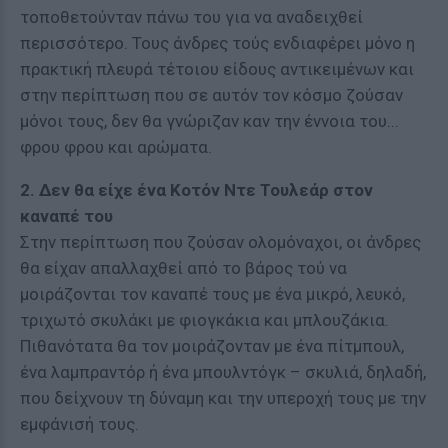
τοποθετούνταν πάνω του για να αναδειχθεί
περισσότερο. Τους άνδρες τούς ενδιαφέρει μόνο η
πρακτική πλευρά τέτοιου είδους αντικειμένων και
στην περίπτωση που σε αυτόν τον κόσμο ζούσαν
μόνοι τους, δεν θα γνώριζαν καν την έννοια του...
φρου φρου και αρώματα.
2. Δεν θα είχε ένα Κοτόν Ντε Τουλεάρ στον
καναπέ του
Στην περίπτωση που ζούσαν ολομόναχοι, οι άνδρες
θα είχαν απαλλαχθεί από το βάρος τού να
μοιράζονται τον καναπέ τους με ένα μικρό, λευκό,
τριχωτό σκυλάκι με φιογκάκια και μπλουζάκια.
Πιθανότατα θα τον μοιράζονταν με ένα πίτμπουλ,
ένα λαμπραντόρ ή ένα μπουλντόγκ – σκυλιά, δηλαδή,
που δείχνουν τη δύναμη και την υπεροχή τους με την
εμφάνισή τους.