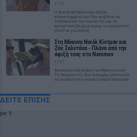
ΧΤΕΣ
Η Δανάη Μπάρκα έχει δείξει
επανειλημμένα πως δεν φοβάται να
τσαλακώσει την εικόνα της και να
αντιμετωπίζει με χιούμορ τα σχόλια που
γίνονται για εκείνη.
Στη Μύκονο Νικόλ Κίντμαν και
Ζόε Σαλντάνα ‑ Πλάνα από την
άφιξή τους στο Nammos
ΧΤΕΣ
Αποκλειστικά πλάνα του Mykonos Live
TV, δείχνουν τις δύο διάσημες ηθοποιούς
να φτάνουν στο γνωστό beach restaurant
ΔΕΙΤΕ ΕΠΙΣΗΣ
par: 9