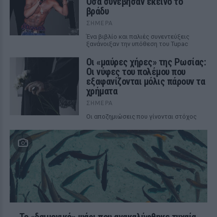
Όσα συνέβησαν εκείνο το
βράδυ
ΣΉΜΕΡΑ
Ένα βιβλίο και παλιές συνεντεύξεις
ξανάνοιξαν την υπόθεση του Tupac
Οι «μαύρες χήρες» της Ρωσίας:
Οι νύφες του πολέμου που
εξαφανίζονται μόλις πάρουν τα
χρήματα
ΣΉΜΕΡΑ
Οι αποζημιώσεις που γίνονται στόχος