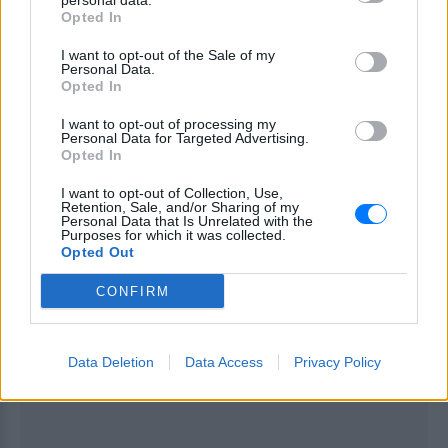
γεγονότα αυτά».
personal data.
Opted In
ΔΙΑΦΗΜΙΣΗ
I want to opt-out of the Sale of my
Personal Data.
Opted In
I want to opt-out of processing my
Personal Data for Targeted Advertising.
Opted In
I want to opt-out of Collection, Use,
Retention, Sale, and/or Sharing of my
Personal Data that Is Unrelated with the
Purposes for which it was collected.
Opted Out
CONFIRM
Data Deletion
Data Access
Privacy Policy