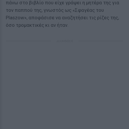
πάνω στο βιβλίο που είχε γράψει η μητέρα της για
τον παππού της, γνωστός ως «Σφαγέας του
Plaszow», αποφάσισε να αναζητήσει τις ρίζες της,
όσο τρομακτικές κι αν ήταν.
ΔΙΑΦΗΜΙΣΗ