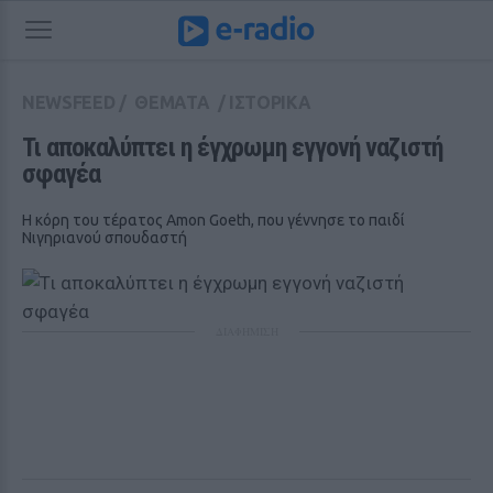
NEWSFEED
/
ΘΕΜΑΤΑ
/
ΙΣΤΟΡΙΚΑ
Τι αποκαλύπτει η έγχρωμη εγγονή ναζιστή 
σφαγέα
Η κόρη του τέρατος Amon Goeth, που γέννησε το παιδί
Νιγηριανού σπουδαστή
ΔΙΑΦΗΜΙΣΗ