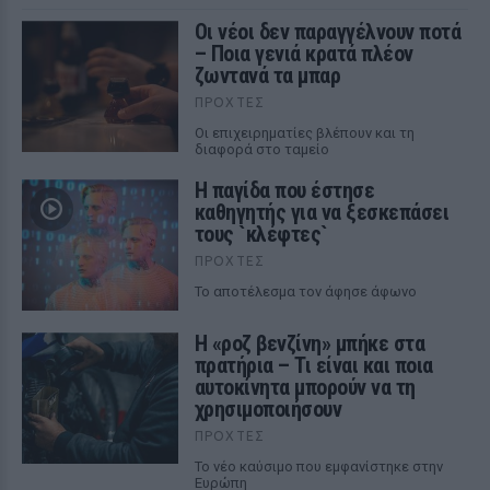
Οι νέοι δεν παραγγέλνουν ποτά
– Ποια γενιά κρατά πλέον
ζωντανά τα μπαρ
ΠΡΟΧΤΈΣ
Οι επιχειρηματίες βλέπουν και τη
διαφορά στο ταμείο
Η παγίδα που έστησε
καθηγητής για να ξεσκεπάσει
τους `κλέφτες`
ΠΡΟΧΤΈΣ
Το αποτέλεσμα τον άφησε άφωνο
Η «ροζ βενζίνη» μπήκε στα
πρατήρια – Τι είναι και ποια
αυτοκίνητα μπορούν να τη
χρησιμοποιήσουν
ΠΡΟΧΤΈΣ
Το νέο καύσιμο που εμφανίστηκε στην
Ευρώπη