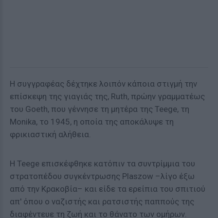
Η συγγραφέας δέχτηκε λοιπόν κάποια στιγμή την
επίσκεψη της γιαγιάς της, Ruth, πρώην γραμματέως
του Goeth, που γέννησε τη μητέρα της Teege, τη
Monika, το 1945, η οποία της αποκάλυψε τη
φρικιαστική αλήθεια.
Η Teege επισκέφθηκε κατόπιν τα συντρίμμια του
στρατοπέδου συγκέντρωσης Plaszow –λίγο έξω
από την Κρακοβία– και είδε τα ερείπια του σπιτιού
απ' όπου ο ναζιστής και ρατσιστής παππούς της
διαφέντευε τη ζωή και το θάνατο των ομήρων.