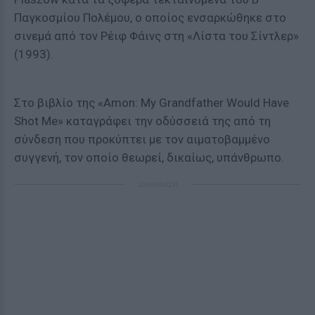
Παγκοσμίου Πολέμου, ο οποίος ενσαρκώθηκε στο
σινεμά από τον Ρέιφ Φάινς στη «Λίστα του Σίντλερ»
(1993).
Στο βιβλίο της «Amon: My Grandfather Would Have
Shot Me» καταγράφει την οδύσσειά της από τη
σύνδεση που προκύπτει με τον αιματοβαμμένο
συγγενή, τον οποίο θεωρεί, δικαίως, υπάνθρωπο.
ΔΙΑΦΗΜΙΣΗ