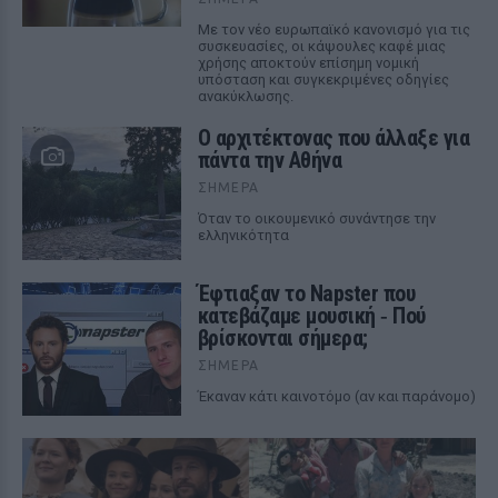
Με τον νέο ευρωπαϊκό κανονισμό για τις
συσκευασίες, οι κάψουλες καφέ μιας
χρήσης αποκτούν επίσημη νομική
υπόσταση και συγκεκριμένες οδηγίες
ανακύκλωσης.
Ο αρχιτέκτονας που άλλαξε για
πάντα την Αθήνα
ΣΉΜΕΡΑ
Όταν το οικουμενικό συνάντησε την
ελληνικότητα
Έφτιαξαν το Napster που
κατεβάζαμε μουσική ‑ Πού
βρίσκονται σήμερα;
ΣΉΜΕΡΑ
Έκαναν κάτι καινοτόμο (αν και παράνομο)