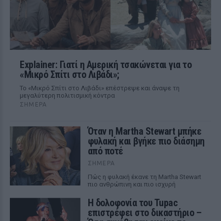
Explainer: Γιατί η Αμερική τσακώνεται για το
«Μικρό Σπίτι στο Λιβάδι»;
Το «Μικρό Σπίτι στο Λιβάδι» επέστρεψε και άναψε τη
μεγαλύτερη πολιτισμική κόντρα
ΣΉΜΕΡΑ
Όταν η Martha Stewart μπήκε
φυλακή και βγήκε πιο διάσημη
από ποτέ
ΣΉΜΕΡΑ
Πώς η φυλακή έκανε τη Martha Stewart
πιο ανθρώπινη και πιο ισχυρή
Η δολοφονία του Tupac
επιστρέφει στο δικαστήριο –