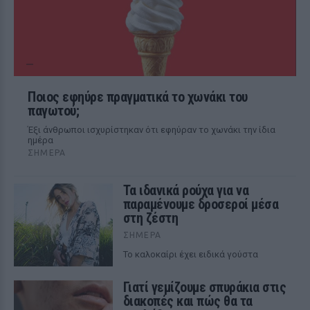
Ποιος εφηύρε πραγματικά το χωνάκι του
παγωτού;
Έξι άνθρωποι ισχυρίστηκαν ότι εφηύραν το χωνάκι την ίδια
ημέρα
ΣΉΜΕΡΑ
Τα ιδανικά ρούχα για να
παραμένουμε δροσεροί μέσα
στη ζέστη
ΣΉΜΕΡΑ
To καλοκαίρι έχει ειδικά γούστα
Γιατί γεμίζουμε σπυράκια στις
διακοπές και πώς θα τα