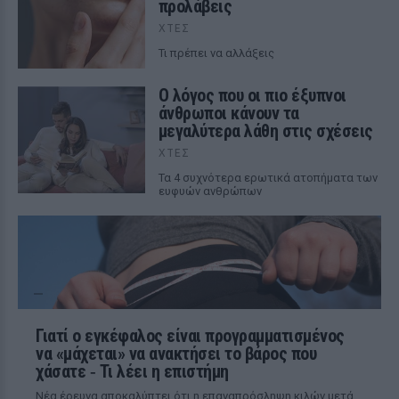
προλάβεις
ΧΤΕΣ
Τι πρέπει να αλλάξεις
Ο λόγος που οι πιο έξυπνοι
άνθρωποι κάνουν τα
μεγαλύτερα λάθη στις σχέσεις
ΧΤΕΣ
Τα 4 συχνότερα ερωτικά ατοπήματα των
ευφυών ανθρώπων
Γιατί ο εγκέφαλος είναι προγραμματισμένος
να «μάχεται» να ανακτήσει το βάρος που
χάσατε ‑ Τι λέει η επιστήμη
Νέα έρευνα αποκαλύπτει ότι η επαναπρόσληψη κιλών μετά