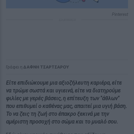
Pinterest
ΔΙΑΦΗΜΙΣΗ
Γράφει η
ΔΑΦΝΗ ΤΣΑΡΤΣΑΡΟΥ
Είτε επιδιώκουμε μια αξιοζήλευτη καριέρα, είτε
να τρώμε σωστά και υγιεινά, είτε να διατηρούμε
φιλίες με γερές βάσεις, η επίτευξη των "άθλων"
που επιθυμεί ο καθένας μας, απαιτεί μια υγιή βάση.
Το να ζεις τη ζωή στο έπακρο ξεκινά με την
αμέριστη προσοχή στο σώμα και το μυαλό σου.