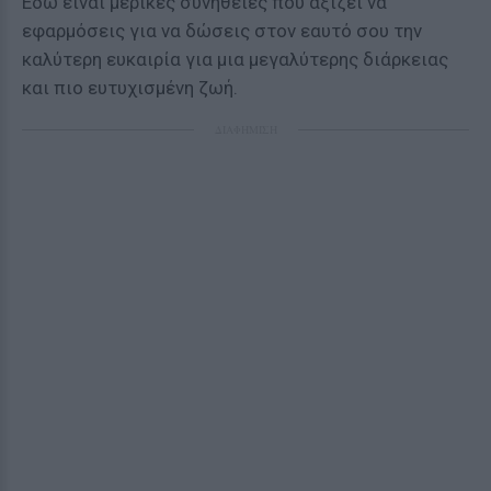
Εδώ είναι μερικές συνήθειες που αξίζει να
εφαρμόσεις για να δώσεις στον εαυτό σου την
καλύτερη ευκαιρία για μια μεγαλύτερης διάρκειας
και πιο ευτυχισμένη ζωή.
ΔΙΑΦΗΜΙΣΗ