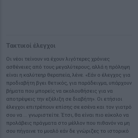
Τακτικοί έλεγχοι
Οι νέοι τείνουν να έχουν λιγότερες χρόνιες
ασθένειες από τους μεγαλύτερους, αλλά η πρόληψη
είναι η καλύτεηρ θεραπεία, λένε. «Εάν ο έλεγχος για
προδιαβήτη βγει θετικός, για παράδειγμα, υπάρχουν
βήματα που μπορείς να ακολουθήσεις για να
αποτρέψεις την εξέλιξη σε διαβήτη». Οι ετήσιοι
έλεγχοι επιτρέπουν επίσης σε εσένα και τον γιατρό
σου να ... γνωριστείτε. Έτσι, θα είναι πιο εύκολο να
προλάβεις πράγματα στο μέλλον που πιθανόν να μη
σου πήγαινε το μυαλό εάν δε γνώριζες το ιστορικό