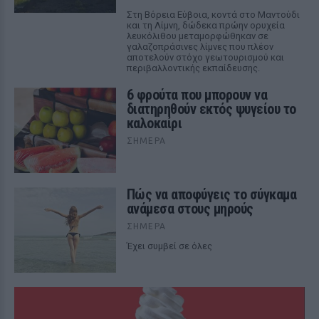
Στη Βόρεια Εύβοια, κοντά στο Μαντούδι
και τη Λίμνη, δώδεκα πρώην ορυχεία
λευκόλιθου μεταμορφώθηκαν σε
γαλαζοπράσινες λίμνες που πλέον
αποτελούν στόχο γεωτουρισμού και
περιβαλλοντικής εκπαίδευσης.
6 φρούτα που μπορουν να
διατηρηθούν εκτός ψυγείου το
καλοκαίρι
ΣΉΜΕΡΑ
Πώς να αποφύγεις το σύγκαμα
ανάμεσα στους μηρούς
ΣΉΜΕΡΑ
Έχει συμβεί σε όλες