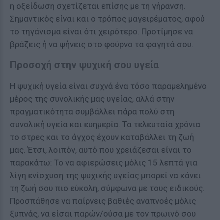
η οξείδωση σχετίζεται επίσης με τη γήρανση.
Σημαντικός είναι και ο τρόπος μαγειρέματος, αφού
το τηγάνισμα είναι ότι χειρότερο. Προτίμησε να
βράζεις ή να ψήνεις στο φούρνο τα φαγητά σου.
Προσοχή στην ψυχική σου υγεία
Η ψυχική υγεία είναι συχνά ένα τόσο παραμελημένο
μέρος της συνολικής μας υγείας, αλλά στην
πραγματικότητα συμβάλλει πάρα πολύ στη
συνολική υγεία και ευημερία. Τα τελευταία χρόνια
το στρες και το άγχος έχουν καταβάλλει τη ζωή
μας. Έτσι, λοιπόν, αυτό που χρειάζεσαι είναι το
παρακάτω: Το να αφιερώσεις μόλις 15 λεπτά για
λίγη ενίσχυση της ψυχικής υγείας μπορεί να κάνει
τη ζωή σου πιο εύκολη, σύμφωνα με τους ειδικούς.
Προσπάθησε να παίρνεις βαθιές αναπνοές μόλις
ξυπνάς, να είσαι παρών/ούσα με τον πρωινό σου