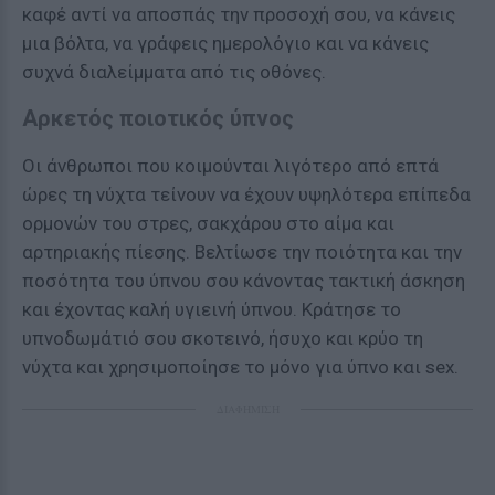
καφέ αντί να αποσπάς την προσοχή σου, να κάνεις
μια βόλτα, να γράφεις ημερολόγιο και να κάνεις
συχνά διαλείμματα από τις οθόνες.
Αρκετός ποιοτικός ύπνος
Οι άνθρωποι που κοιμούνται λιγότερο από επτά
ώρες τη νύχτα τείνουν να έχουν υψηλότερα επίπεδα
ορμονών του στρες, σακχάρου στο αίμα και
αρτηριακής πίεσης. Βελτίωσε την ποιότητα και την
ποσότητα του ύπνου σου κάνοντας τακτική άσκηση
και έχοντας καλή υγιεινή ύπνου. Κράτησε το
υπνοδωμάτιό σου σκοτεινό, ήσυχο και κρύο τη
νύχτα και χρησιμοποίησε το μόνο για ύπνο και sex.
ΔΙΑΦΗΜΙΣΗ