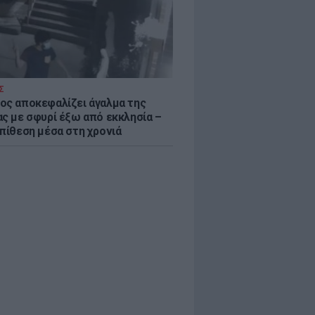
Σ
ος αποκεφαλίζει άγαλμα της
ας με σφυρί έξω από εκκλησία –
επίθεση μέσα στη χρονιά