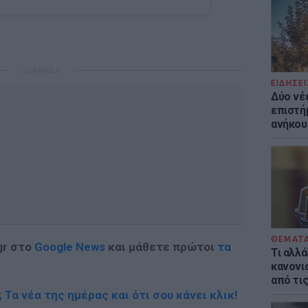
ΔΙΑΦΗΜΙΣΗ
ΕΙΔΗΣΕΙ
Δύο νέ
επιστή
ανήκου
ΘΕΜΑΤ
gr στο
Google News
και μάθετε πρώτοι
τα
Τι αλλά
κανονισ
από τι
; Τα νέα της ημέρας και ότι σου κάνει κλικ!