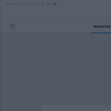
ΠΕΜΠΤΗ
6 ΑΥΓΟΥΣΤΟΥ
NEWSFEED