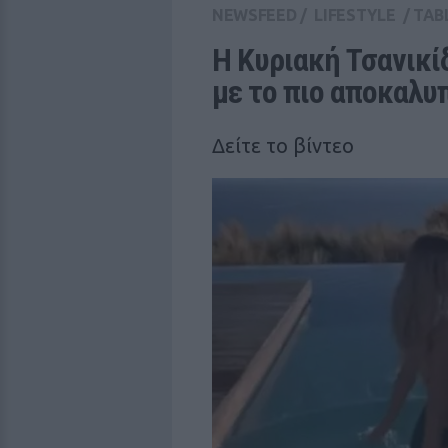
NEWSFEED
/
LIFESTYLE
/
TAB
Η Κυριακή Τσανικίδ
με το πιο αποκαλυπ
Δείτε το βίντεο