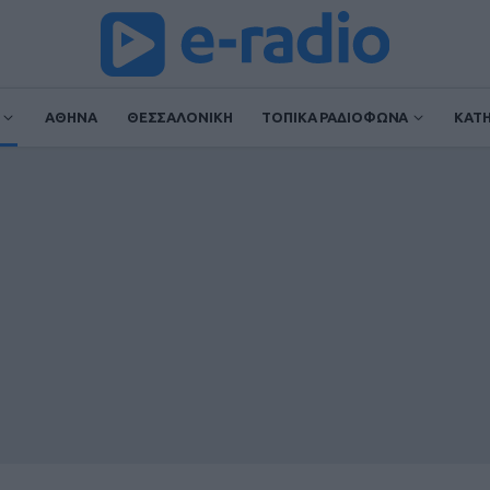
ΑΘΗΝΑ
ΘΕΣΣΑΛΟΝΙΚΗ
ΤΟΠΙΚΑ ΡΑΔΙΟΦΩΝΑ
ΚΑΤ