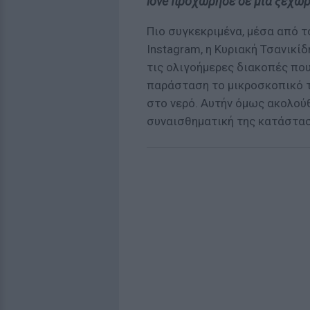
love προχώρησε σε μια ξεχωρ
Πιο συγκεκριμένα, μέσα από 
Instagram, η Κυριακή Τσανικί
τις ολιγοήμερες διακοπές πο
παράσταση το μικροσκοπικό τ
στο νερό. Αυτήν όμως ακολού
συναισθηματική της κατάστασ