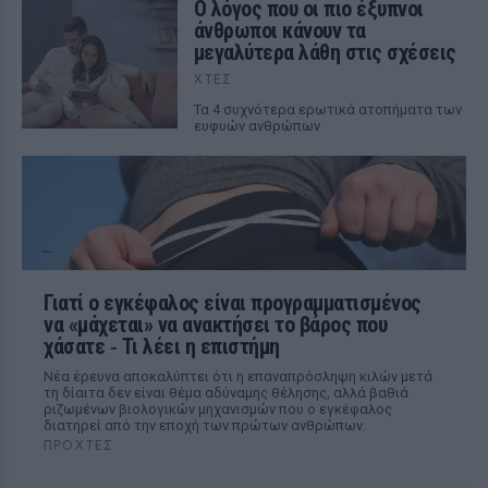
Ο λόγος που οι πιο έξυπνοι
άνθρωποι κάνουν τα
μεγαλύτερα λάθη στις σχέσεις
ΧΤΕΣ
Τα 4 συχνότερα ερωτικά ατοπήματα των
ευφυών ανθρώπων
Γιατί ο εγκέφαλος είναι προγραμματισμένος
να «μάχεται» να ανακτήσει το βάρος που
χάσατε ‑ Τι λέει η επιστήμη
Νέα έρευνα αποκαλύπτει ότι η επαναπρόσληψη κιλών μετά
τη δίαιτα δεν είναι θέμα αδύναμης θέλησης, αλλά βαθιά
ριζωμένων βιολογικών μηχανισμών που ο εγκέφαλος
διατηρεί από την εποχή των πρώτων ανθρώπων.
ΠΡΟΧΤΈΣ