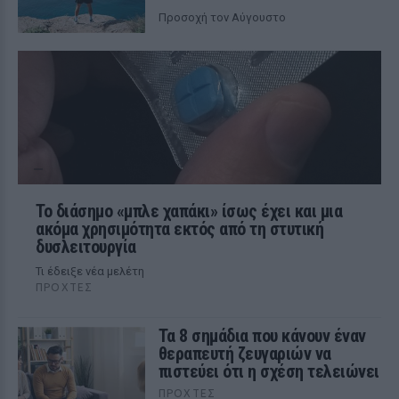
Προσοχή τον Αύγουστο
Το διάσημο «μπλε χαπάκι» ίσως έχει και μια
ακόμα χρησιμότητα εκτός από τη στυτική
δυσλειτουργία
Τι έδειξε νέα μελέτη
ΠΡΟΧΤΈΣ
Τα 8 σημάδια που κάνουν έναν
θεραπευτή ζευγαριών να
πιστεύει ότι η σχέση τελειώνει
ΠΡΟΧΤΈΣ