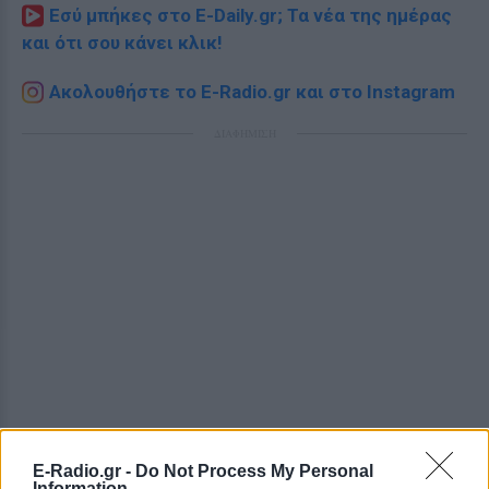
Εσύ μπήκες στο E-Daily.gr; Τα νέα της ημέρας
και ότι σου κάνει κλικ!
Ακολουθήστε το E-Radio.gr και στο Instagram
ΔΙΑΦΗΜΙΣΗ
E-Radio.gr -
Do Not Process My Personal
Information