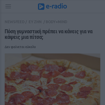
NEWSFEED
/
ΕΥ ΖΗΝ
/
BODY+MIND
Πόση γυμναστική πρέπει να κάνεις για να 
κάψεις μια πίτσα;
Δεν φαίνεται εύκολο