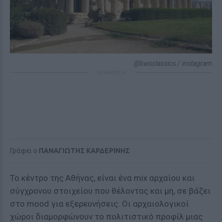
@bwsclassics / instagram
ΔΙΑΦΗΜΙΣΗ
Γράφει ο
ΠΑΝΑΓΙΩΤΗΣ ΚΑΡΔΕΡΙΝΗΣ
Το κέντρο της Αθήνας, είναι ένα mix αρχαίου και
σύγχρονου στοιχείου που θέλοντας και μη, σε βάζει
στο mood για εξερευνήσεις. Οι αρχαιολογικοί
χώροι διαμορφώνουν το πολιτιστικό προφίλ μιας