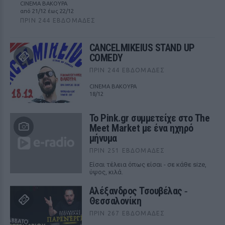
CINEMA ΒΑΚΟΥΡΑ
από 21/12 έως 22/12
ΠΡΙΝ 244 ΕΒΔΟΜΆΔΕΣ
CANCELMIKEIUS STAND UP
COMEDY
ΠΡΙΝ 244 ΕΒΔΟΜΆΔΕΣ
CINEMA ΒΑΚΟΥΡΑ
18/12
Το Pink.gr συμμετείχε στο The
Meet Market με ένα ηχηρό
μήνυμα
ΠΡΙΝ 251 ΕΒΔΟΜΆΔΕΣ
Είσαι τέλεια όπως είσαι - σε κάθε size,
ύψος, κιλά.
Αλέξανδρος Τσουβέλας ‑
Θεσσαλονίκη
ΠΡΙΝ 267 ΕΒΔΟΜΆΔΕΣ