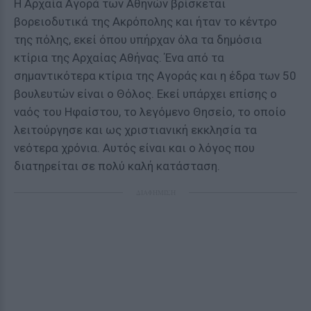
Η Αρχαία Αγορά των Αθηνών βρίσκεται
βορειοδυτικά της Ακρόπολης και ήταν το κέντρο
της πόλης, εκεί όπου υπήρχαν όλα τα δημόσια
κτίρια της Αρχαίας Αθήνας. Ένα από τα
σημαντικότερα κτίρια της Αγοράς και η έδρα των 50
βουλευτών είναι ο Θόλος. Εκεί υπάρχει επίσης ο
ναός του Ηφαίστου, το λεγόμενο Θησείο, το οποίο
λειτούργησε και ως χριστιανική εκκλησία τα
νεότερα χρόνια. Αυτός είναι και ο λόγος που
διατηρείται σε πολύ καλή κατάσταση.
ΔΙΑΦΗΜΙΣΗ