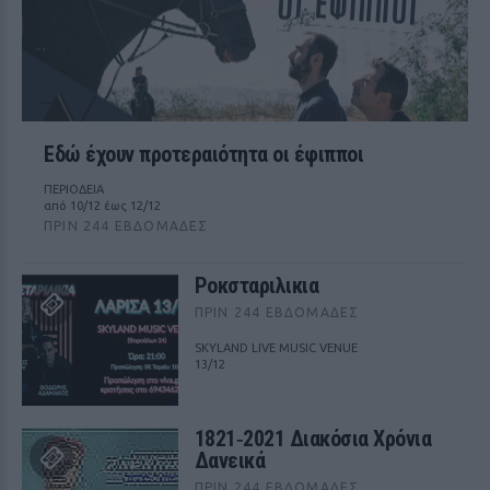
Εδώ έχουν προτεραιότητα οι έφιπποι
ΠΕΡΙΟΔΕΙΑ
από 10/12 έως 12/12
ΠΡΙΝ 244 ΕΒΔΟΜΆΔΕΣ
Ροκσταριλικια
ΠΡΙΝ 244 ΕΒΔΟΜΆΔΕΣ
SKYLAND LIVE MUSIC VENUE
13/12
1821‑2021 Διακόσια Χρόνια
Δανεικά
ΠΡΙΝ 244 ΕΒΔΟΜΆΔΕΣ