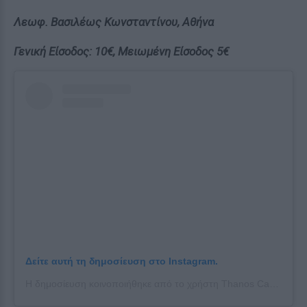
Λεωφ. Βασιλέως Κωνσταντίνου, Αθήνα
Γενική Είσοδος: 10€, Μειωμένη Είσοδος 5€
Δείτε αυτή τη δημοσίευση στο Instagram.
Η δημοσίευση κοινοποιήθηκε από το χρήστη Thanos Capsalis (@thanos_capsalis)