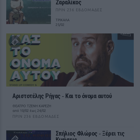
Ζαραλίκος
ΠΡΙΝ 236 ΕΒΔΟΜΆΔΕΣ
ΤΡΙΚΑΛΑ
25/02
Αριστοτέλης Ρήγας ‑ Kαι το όνομα αυτού
ΘΕΑΤΡΟ ΤΖΕΝΗ ΚΑΡΕΖΗ
από 10/02 έως 24/02
ΠΡΙΝ 236 ΕΒΔΟΜΆΔΕΣ
Σπήλιος Φλώρος ‑ Ξέρει τις
Κινήσεις