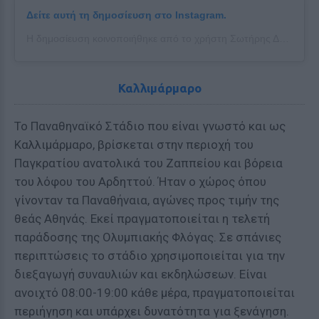
Δείτε αυτή τη δημοσίευση στο Instagram.
Η δημοσίευση κοινοποιήθηκε από το χρήστη Σωτήρης Δημάδης (@sotiris_dim)
Καλλιμάρμαρο
Το Παναθηναϊκό Στάδιο που είναι γνωστό και ως
Καλλιμάρμαρο, βρίσκεται στην περιοχή του
Παγκρατίου ανατολικά του Ζαππείου και βόρεια
του λόφου του Αρδηττού. Ήταν ο χώρος όπου
γίνονταν τα Παναθήναια, αγώνες προς τιμήν της
θεάς Αθηνάς. Εκεί πραγματοποιείται η τελετή
παράδοσης της Ολυμπιακής Φλόγας. Σε σπάνιες
περιπτώσεις το στάδιο χρησιμοποιείται για την
διεξαγωγή συναυλιών και εκδηλώσεων. Είναι
ανοιχτό 08:00-19:00 κάθε μέρα, πραγματοποιείται
περιήγηση και υπάρχει δυνατότητα για ξενάγηση.