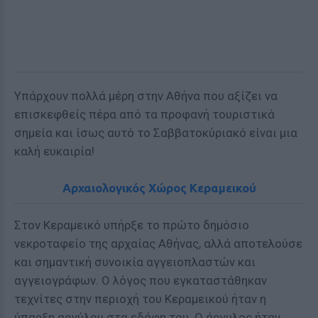
Υπάρχουν πολλά μέρη στην Αθήνα που αξίζει να
επισκεφθείς πέρα από τα προφανή τουριστικά
σημεία και ίσως αυτό το Σαββατοκύριακό είναι μια
καλή ευκαιρία!
Αρχαιολογικός Χώρος Κεραμεικού
Στον Κεραμεικό υπήρξε το πρώτο δημόσιο
νεκροταφείο της αρχαίας Αθήνας, αλλά αποτελούσε
και σημαντική συνοικία αγγειοπλαστών και
αγγειογράφων. Ο λόγος που εγκαταστάθηκαν
τεχνίτες στην περιοχή του Κεραμεικού ήταν η
ύπαρξη αργύλου στα εδάφη του. Ο άργυλος ήταν