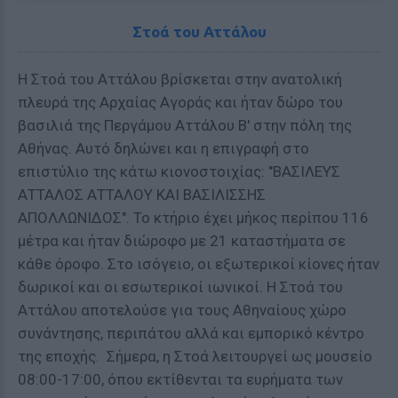
Στοά του Αττάλου
Η Στοά του Αττάλου βρίσκεται στην ανατολική
πλευρά της Αρχαίας Αγοράς και ήταν δώρο του
βασιλιά της Περγάμου Αττάλου Β' στην πόλη της
Αθήνας. Αυτό δηλώνει και η επιγραφή στο
επιστύλιο της κάτω κιονοστοιχίας: "ΒΑΣΙΛΕΥΣ
ΑΤΤΑΛΟΣ ΑΤΤΑΛΟΥ ΚΑΙ ΒΑΣΙΛΙΣΣΗΣ
ΑΠΟΛΛΩΝΙΔΟΣ". Το κτήριο έχει μήκος περίπου 116
μέτρα και ήταν διώροφο με 21 καταστήματα σε
κάθε όροφο. Στο ισόγειο, οι εξωτερικοί κίονες ήταν
δωρικοί και οι εσωτερικοί ιωνικοί. Η Στοά του
Αττάλου αποτελούσε για τους Αθηναίους χώρο
συνάντησης, περιπάτου αλλά και εμπορικό κέντρο
της εποχής. Σήμερα, η Στοά λειτουργεί ως μουσείο
08:00-17:00, όπου εκτίθενται τα ευρήματα των