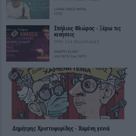
LUNAR SPACE PATRA
17/12
Σπήλιος Φλώρος ‑ Ξέρω τις
κινήσεις
ΠΡΙΝ 244 ΕΒΔΟΜΆΔΕΣ
ΘΕΑΤΡΟ ELIART
από 02/12 έως 30/12
Δημήτρης Χριστοφορίδης ‑ Χαμένη γενιά