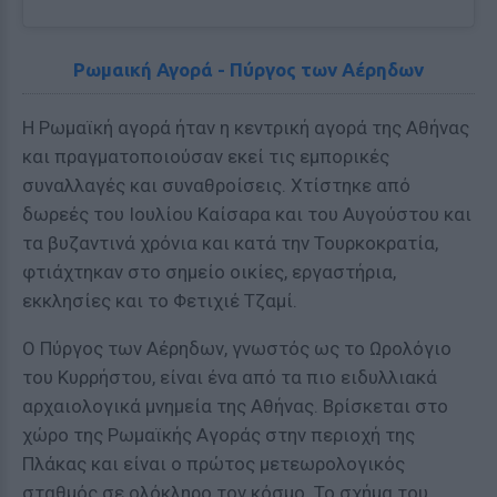
Ρωμαική Αγορά - Πύργος των Αέρηδων
Η Ρωμαϊκή αγορά ήταν η κεντρική αγορά της Αθήνας
και πραγματοποιούσαν εκεί τις εμπορικές
συναλλαγές και συναθροίσεις. Χτίστηκε από
δωρεές του Ιουλίου Καίσαρα και του Αυγούστου και
τα βυζαντινά χρόνια και κατά την Τουρκοκρατία,
φτιάχτηκαν στο σημείο οικίες, εργαστήρια,
εκκλησίες και το Φετιχιέ Τζαμί.
Ο Πύργος των Αέρηδων, γνωστός ως το Ωρολόγιο
του Κυρρήστου, είναι ένα από τα πιο ειδυλλιακά
αρχαιολογικά μνημεία της Αθήνας. Βρίσκεται στο
χώρο της Ρωμαϊκής Αγοράς στην περιοχή της
Πλάκας και είναι ο πρώτος μετεωρολογικός
σταθμός σε ολόκληρο τον κόσμο. Το σχήμα του