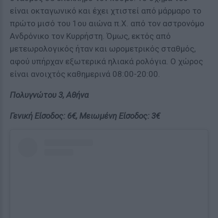
είναι οκταγωνικό και έχει χτιστεί από μάρμαρο το
πρώτο μισό του 1ου αιώνα π.Χ. από τον αστρονόμο
Ανδρόνικο τον Κυρρήστη. Όμως, εκτός από
μετεωρολογικός ήταν και ωρομετρικός σταθμός,
αφού υπήρχαν εξωτερικά ηλιακά ρολόγια. Ο χώρος
είναι ανοιχτός καθημερινά 08:00-20:00.
Πολυγνώτου 3, Αθήνα
Γενική Είσοδος: 6€, Μειωμένη Είσοδος: 3€