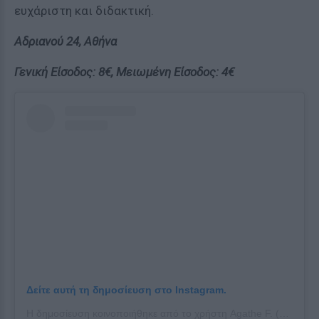
ευχάριστη και διδακτική.
Αδριανού 24, Αθήνα
Γενική Είσοδος: 8€, Μειωμένη Είσοδος: 4€
Δείτε αυτή τη δημοσίευση στο Instagram.
Η δημοσίευση κοινοποιήθηκε από το χρήστη Agathe F. (@lap1depak)