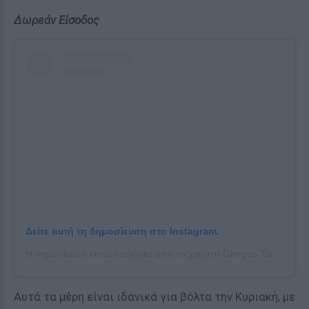
Δωρεάν Είσοδος
Δείτε αυτή τη δημοσίευση στο Instagram.
Η δημοσίευση κοινοποιήθηκε από το χρήστη Giorgos Tarnaris (@tarnaris.g_ligia_korinthias_)
Αυτά τα μέρη είναι ιδανικά για βόλτα την Κυριακή, με