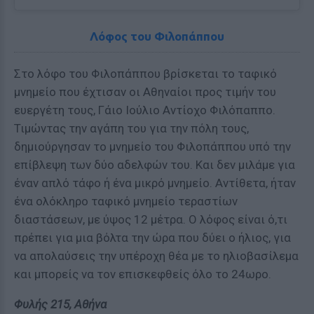
Λόφος του Φιλοπάππου
Στο λόφο του Φιλοπάππου βρίσκεται το ταφικό
μνημείο που έχτισαν οι Αθηναίοι προς τιμήν του
ευεργέτη τους, Γάιο Ιούλιο Αντίοχο Φιλόπαππο.
Τιμώντας την αγάπη του για την πόλη τους,
δημιούργησαν το μνημείο του Φιλοπάππου υπό την
επίβλεψη των δύο αδελφών του. Και δεν μιλάμε για
έναν απλό τάφο ή ένα μικρό μνημείο. Αντίθετα, ήταν
ένα ολόκληρο ταφικό μνημείο τεραστίων
διαστάσεων, με ύψος 12 μέτρα. Ο λόφος είναι ό,τι
πρέπει για μια βόλτα την ώρα που δύει ο ήλιος, για
να απολαύσεις την υπέροχη θέα με το ηλιοβασίλεμα
και μπορείς να τον επισκεφθείς όλο το 24ωρο.
Φυλής 215, Αθήνα