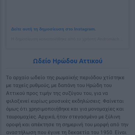
Δείτε αυτή τη δημοσίευση στο Instagram.
Η δημοσίευση κοινοποιήθηκε από το χρήστη Andromachi Ggls (@machi_ggls)
Ωδείο Ηρώδου Αττικού
Το αρχαίο ωδείο της ρωμαϊκής περιόδου χτίστηκε
με ταχείς ρυθμούς, με δαπάνη του Ηρώδη του
Αττικού προς τιμήν της συζύγου του, για να
φιλοξενεί κυρίως μουσικές εκδηλώσεις. Φαίνεται
όμως ότι χρησιμοποιήθηκε και για μονομαχίες και
ταυρομαχίες. Αρχικά, ήταν στεγασμένο με ξύλινη
οροφή και απέκτησε τη σημερινή του μορφή από την
αναστήλωση που έγινε τη δεκαετία του 1950. Είναι