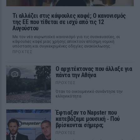
Τι αλλάζει στις κάψουλες καφέ; Ο κανονισμός
της ΕΕ που τίθεται σε ισχύ από τις 12
Αυγούστου
Με τον νέο ευρωπαϊκό κανονισμό για τις συσκευασίες, οι
κάψουλες καφέ μιας χρήσης αποκτούν επίσημη νομική
υπόσταση και συγκεκριμένες οδηγίες ανακύκλωσης.
ΠΡΟΧΤΈΣ
Ο αρχιτέκτονας που άλλαξε για
πάντα την Αθήνα
ΠΡΟΧΤΈΣ
Όταν το οικουμενικό συνάντησε την
ελληνικότητα
Έφτιαξαν το Napster που
κατεβάζαμε μουσική ‑ Πού
βρίσκονται σήμερα;
ΠΡΟΧΤΈΣ