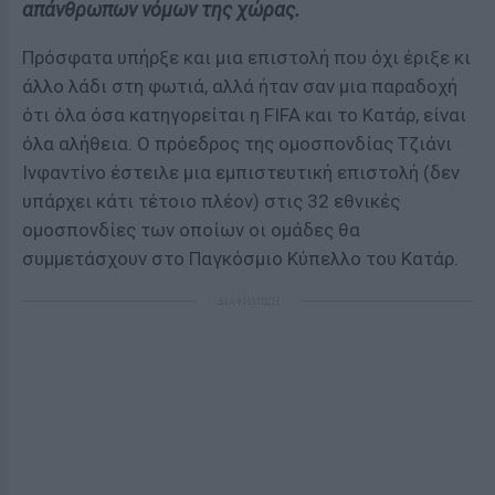
απάνθρωπων νόμων της χώρας.
Πρόσφατα υπήρξε και μια επιστολή που όχι έριξε κι
άλλο λάδι στη φωτιά, αλλά ήταν σαν μια παραδοχή
ότι όλα όσα κατηγορείται η FIFA και το Κατάρ, είναι
όλα αλήθεια. Ο πρόεδρος της ομοσπονδίας Τζιάνι
Ινφαντίνο έστειλε μια εμπιστευτική επιστολή (δεν
υπάρχει κάτι τέτοιο πλέον) στις 32 εθνικές
ομοσπονδίες των οποίων οι ομάδες θα
συμμετάσχουν στο Παγκόσμιο Κύπελλο του Κατάρ.
ΔΙΑΦΗΜΙΣΗ