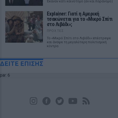
Έκαναν κάτι καινοτόμο (αν και παράνομο)
Explainer: Γιατί η Αμερική
τσακώνεται για το «Μικρό Σπίτι
στο Λιβάδι»;
ΠΡΟΧΤΈΣ
Το «Μικρό Σπίτι στο Λιβάδι» επέστρεψε
και άναψε τη μεγαλύτερη πολιτισμική
κόντρα
ΔΕΙΤΕ ΕΠΙΣΗΣ
par: 6