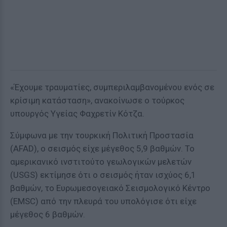
«Έχουμε τραυματίες, συμπεριλαμβανομένου ενός σε
κρίσιμη κατάσταση», ανακοίνωσε ο τούρκος
υπουργός Υγείας Φαχρετίν Κότζα.
Σύμφωνα με την τουρκική Πολιτική Προστασία
(AFAD), ο σεισμός είχε μέγεθος 5,9 βαθμών. Το
αμερικανικό ινστιτούτο γεωλογικών μελετών
(USGS) εκτίμησε ότι ο σεισμός ήταν ισχύος 6,1
βαθμών, το Ευρωμεσογειακό Σεισμολογικό Κέντρο
(EMSC) από την πλευρά του υπολόγισε ότι είχε
μέγεθος 6 βαθμών.