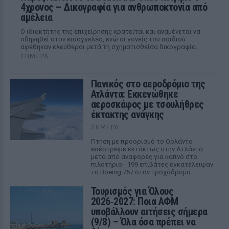
4χρονος – Δικογραφία για ανθρωποκτονία από
αμέλεια
Ο ιδιοκτήτης της επιχείρησης κρατείται και αναμένεται να
οδηγηθεί στον εισαγγελέα, ενώ οι γονείς του παιδιού
αφέθηκαν ελεύθεροι μετά τη σχηματισθείσα δικογραφία.
ΣΉΜΕΡΑ
Πανικός στο αεροδρόμιο της
Ατλάντα: Εκκενώθηκε
αεροσκάφος με τσουλήθρες
έκτακτης ανάγκης
ΣΉΜΕΡΑ
Πτήση με προορισμό το Ορλάντο
επέστρεψε εκτάκτως στην Ατλάντα
μετά από αναφορές για καπνό στο
πιλοτήριο - 199 επιβάτες εγκατέλειψαν
το Boeing 757 στον τροχόδρομο.
Τουρισμός για Όλους
2026‑2027: Ποια ΑΦΜ
υποβάλλουν αιτήσεις σήμερα
(9/8) – Όλα όσα πρέπει να