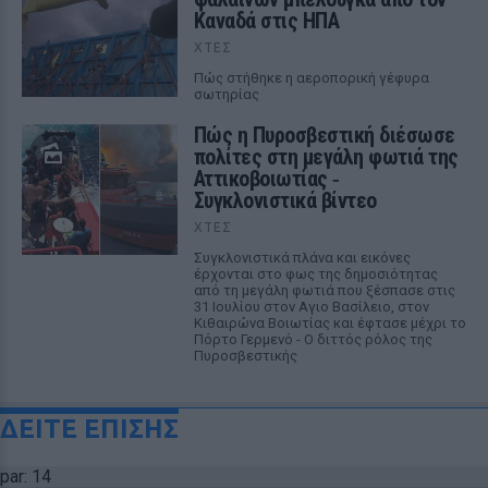
Καναδά στις ΗΠΑ
ΧΤΕΣ
Πώς στήθηκε η αεροπορική γέφυρα
σωτηρίας
Πώς η Πυροσβεστική διέσωσε
πολίτες στη μεγάλη φωτιά της
Αττικοβοιωτίας ‑
Συγκλονιστικά βίντεο
ΧΤΕΣ
Συγκλονιστικά πλάνα και εικόνες
έρχονται στο φως της δημοσιότητας
από τη μεγάλη φωτιά που ξέσπασε στις
31 Ιουλίου στον Αγιο Βασίλειο, στον
Κιθαιρώνα Βοιωτίας και έφτασε μέχρι το
Πόρτο Γερμενό - Ο διττός ρόλος της
Πυροσβεστικής
ΔΕΙΤΕ ΕΠΙΣΗΣ
par: 14