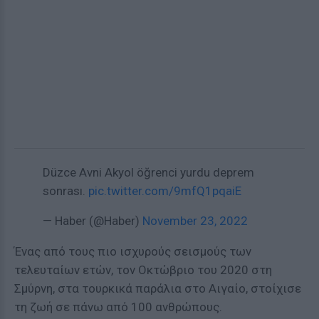
Düzce Avni Akyol öğrenci yurdu deprem
sonrası.
pic.twitter.com/9mfQ1pqaiE
— Haber (@Haber)
November 23, 2022
Ένας από τους πιο ισχυρούς σεισμούς των
τελευταίων ετών, τον Οκτώβριο του 2020 στη
Σμύρνη, στα τουρκικά παράλια στο Αιγαίο, στοίχισε
τη ζωή σε πάνω από 100 ανθρώπους.