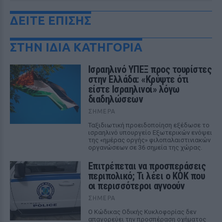
ΔΕΙΤΕ ΕΠΙΣΗΣ
ΣΤΗΝ ΙΔΙΑ ΚΑΤΗΓΟΡΙΑ
Ισραηλινό ΥΠΕΞ προς τουρίστες
στην Ελλάδα: «Κρύψτε ότι
είστε Ισραηλινοί» λόγω
διαδηλώσεων
ΣΉΜΕΡΑ
Ταξιδιωτική προειδοποίηση εξέδωσε το
ισραηλινό υπουργείο Εξωτερικών ενόψει
της «ημέρας οργής» φιλοπαλαιστινιακών
οργανώσεων σε 36 σημεία της χώρας.
Επιτρέπεται να προσπεράσεις
περιπολικό; Τι λέει ο ΚΟΚ που
οι περισσότεροι αγνοούν
ΣΉΜΕΡΑ
Ο Κώδικας Οδικής Κυκλοφορίας δεν
απαγορεύει την προσπέραση οχήματος