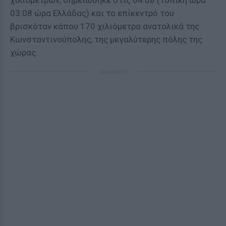
χιλιομέτρων, σημειώθηκε στις 04:08 (τοπική ώρα·
03:08 ώρα Ελλάδας) και το επίκεντρό του
βρισκόταν κάπου 170 χιλιόμετρα ανατολικά της
Κωνσταντινούπολης, της μεγαλύτερης πόλης της
χώρας.
ΔΙΑΦΗΜΙΣΗ