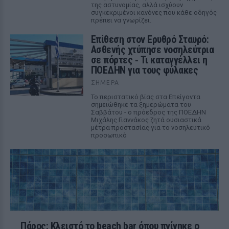
της αστυνομίας, αλλά ισχύουν
συγκεκριμένοι κανόνες που κάθε οδηγός
πρέπει να γνωρίζει.
Επίθεση στον Ερυθρό Σταυρό:
Ασθενής χτύπησε νοσηλεύτρια
σε πόρτες ‑ Τι καταγγέλλει η
ΠΟΕΔΗΝ για τους φύλακες
ΣΉΜΕΡΑ
Το περιστατικό βίας στα Επείγοντα
σημειώθηκε τα ξημερώματα του
Σαββάτου - ο πρόεδρος της ΠΟΕΔΗΝ
Μιχάλης Γιαννάκος ζητά ουσιαστικά
μέτρα προστασίας για το νοσηλευτικό
προσωπικό
Πάρος: Κλειστό το beach bar όπου πνίγηκε ο