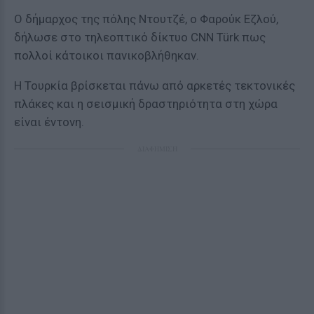
Ο δήμαρχος της πόλης Ντουτζέ, ο Φαρούκ Εζλού,
δήλωσε στο τηλεοπτικό δίκτυο CNN Türk πως
πολλοί κάτοικοι πανικοβλήθηκαν.
Η Τουρκία βρίσκεται πάνω από αρκετές τεκτονικές
πλάκες και η σεισμική δραστηριότητα στη χώρα
είναι έντονη.
ΔΙΑΦΗΜΙΣΗ