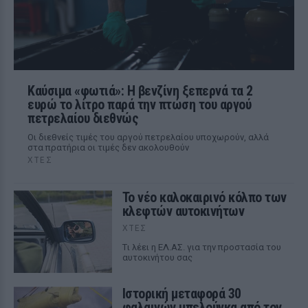
Καύσιμα «φωτιά»: Η βενζίνη ξεπερνά τα 2
ευρώ το λίτρο παρά την πτώση του αργού
πετρελαίου διεθνώς
Οι διεθνείς τιμές του αργού πετρελαίου υποχωρούν, αλλά
στα πρατήρια οι τιμές δεν ακολουθούν
ΧΤΕΣ
Το νέο καλοκαιρινό κόλπο των
κλεφτών αυτοκινήτων
ΧΤΕΣ
Tι λέει η ΕΛ.ΑΣ. για την προστασία του
αυτοκινήτου σας
Ιστορική μεταφορά 30
φαλαινών μπελούγκα από τον