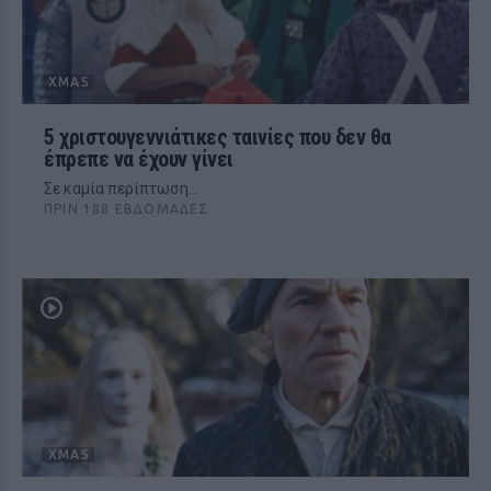
XMAS
5 χριστουγεννιάτικες ταινίες που δεν θα
έπρεπε να έχουν γίνει
Σε καμία περίπτωση...
ΠΡΙΝ 188 ΕΒΔΟΜΆΔΕΣ
XMAS