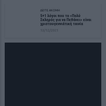
ΔΕΙΤΕ ΑΚΟΜΗ
5+1 λόγοι που το «Πολύ
Σκληρός για να Πεθάνει» είναι
χριστουγεννιάτική ταινία
13/12/2021