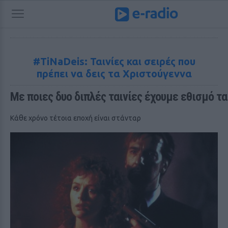
#TiNaDeis: Ταινίες και σειρές που
πρέπει να δεις τα Χριστoύγεννα
Με ποιες δυο διπλές ταινίες έχουμε εθισμό τ
Κάθε χρόνο τέτοια εποχή είναι στάνταρ