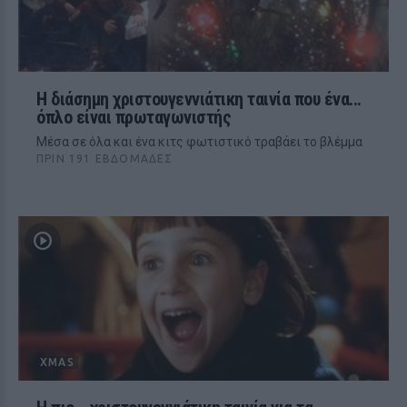
H διάσημη χριστουγεννιάτικη ταινία που ένα...
όπλο είναι πρωταγωνιστής
Mέσα σε όλα και ένα κιτς φωτιστικό τραβάει το βλέμμα
ΠΡΙΝ 191 ΕΒΔΟΜΆΔΕΣ
XMAS