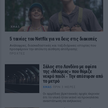
XMAS
5 ταινίες του Netflix για να δεις στις διακοπές
Aνάλαφρες, διασκεδαστικές και ταξιδιάρικες ιστορίες που
προσφέρουν την απόλυτη αίσθηση απόδρασης
ΠΡΟΧΤΈΣ
Σάλος στο Λονδίνο με αφίσα
της «Μούμιας» που θύμιζε
νεκρό παιδί ‑ Την απέσυραν από
το μετρό
XMAS
ΠΡΙΝ 3 ΜΈΡΕΣ
Οι αρμόδιες βρετανικές αρχές έκριναν
ότι το υλικό ήταν ικανό να προκαλέσει
αναστάτωση σε ανήλικους