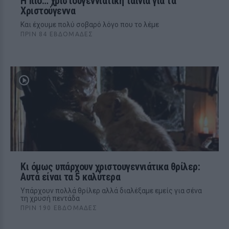
Η πιο… χριστουγεννιάτικη ταινία για τα
Χριστούγεννα
Και έχουμε πολύ σοβαρό λόγο που το λέμε
ΠΡΙΝ 84 ΕΒΔΟΜΆΔΕΣ
Kι όμως υπάρχουν χριστουγεννιάτικα θρίλερ:
Αυτά είναι τα 5 καλύτερα
Υπάρχουν πολλά θρίλερ αλλά διαλέξαμε εμείς για σένα
τη χρυσή πεντάδα
ΠΡΙΝ 190 ΕΒΔΟΜΆΔΕΣ