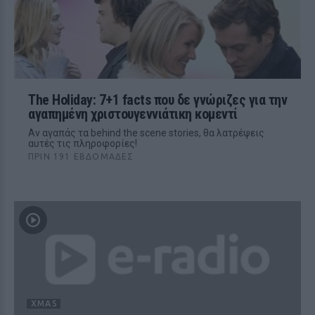
The Holiday: 7+1 facts που δε γνώριζες για την
αγαπημένη χριστουγεννιάτικη κομεντί
Αν αγαπάς τα behind the scene stories, θα λατρέψεις
αυτές τις πληροφορίες!
ΠΡΙΝ 191 ΕΒΔΟΜΆΔΕΣ
XMAS