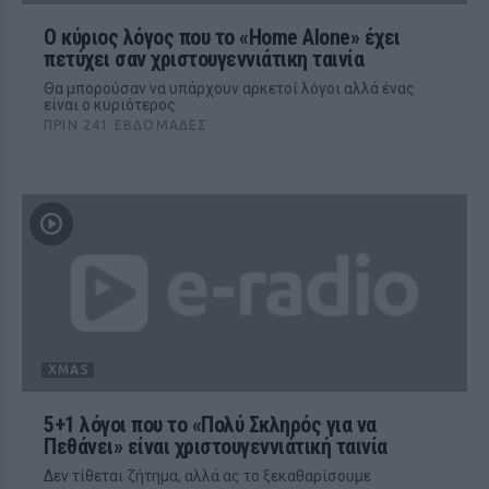
Ο κύριος λόγος που το «Home Alone» έχει
πετύχει σαν χριστουγεννιάτικη ταινία
Θα μπορούσαν να υπάρχουν αρκετοί λόγοι αλλά ένας
είναι ο κυριότερος
ΠΡΙΝ 241 ΕΒΔΟΜΆΔΕΣ
XMAS
5+1 λόγοι που το «Πολύ Σκληρός για να
Πεθάνει» είναι χριστουγεννιάτική ταινία
Δεν τίθεται ζήτημα, αλλά ας το ξεκαθαρίσουμε