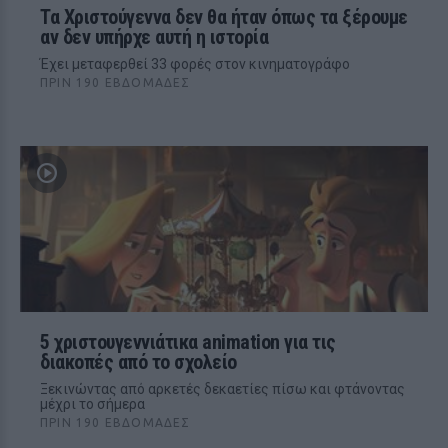
Τα Χριστούγεννα δεν θα ήταν όπως τα ξέρουμε
αν δεν υπήρχε αυτή η ιστορία
Έχει μεταφερθεί 33 φορές στον κινηματογράφο
ΠΡΙΝ 190 ΕΒΔΟΜΆΔΕΣ
5 χριστουγεννιάτικα animation για τις
διακοπές από το σχολείο
Ξεκινώντας από αρκετές δεκαετίες πίσω και φτάνοντας
μέχρι το σήμερα
ΠΡΙΝ 190 ΕΒΔΟΜΆΔΕΣ