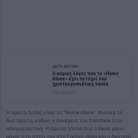
ΔΕΙΤΕ ΑΚΟΜΗ
Ο κύριος λόγος που το «Home
Alone» έχει πετύχει σαν
χριστουγεννιάτικη ταινία
29/12/2021
Η πρώτη διπλή είναι το “Home Alone”. Φυσικά τα
δυο πρώτα, καθώς η συνέχεια του franchise ήταν
απογοητευτική. Η πρώτη ταινία που ο Kevin μένει
μόνος στο σπίτι του στο Σικάγο, αλλά και η δεύτερη