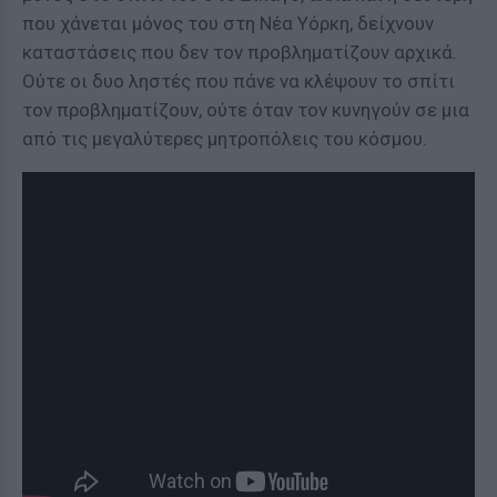
που χάνεται μόνος του στη Νέα Υόρκη, δείχνουν
καταστάσεις που δεν τον προβληματίζουν αρχικά.
Ούτε οι δυο ληστές που πάνε να κλέψουν το σπίτι
τον προβληματίζουν, ούτε όταν τον κυνηγούν σε μια
από τις μεγαλύτερες μητροπόλεις του κόσμου.