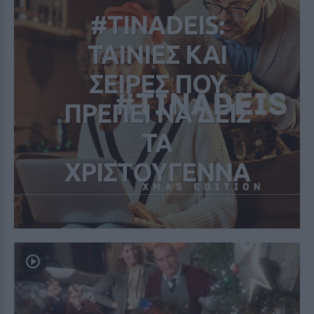
#TINADEIS:
ΤΑΙΝΙΕΣ ΚΑΙ
ΣΕΙΡΕΣ ΠΟΥ
ΠΡΕΠΕΙ ΝΑ ΔΕΙΣ
ΤΑ
ΧΡΙΣΤOΥΓΕΝΝΑ