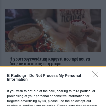
Η χριστουγεννιάτικη κομεντί που πρέπει να
δεις αν πιστεύεις στη μοίρα
Για σένα που πιστεύεις ότι ο έρωτας είναι θέμα τύχης!
ΠΡΙΝ 190 ΕΒΔΟΜΆΔΕΣ
E-Radio.gr -
Do Not Process My Personal
Information
If you wish to opt-out of the sale, sharing to third parties, or
processing of your personal or sensitive information for
targeted advertising by us, please use the below opt-out
section to confirm your selection. Please note that after your