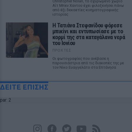
Christopher Nolan, το οχυρωμένο χωριό
Αΐτ Μπεν Χαντού έχει φιλοξενήσει πάνω
από έξι δεκαετίες κινηματογραφικής
ιστορίας
Η Τατιάνα Στεφανίδου φόρεσε
μπικίνι και εντυπωσίασε με το
κορμί της στα καταγάλανα νερά
του Ιονίου
ΠΡΟΧΤΈΣ
Οι φωτογραφίες που ανέβασε η
παρουσιάστρια από τις διακοπές της με
τον Νίκο Ευαγγελάτο στα Επτάνησα
ΔΕΙΤΕ ΕΠΙΣΗΣ
par: 2