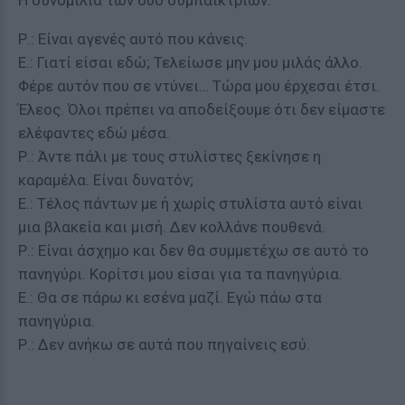
Η συνομιλία των δυο συμπαικτριών:
Ρ.: Είναι αγενές αυτό που κάνεις.
Ε.: Γιατί είσαι εδώ; Τελείωσε μην μου μιλάς άλλο.
Φέρε αυτόν που σε ντύνει… Τώρα μου έρχεσαι έτσι.
Έλεος. Όλοι πρέπει να αποδείξουμε ότι δεν είμαστε
ελέφαντες εδώ μέσα.
Ρ.: Άντε πάλι με τους στυλίστες ξεκίνησε η
καραμέλα. Είναι δυνατόν;
Ε.: Τέλος πάντων με ή χωρίς στυλίστα αυτό είναι
μια βλακεία και μισή. Δεν κολλάνε πουθενά.
Ρ.: Είναι άσχημο και δεν θα συμμετέχω σε αυτό το
πανηγύρι. Κορίτσι μου είσαι για τα πανηγύρια.
Ε.: Θα σε πάρω κι εσένα μαζί. Εγώ πάω στα
πανηγύρια.
Ρ.: Δεν ανήκω σε αυτά που πηγαίνεις εσύ.