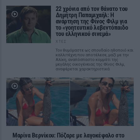
22 χρόνια από τον θάνατο του
Δημήτρη Παπαμιχαήλ: Η
ανάρτηση της Φίνος Φιλμ για
το «γοητευτικό λεβεντόπαιδο
του ελληνικού σινεμά»
ΧΤΕΣ
Τον θυμόμαστε ως σπουδαίο ηθοποιό και
καλλιτέχνη που αποτέλεσε, μαζί με την
Αλίκη, αναπόσπαστο κομμάτι της
μεγάλης οικογένειας της Φίνος Φιλμ,
αναφέρεται χαρακτηριστικά
Μαρίνα Βερνίκου: Πόζαρε με λαγοκέφαλο στο