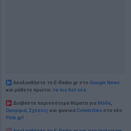
Ακολουθήστε το E-Radio.gr στο
Google News
και μάθετε πρώτοι
τα πιο hot νέα
.
Διαβάστε περισσότερα θέματα για
Μόδα
,
Ομορφιά
,
Σχέσεις
και φυσικά
Celebrities
στο νέο
Pink.gr
!
Ακολουθήστε το E-Radio.gr και στο Instagram