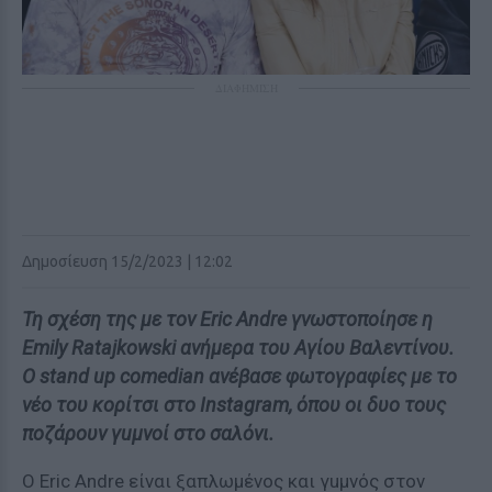
ΔΙΑΦΗΜΙΣΗ
Δημοσίευση 15/2/2023 | 12:02
Τη σχέση της με τον Eric Andre γνωστοποίησε η
Emily Ratajkowski ανήμερα του Αγίου Βαλεντίνου.
Ο stand up comedian ανέβασε φωτογραφίες με το
νέο του κορίτσι στο Instagram, όπου οι δυο τους
ποζάρουν γuμνοί στο σαλόνι.
Ο Eric Andre είναι ξαπλωμένος και γuμνός στον