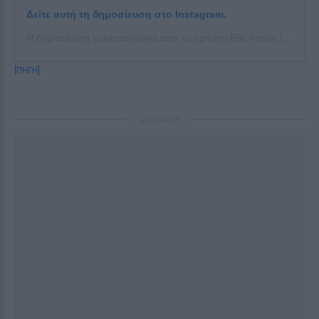
Δείτε αυτή τη δημοσίευση στο Instagram.
Η δημοσίευση κοινοποιήθηκε από το χρήστη Eric Andre (@ericfuckingandre)
[ΠΗΓΗ]
ΔΙΑΦΗΜΙΣΗ