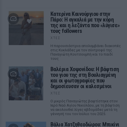
Κατερίνα Καινούργιου στην
Πάρο: Η αγκαλιά με την κόρη
της και η λεζάντα που «λύγισε»
τους followers
ΧΤΕΣ
Η παρουσιάστρια απολαμβάνει διακοπές
στις Κυκλάδες με τον σύντροφό της
Παναγιώτη Κουτσουμπή και το παιδί
τους
Βαλέρια Χοψονίδου: Η βάφτιση
του γιου της στη Βουλιαγμένη
και οι φωτογραφίες που
δημοσίευσαν οι καλεσμένοι
ΧΤΕΣ
Ο μικρός Παναγιώτης βαφτίστηκε στον
Ιερό Ναό Αγίου Νικολάου, με τη βάφτιση
να ακολουθεί λίγες εβδομάδες μετά τη
γέννησή του τον Ιούλιο του 2025.
Βάλια Χατζηθεοδώρου: Μπικίνι