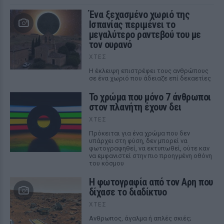
Ένα ξεχασμένο χωριό της
Ισπανίας περιμένει το
μεγαλύτερο ραντεβού του με
τον ουρανό
ΧΤΕΣ
Η έκλειψη επιστρέφει τους ανθρώπους
σε ένα χωριό που άδειαζε επί δεκαετίες
Το χρώμα που μόνο 7 άνθρωποι
στον πλανήτη έχουν δει
ΧΤΕΣ
Πρόκειται για ένα χρώμα που δεν
υπάρχει στη φύση, δεν μπορεί να
φωτογραφηθεί, να εκτυπωθεί, ούτε καν
να εμφανιστεί στην πιο προηγμένη οθόνη
του κόσμου
Η φωτογραφία από τον Αρη που
δίχασε το διαδίκτυο
ΧΤΕΣ
Ανθρωπος, άγαλμα ή απλές σκιές;