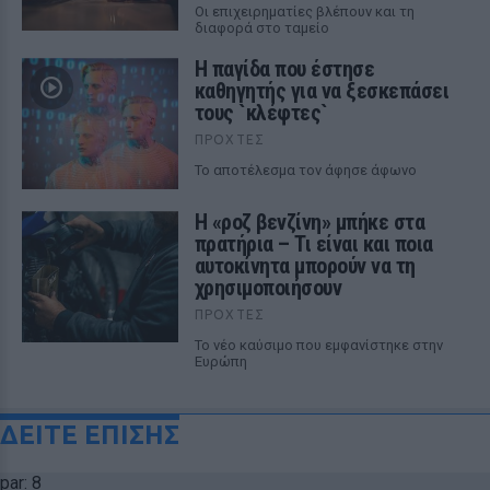
Οι επιχειρηματίες βλέπουν και τη
διαφορά στο ταμείο
Η παγίδα που έστησε
καθηγητής για να ξεσκεπάσει
τους `κλέφτες`
ΠΡΟΧΤΈΣ
Το αποτέλεσμα τον άφησε άφωνο
Η «ροζ βενζίνη» μπήκε στα
πρατήρια – Τι είναι και ποια
αυτοκίνητα μπορούν να τη
χρησιμοποιήσουν
ΠΡΟΧΤΈΣ
Το νέο καύσιμο που εμφανίστηκε στην
Ευρώπη
ΔΕΙΤΕ ΕΠΙΣΗΣ
par: 8