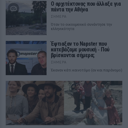
Ο αρχιτέκτονας που άλλαξε για
πάντα την Αθήνα
ΣΉΜΕΡΑ
Όταν το οικουμενικό συνάντησε την
ελληνικότητα
Έφτιαξαν το Napster που
κατεβάζαμε μουσική ‑ Πού
βρίσκονται σήμερα;
ΣΉΜΕΡΑ
Έκαναν κάτι καινοτόμο (αν και παράνομο)