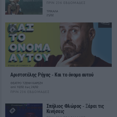
ΠΡΙΝ 236 ΕΒΔΟΜΆΔΕΣ
ΤΡΙΚΑΛΑ
25/02
Αριστοτέλης Ρήγας ‑ Kαι το όνομα αυτού
ΘΕΑΤΡΟ ΤΖΕΝΗ ΚΑΡΕΖΗ
από 10/02 έως 24/02
ΠΡΙΝ 236 ΕΒΔΟΜΆΔΕΣ
Σπήλιος Φλώρος ‑ Ξέρει τις
Κινήσεις