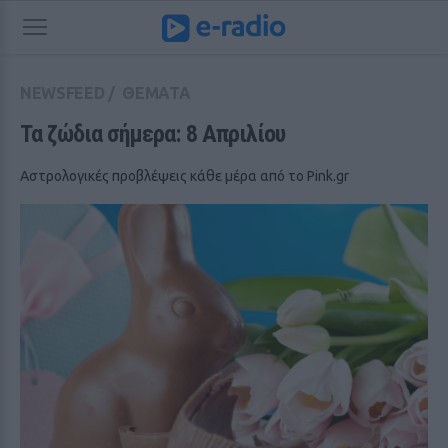
NEWSFEED
/
ΘΕΜΑΤΑ
Τα ζώδια σήμερα: 8 Aπριλίου
Αστρολογικές προβλέψεις κάθε μέρα από το Pink.gr