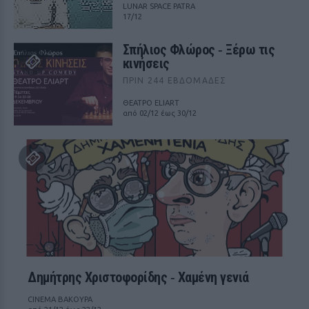
LUNAR SPACE PATRA
17/12
Σπήλιος Φλώρος ‑ Ξέρω τις
κινήσεις
ΠΡΙΝ 244 ΕΒΔΟΜΆΔΕΣ
ΘΕΑΤΡΟ ELIART
από 02/12 έως 30/12
Δημήτρης Χριστοφορίδης ‑ Χαμένη γενιά
CINEMA ΒΑΚΟΥΡΑ