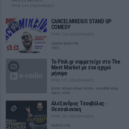
από 21/12 έως 22/12
ΠΡΙΝ 244 ΕΒΔΟΜΆΔΕΣ
CANCELMIKEIUS STAND UP
COMEDY
ΠΡΙΝ 244 ΕΒΔΟΜΆΔΕΣ
CINEMA ΒΑΚΟΥΡΑ
18/12
Το Pink.gr συμμετείχε στο The
Meet Market με ένα ηχηρό
μήνυμα
ΠΡΙΝ 251 ΕΒΔΟΜΆΔΕΣ
Είσαι τέλεια όπως είσαι - σε κάθε size,
ύψος, κιλά.
Αλέξανδρος Τσουβέλας ‑
Θεσσαλονίκη
ΠΡΙΝ 267 ΕΒΔΟΜΆΔΕΣ
ΘΕΑΤΡΟ ΓΗΣ