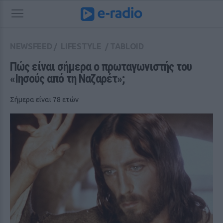
NEWSFEED
/
LIFESTYLE
/
TABLOID
Πώς είναι σήμερα ο πρωταγωνιστής του 
«Ιησούς από τη Ναζαρέτ»;
Σήμερα είναι 78 ετών