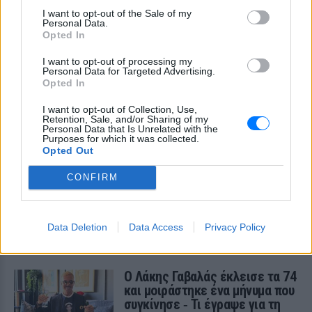
I want to opt-out of the Sale of my
Personal Data.
Opted In
I want to opt-out of processing my
Personal Data for Targeted Advertising.
Opted In
I want to opt-out of Collection, Use,
Retention, Sale, and/or Sharing of my
Personal Data that Is Unrelated with the
Purposes for which it was collected.
Opted Out
CONFIRM
ΔΕΙΤΕ ΕΠΙΣΗΣ
Data Deletion
Data Access
Privacy Policy
ΣΤΗΝ ΙΔΙΑ ΚΑΤΗΓΟΡΙΑ
Ο Λάκης Γαβαλάς έκλεισε τα 74
και μοιράστηκε ένα μήνυμα που
συγκίνησε ‑ Τι έγραψε για τη