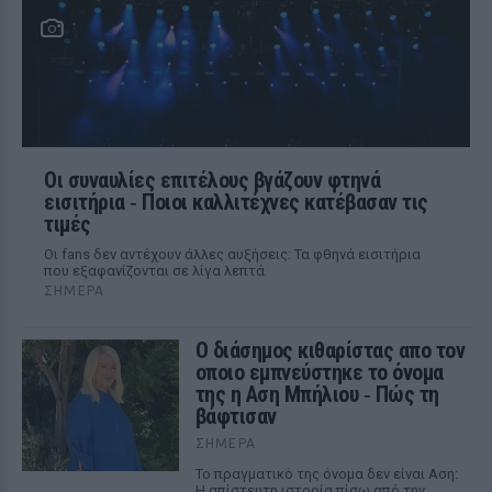
Οι συναυλίες επιτέλους βγάζουν φτηνά
εισιτήρια ‑ Ποιοι καλλιτέχνες κατέβασαν τις
τιμές
Οι fans δεν αντέχουν άλλες αυξήσεις: Τα φθηνά εισιτήρια
που εξαφανίζονται σε λίγα λεπτά
ΣΉΜΕΡΑ
Ο διάσημος κιθαρίστας απο τον
οποιο εμπνεύστηκε το όνομα
της η Αση Μπήλιου ‑ Πώς τη
βάφτισαν
ΣΉΜΕΡΑ
Το πραγματικό της όνομα δεν είναι Αση:
Η απίστευτη ιστορία πίσω από την