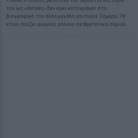
Powell, ο οποίος μετά από την τεράστια επιτυχία
του ως «Ιησούς» δεν έχει καταγράψει στο
βιογραφικό του άλλη μεγάλη επιτυχία. Σήμερα, 78
ετών, παίζει μικρούς ρόλους σε Βρετανικά σήριαλ.
ΔΙΑΦΗΜΙΣΗ