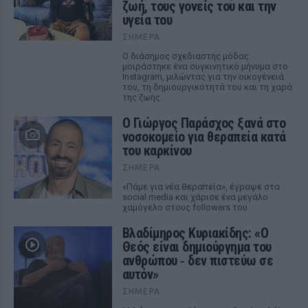
ζωή, τους γονείς του και την
υγεία του
ΣΉΜΕΡΑ
Ο διάσημος σχεδιαστής μόδας
μοιράστηκε ένα συγκινητικό μήνυμα στο
Instagram, μιλώντας για την οικογένειά
του, τη δημιουργικότητά του και τη χαρά
της ζωής.
O Γιώργος Παράσχος ξανά στο
νοσοκομείο για θεραπεία κατά
του καρκίνου
ΣΉΜΕΡΑ
«Πάμε για νέα θεραπεία», έγραψε στα
social media και χάρισε ένα μεγάλο
χαμόγελο στους followers του
Βλαδίμηρος Κυριακίδης: «Ο
Θεός είναι δημιούργημα του
ανθρώπου ‑ δεν πιστεύω σε
αυτόν»
ΣΉΜΕΡΑ