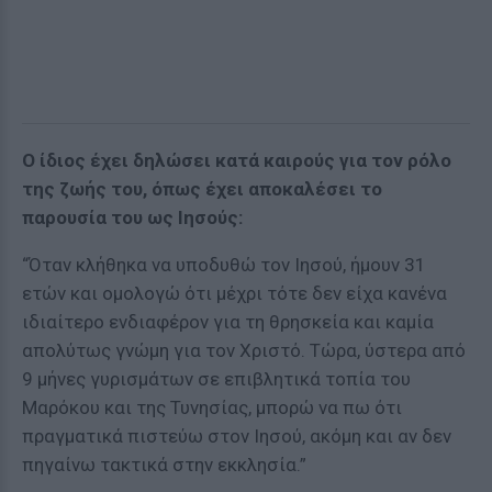
Ο ίδιος έχει δηλώσει κατά καιρούς για τον ρόλο
της ζωής του, όπως έχει αποκαλέσει το
παρουσία του ως Ιησούς:
“Όταν κλήθηκα να υποδυθώ τον Ιησού, ήμουν 31
ετών και ομολογώ ότι μέχρι τότε δεν είχα κανένα
ιδιαίτερο ενδιαφέρον για τη θρησκεία και καμία
απολύτως γνώμη για τον Χριστό. Τώρα, ύστερα από
9 μήνες γυρισμάτων σε επιβλητικά τοπία του
Μαρόκου και της Τυνησίας, μπορώ να πω ότι
πραγματικά πιστεύω στον Ιησού, ακόμη και αν δεν
πηγαίνω τακτικά στην εκκλησία.”