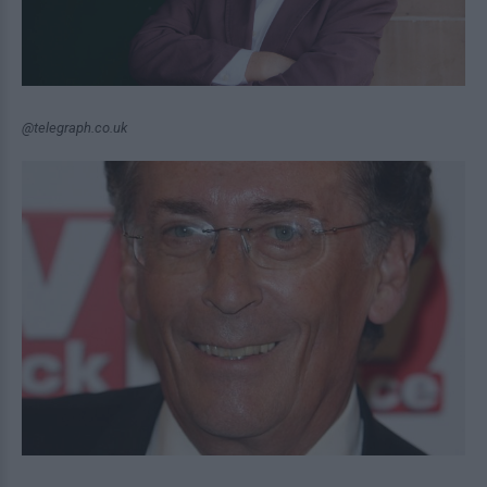
@telegraph.co.uk