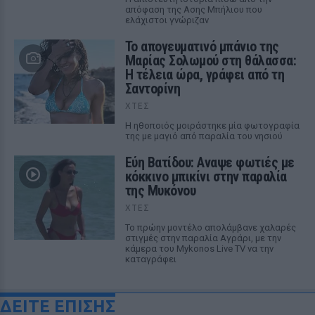
απόφαση της Ασης Μπήλιου που
ελάχιστοι γνώριζαν
Το απογευματινό μπάνιο της
Μαρίας Σολωμού στη θάλασσα:
Η τέλεια ώρα, γράφει από τη
Σαντορίνη
ΧΤΕΣ
Η ηθοποιός μοιράστηκε μία φωτογραφία
της με μαγιό από παραλία του νησιού
Εύη Βατίδου: Αναψε φωτιές με
κόκκινο μπικίνι στην παραλία
της Μυκόνου
ΧΤΕΣ
Το πρώην μοντέλο απολάμβανε χαλαρές
στιγμές στην παραλία Αγράρι, με την
κάμερα του Mykonos Live TV να την
καταγράφει
ΔΕΙΤΕ ΕΠΙΣΗΣ