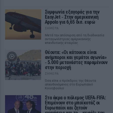
Συμφωνία εξαγοράς για την
EasyJet ‑ Στην αμερικανική
Appolo για 6,65 δισ. ευρώ
ΣΉΜΕΡΑ
Μετά την απόσυρση από τη διαδικασία
ανταγωνίστριας αμερικανικής
επενδυτικής εταιρίας
Θέουτα: «Οι κάτοικοι είναι
ανήμποροι και γεμάτοι αγωνία»
‑ 5.000 μετανάστες παραμένουν
στην περιοχή
ΣΉΜΕΡΑ
Όσα είπε ο πρόεδρος της Θέουτα
απευθυνόμενος στο Ευρωπαϊκό
Κοινοβούλιο
Στα άκρα ο πόλεμος UEFA‑FIFA:
Επιμένουν στο μποϊκοτάζ οι
Ευρωπαίοι και ζητούν
εγγυήσεις και το... κεφάλι του