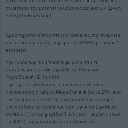
κατασκευαστική εταιρεία «Τεχνοδομή» με βασικό
συνέταιρο τον μετέπειτα υπουργό Δημοσίων Έργων
Ευάγγελο Κουλουμπή.
Δραστηριοποιήθηκε στις κατασκευές, την ενέργεια
και τα μέσα μαζικής ενημέρωσης (ΜΜΕ), με όχημα 2
εταιρείες:
την Ελλάκτωρ, που προέκυψε μετά από τη
συγχώνευση των Άκτωρ ΑΤΕ και Ελληνική
Τεχνοδομική ΑΕ το 1999.
την Πήγασος Εκδοτική, στην οποία ανήκαν ο
τηλεοπτικός σταθμός Mega Channel (κατά 25%, έως
τον Νοέμβριο του 2019, έπειτα από την εξαγορά
του σταθμού εξολοκλήρου από την Alter Ego Mass
Media Α.Ε.), οι εφημερίδες Έθνος και Ημερησία (έως
το 2017), και μια σειρά ιστοσελίδων και