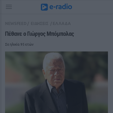
NEWSFEED
/
ΕΙΔΗΣΕΙΣ
/
ΕΛΛΑΔΑ
Πέθανε ο Γιώργος Μπόμπολας
Σε ηλικία 95 ετών