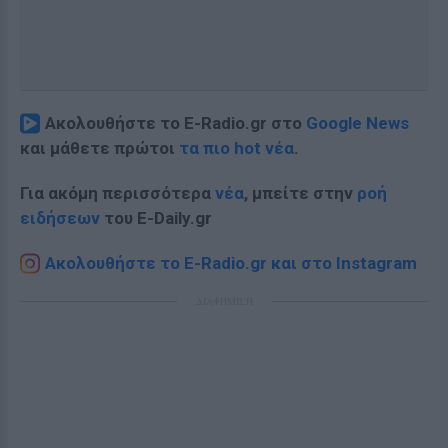
Ακολουθήστε το E-Radio.gr στο
Google News
και μάθετε πρώτοι
τα πιο hot νέα
.
Για ακόμη περισσότερα
νέα
, μπείτε στην
ροή
ειδήσεων
του E-Daily.gr
Ακολουθήστε το E-Radio.gr και στο Instagram
ΔΙΑΦΗΜΙΣΗ