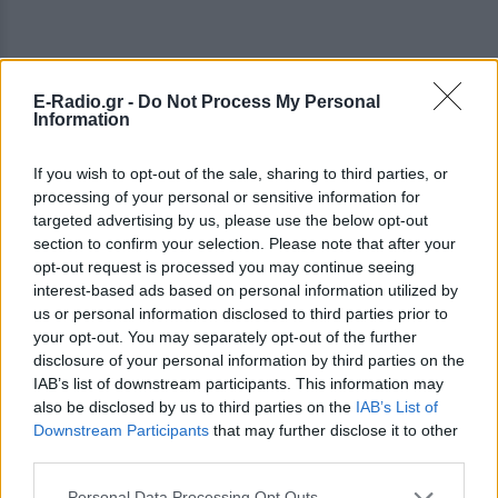
E-Radio.gr -
Do Not Process My Personal
Information
If you wish to opt-out of the sale, sharing to third parties, or
processing of your personal or sensitive information for
targeted advertising by us, please use the below opt-out
section to confirm your selection. Please note that after your
opt-out request is processed you may continue seeing
interest-based ads based on personal information utilized by
us or personal information disclosed to third parties prior to
your opt-out. You may separately opt-out of the further
disclosure of your personal information by third parties on the
ΔΕΙΤΕ ΕΠΙΣΗΣ
IAB’s list of downstream participants. This information may
also be disclosed by us to third parties on the
IAB’s List of
ΣΤΗΝ ΙΔΙΑ ΚΑΤΗΓΟΡΙΑ
Downstream Participants
that may further disclose it to other
third parties.
Γιατί δεν έσωσα το κουτάβι: Ο
Personal Data Processing Opt Outs