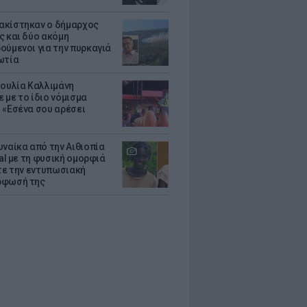
κίστηκαν ο δήμαρχος
ς και δύο ακόμη
ούμενοι για την πυρκαγιά
ωτία
Ιουλία Καλλιμάνη
 με το ίδιο νόμισμα
 «Εσένα σου αρέσει
υναίκα από την Αιθιοπία
ral με τη φυσική ομορφιά
ίτε την εντυπωσιακή
ρφωσή της