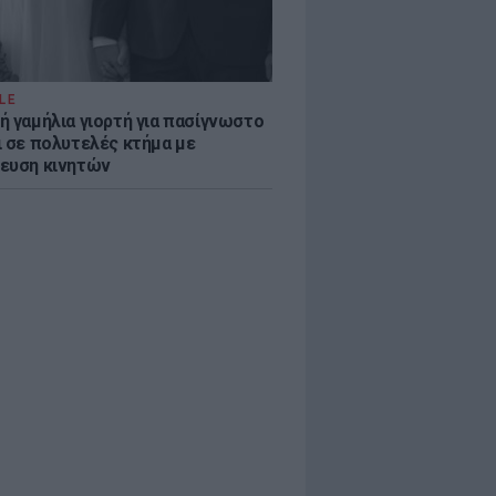
LE
ή γαμήλια γιορτή για πασίγνωστο
ι σε πολυτελές κτήμα με
ευση κινητών