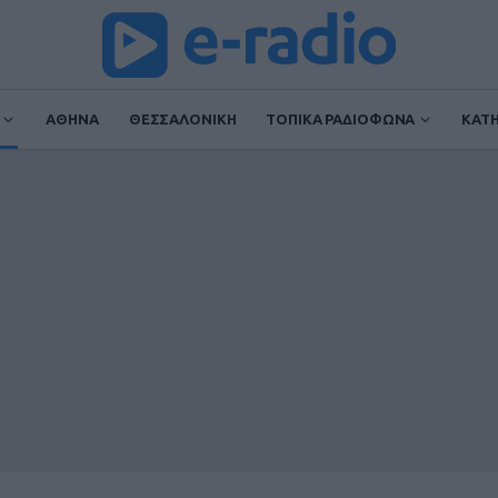
ΑΘΗΝΑ
ΘΕΣΣΑΛΟΝΙΚΗ
ΤΟΠΙΚΑ ΡΑΔΙΟΦΩΝΑ
ΚΑΤ