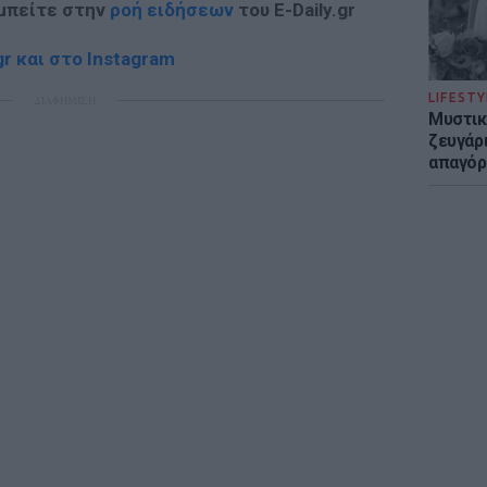
 μπείτε στην
ροή ειδήσεων
του E-Daily.gr
r και στο Instagram
LIFESTY
ΔΙΑΦΗΜΙΣΗ
Μυστικ
ζευγάρ
απαγόρ