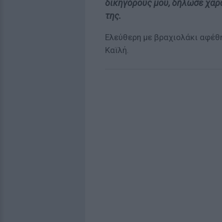
δικηγόρους μου, δήλωσε χαρα
της.
Ελεύθερη με βραχιολάκι αφέθ
Καϊλή.