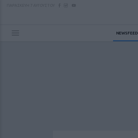
ΠΑΡΑΣΚΕΥΗ
7 ΑΥΓΟΥΣΤΟΥ
NEWSFEED