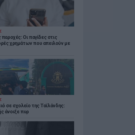
Σ
 παροχές: Οι παγίδες στις
ρές χρημάτων που απειλούν με
Σ
ιό σε σχολείο της Ταϊλάνδης:
ς άνοιξε πυρ