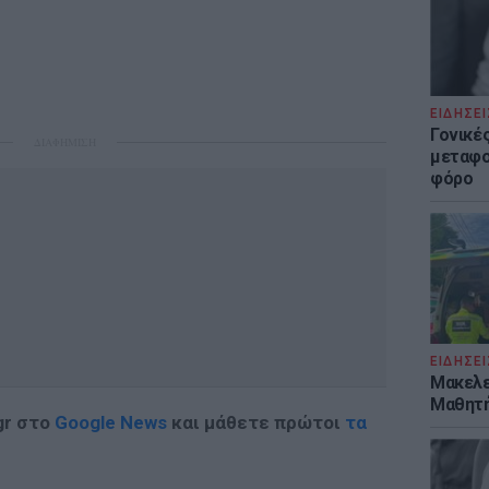
ΕΙΔΗΣΕΙ
Γονικές
ΔΙΑΦΗΜΙΣΗ
μεταφο
φόρο
ΕΙΔΗΣΕΙ
Μακελε
Μαθητή
gr στο
Google News
και μάθετε πρώτοι
τα