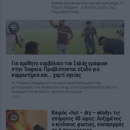
Κιθαιρώνα Βοιωτίας και έφτασε μέχρι το
Πόρτο Γερμενό - Ο διττός ρόλος της
Πυροσβεστικής
Για αμύθητο συμβόλαιο του Σαλάχ γράφουν
στην Τουρκία: Προβλέπονται έξοδα για
κομμωτήρια και... χαρτί υγείας
Οι Τούρκοί αναφέρουν τα οικονομικά δεδομένα της
μεταγραφής του Αιγύπτιου σταρ στην Τραμπζονσπόρ και τα
νούμερα που βγάζουν, προκαλούν ίλιγγο
ΧΤΕΣ
Καιρός «hot – dry – windy» τις
επόμενες 48 ώρες: Αυξημένος
ο κίνδυνος φωτιάς, συναγερμός