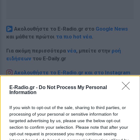
Ακολουθήστε το E-Radio.gr στο
Google News
και μάθετε πρώτοι
τα πιο hot νέα
.
Για ακόμη περισσότερα
νέα
, μπείτε στην
ροή
ειδήσεων
του E-Daily.gr
Ακολουθήστε το E-Radio.gr και στο Instagram
ΔΙΑΦΗΜΙΣΗ
E-Radio.gr -
Do Not Process My Personal
Information
If you wish to opt-out of the sale, sharing to third parties, or
processing of your personal or sensitive information for
targeted advertising by us, please use the below opt-out
section to confirm your selection. Please note that after your
opt-out request is processed you may continue seeing