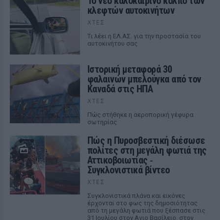
Το νέο καλοκαιρινό κόλπο των
κλεφτών αυτοκινήτων
ΧΤΕΣ
Tι λέει η ΕΛ.ΑΣ. για την προστασία του
αυτοκινήτου σας
Ιστορική μεταφορά 30
φαλαινών μπελούγκα από τον
Καναδά στις ΗΠΑ
ΧΤΕΣ
Πώς στήθηκε η αεροπορική γέφυρα
σωτηρίας
Πώς η Πυροσβεστική διέσωσε
πολίτες στη μεγάλη φωτιά της
Αττικοβοιωτίας ‑
Συγκλονιστικά βίντεο
ΧΤΕΣ
Συγκλονιστικά πλάνα και εικόνες
έρχονται στο φως της δημοσιότητας
από τη μεγάλη φωτιά που ξέσπασε στις
31 Ιουλίου στον Αγιο Βασίλειο, στον