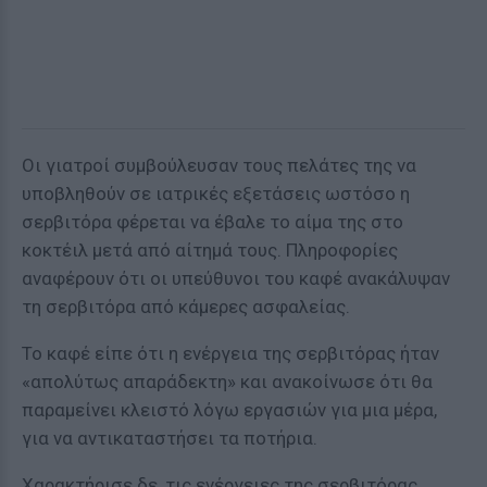
Οι γιατροί συμβούλευσαν τους πελάτες της να
υποβληθούν σε ιατρικές εξετάσεις ωστόσο η
σερβιτόρα φέρεται να έβαλε το αίμα της στο
κοκτέιλ μετά από αίτημά τους. Πληροφορίες
αναφέρουν ότι οι υπεύθυνοι του καφέ ανακάλυψαν
τη σερβιτόρα από κάμερες ασφαλείας.
Το καφέ είπε ότι η ενέργεια της σερβιτόρας ήταν
«απολύτως απαράδεκτη» και ανακοίνωσε ότι θα
παραμείνει κλειστό λόγω εργασιών για μια μέρα,
για να αντικαταστήσει τα ποτήρια.
Χαρακτήρισε δε, τις ενέργειες της σερβιτόρας