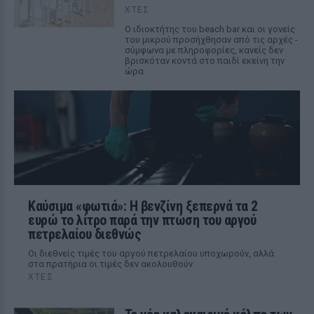
ΧΤΕΣ
Ο ιδιοκτήτης του beach bar και οι γονείς
του μικρού προσήχθησαν από τις αρχές -
σύμφωνα με πληροφορίες, κανείς δεν
βρισκόταν κοντά στο παιδί εκείνη την
ώρα
Καύσιμα «φωτιά»: Η βενζίνη ξεπερνά τα 2
ευρώ το λίτρο παρά την πτώση του αργού
πετρελαίου διεθνώς
Οι διεθνείς τιμές του αργού πετρελαίου υποχωρούν, αλλά
στα πρατήρια οι τιμές δεν ακολουθούν
ΧΤΕΣ