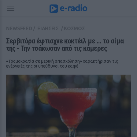
NEWSFEED
/
ΕΙΔΗΣΕΙΣ
/
ΚΟΣΜΟΣ
Σερβιτόρα έφτιαχνε κοκτέιλ με ... το αίμα 
της ‑ Την τσάκωσαν από τις κάμερες
«Τρομοκρατία σε μερική απασχόληση» χαρακτήρισαν τις
ενέργειές της οι υπεύθυνοι του καφέ