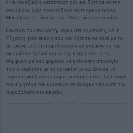
ήταν σε έξαλλη κατάσταση και μου ζήτησε να την
σκοτώσω. Εγώ προσπάθησα να την μεταπείσω.
Μου έλεγε ότι δεν άντεχε άλλο", φέρεται να είπε.
Ενώπιον του ανακριτή, ισχυρίστηκε, επίσης, ότι η
71χρονη ήταν εκείνη που του ζήτησε να πάνε με το
αυτοκίνητο στην παραλία και εκεί επέμενε να της
αφαιρέσει τη ζωή για να την λυτρώσει. Τότε,
σύμφωνα με όσα φέρεται να είπε στην απολογία
του, σταμάτησε με το αυτοκίνητο και άνοιξε το
πορτμπαγκάζ για να πάρει την καραμπίνα. Σε στιγμή
που η μητέρα του κοιτούσε σε άλλη κατεύθυνση την
πυροβόλησε στο κεφάλι.
ΔΙΑΦΗΜΙΣΗ