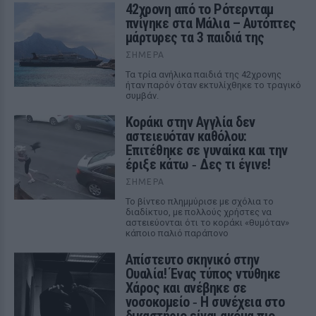
42χρονη από το Ρότερνταμ
πνίγηκε στα Μάλια – Αυτόπτες
μάρτυρες τα 3 παιδιά της
ΣΉΜΕΡΑ
Τα τρία ανήλικα παιδιά της 42χρονης
ήταν παρόν όταν εκτυλίχθηκε το τραγικό
συμβάν.
Kοράκι στην Αγγλία δεν
αστειευόταν καθόλου:
Επιτέθηκε σε γυναίκα και την
έριξε κάτω ‑ Δες τι έγινε!
ΣΉΜΕΡΑ
Το βίντεο πλημμύρισε με σχόλια το
διαδίκτυο, με πολλούς χρήστες να
αστειεύονται ότι το κοράκι «θυμόταν»
κάποιο παλιό παράπονο
Απίστευτο σκηνικό στην
Ουαλία! Ένας τύπος ντύθηκε
Χάρος και ανέβηκε σε
νοσοκομείο ‑ H συνέχεια στο