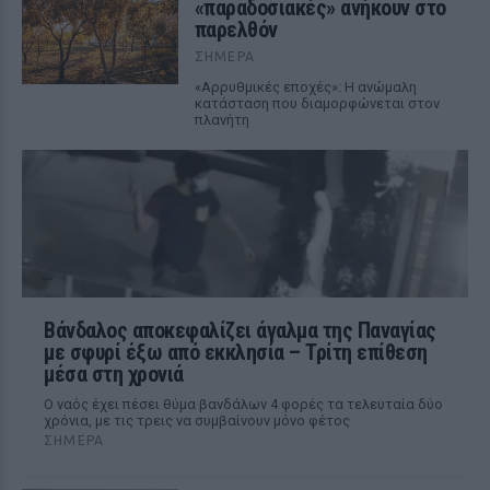
«παραδοσιακές» ανήκουν στο
παρελθόν
ΣΉΜΕΡΑ
«Αρρυθμικές εποχές»: Η ανώμαλη
κατάσταση που διαμορφώνεται στον
πλανήτη
Βάνδαλος αποκεφαλίζει άγαλμα της Παναγίας
με σφυρί έξω από εκκλησία – Τρίτη επίθεση
μέσα στη χρονιά
Ο ναός έχει πέσει θύμα βανδάλων 4 φορές τα τελευταία δύο
χρόνια, με τις τρεις να συμβαίνουν μόνο φέτος
ΣΉΜΕΡΑ