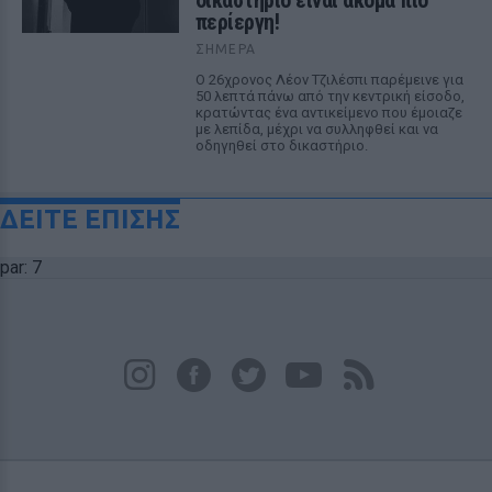
δικαστήριο είναι ακόμα πιο
περίεργη!
ΣΉΜΕΡΑ
Ο 26χρονος Λέον Τζιλέσπι παρέμεινε για
50 λεπτά πάνω από την κεντρική είσοδο,
κρατώντας ένα αντικείμενο που έμοιαζε
με λεπίδα, μέχρι να συλληφθεί και να
οδηγηθεί στο δικαστήριο.
ΔΕΙΤΕ ΕΠΙΣΗΣ
par: 7