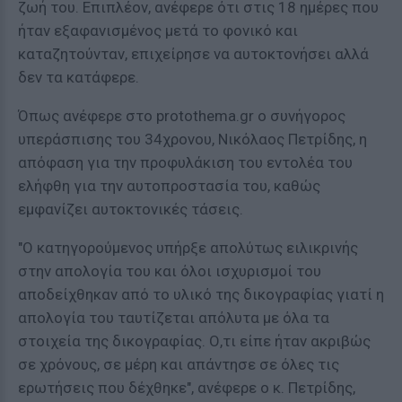
ζωή του. Επιπλέον, ανέφερε ότι στις 18 ημέρες που
ήταν εξαφανισμένος μετά το φονικό και
καταζητούνταν, επιχείρησε να αυτοκτονήσει αλλά
δεν τα κατάφερε.
Όπως ανέφερε στο protothema.gr ο συνήγορος
υπεράσπισης του 34χρονου, Νικόλαος Πετρίδης, η
απόφαση για την προφυλάκιση του εντολέα του
ελήφθη για την αυτοπροστασία του, καθώς
εμφανίζει αυτοκτονικές τάσεις.
"Ο κατηγορούμενος υπήρξε απολύτως ειλικρινής
στην απολογία του και όλοι ισχυρισμοί του
αποδείχθηκαν από το υλικό της δικογραφίας γιατί η
απολογία του ταυτίζεται απόλυτα με όλα τα
στοιχεία της δικογραφίας. Ο,τι είπε ήταν ακριβώς
σε χρόνους, σε μέρη και απάντησε σε όλες τις
ερωτήσεις που δέχθηκε", ανέφερε ο κ. Πετρίδης,