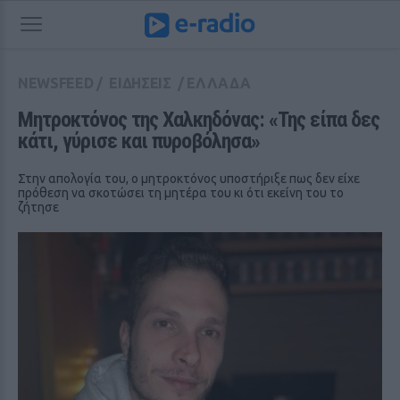
NEWSFEED
/
ΕΙΔΗΣΕΙΣ
/
ΕΛΛΑΔΑ
Μητροκτόνος της Χαλκηδόνας: «Της είπα δες 
κάτι, γύρισε και πυροβόλησα»
Στην απολογία του, ο μητροκτόνος υποστήριξε πως δεν είχε
πρόθεση να σκοτώσει τη μητέρα του κι ότι εκείνη του το
ζήτησε