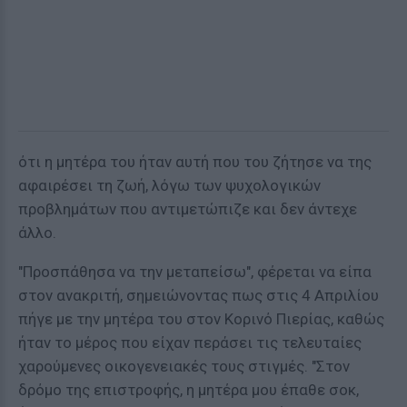
ότι η μητέρα του ήταν αυτή που του ζήτησε να της
αφαιρέσει τη ζωή, λόγω των ψυχολογικών
προβλημάτων που αντιμετώπιζε και δεν άντεχε
άλλο.
"Προσπάθησα να την μεταπείσω", φέρεται να είπα
στον ανακριτή, σημειώνοντας πως στις 4 Απριλίου
πήγε με την μητέρα του στον Κορινό Πιερίας, καθώς
ήταν το μέρος που είχαν περάσει τις τελευταίες
χαρούμενες οικογενειακές τους στιγμές. "Στον
δρόμο της επιστροφής, η μητέρα μου έπαθε σοκ,