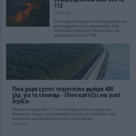
112
ΣΉΜΕΡΑ
Στο σημείο επιχειρούν 24 πυροσβέστες
με 8 οχήματα και 3 αεροσκάφη, ενώ
συνδρομή παρέχουν υδροφόρες και
μηχανήματα έργου ΟΤΑ.
Ποια χώρα έχτισε τσιμεντένιο φράγμα 400
χλμ. για τα τσουνάμι ‑ Πόσο κοστίζει και γιατί
διχάζει
Επένδυσε πάνω από 12 δισ. δολάρια σε ένα γιγαντιαίο
παράκτιο τείχος που προκαλεί έντονες αντιδράσεις από
κατοίκους και περιβαλλοντικές οργανώσεις
ΣΉΜΕΡΑ