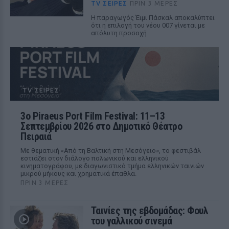
TV ΣΕΙΡΈΣ
ΠΡΙΝ 3 ΜΈΡΕΣ
Η παραγωγός Έιμι Πάσκαλ αποκαλύπτει
ότι η επιλογή του νέου 007 γίνεται με
απόλυτη προσοχή
TV ΣΕΙΡΈΣ
3ο Piraeus Port Film Festival: 11–13
Σεπτεμβρίου 2026 στο Δημοτικό Θέατρο
Πειραιά
Με θεματική «Από τη Βαλτική στη Μεσόγειο», το φεστιβάλ
εστιάζει στον διάλογο πολωνικού και ελληνικού
κινηματογράφου, με διαγωνιστικό τμήμα ελληνικών ταινιών
μικρού μήκους και χρηματικά έπαθλα.
ΠΡΙΝ 3 ΜΈΡΕΣ
Ταινίες της εβδομάδας: Φουλ
του γαλλικού σινεμά