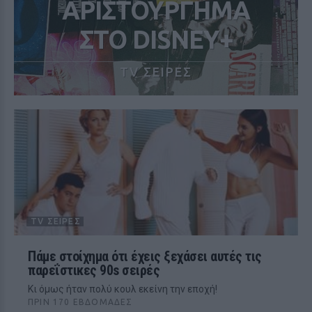
ΑΡΙΣΤΟΥΡΓΗΜΑ
ΣΤΟ DISNEY+
TV ΣΕΙΡΕΣ
TV ΣΕΙΡΈΣ
Πάμε στοίχημα ότι έχεις ξεχάσει αυτές τις
παρεΐστικες 90s σειρές
Κι όμως ήταν πολύ κουλ εκείνη την εποχή!
ΠΡΙΝ 170 ΕΒΔΟΜΆΔΕΣ