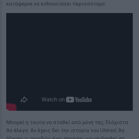
κατάφερνε να ενθουσιάσει περισσότερο.
Μπορεί η ταινία να σταθεί από μόνη της; Ελάχιστα
θα έλεγα. Αν έχεις δει την ιστορία του Uhtred, θα
ήξερες τι ακριβώς έχει περάσει για να βρεθεί σε