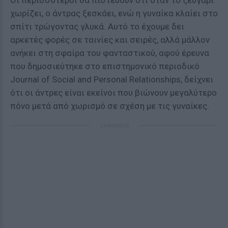
Οι περισσότεροι θα πιστεύουν ότι όταν το ζευγάρι
χωρίζει, ο άντρας ξεσκάει, ενώ η γυναίκα κλαίει στο
σπίτι τρώγοντας γλυκά. Αυτό το έχουμε δει
αρκετές φορές σε ταινίες και σειρές, αλλά μάλλον
ανήκει στη σφαίρα του φανταστικού, αφού έρευνα
που δημοσιεύτηκε στο επιστημονικό περιοδικό
Journal of Social and Personal Relationships, δείχνει
ότι οι άντρες είναι εκείνοι που βιώνουν μεγαλύτερο
πόνο μετά από χωρισμό σε σχέση με τις γυναίκες.
ΔΙΑΦΗΜΙΣΗ