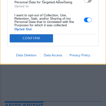
Personal Data for Targeted Advertising.
Opted In
I want to opt-out of Collection, Use,
Retention, Sale, and/or Sharing of my
Personal Data that Is Unrelated with the
Purposes for which it was collected.
Opted Out
CONFIRM
Data Deletion
Data Access
Privacy Policy
ΔΕΙΤΕ ΕΠΙΣΗΣ