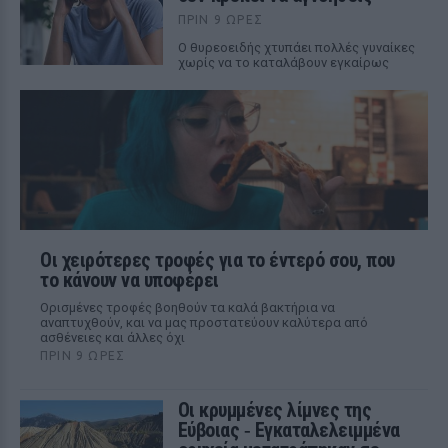
ΠΡΙΝ 9 ΏΡΕΣ
Ο θυρεοειδής χτυπάει πολλές γυναίκες
χωρίς να το καταλάβουν εγκαίρως
Οι χειρότερες τροφές για το έντερό σου, που
το κάνουν να υποφέρει
Ορισμένες τροφές βοηθούν τα καλά βακτήρια να
αναπτυχθούν, και να μας προστατεύουν καλύτερα από
ασθένειες και άλλες όχι
ΠΡΙΝ 9 ΏΡΕΣ
Οι κρυμμένες λίμνες της
Εύβοιας ‑ Εγκαταλελειμμένα