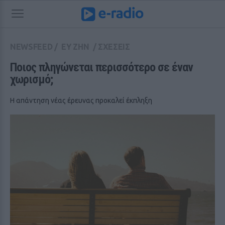
NEWSFEED
/
ΕΥ ΖΗΝ
/
ΣΧΕΣΕΙΣ
Ποιος πληγώνεται περισσότερο σε έναν 
χωρισμό;
Η απάντηση νέας έρευνας προκαλεί έκπληξη