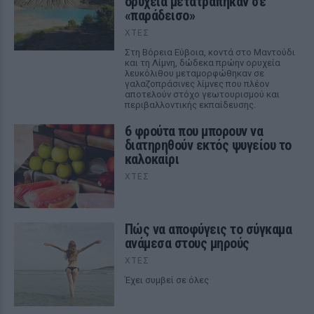
ορυχεία μετατράπηκαν σε
«παράδεισο»
ΧΤΕΣ
Στη Βόρεια Εύβοια, κοντά στο Μαντούδι
και τη Λίμνη, δώδεκα πρώην ορυχεία
λευκόλιθου μεταμορφώθηκαν σε
γαλαζοπράσινες λίμνες που πλέον
αποτελούν στόχο γεωτουρισμού και
περιβαλλοντικής εκπαίδευσης.
6 φρούτα που μπορουν να
διατηρηθούν εκτός ψυγείου το
καλοκαίρι
ΧΤΕΣ
Πώς να αποφύγεις το σύγκαμα
ανάμεσα στους μηρούς
ΧΤΕΣ
Έχει συμβεί σε όλες