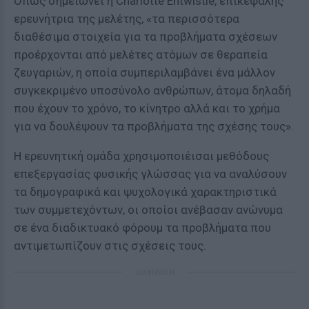
Όπως σημειώνει η Charlotte Entwistle, επικεφαλής
ερευνήτρια της μελέτης, «τα περισσότερα
διαθέσιμα στοιχεία για τα προβλήματα σχέσεων
προέρχονται από μελέτες ατόμων σε θεραπεία
ζευγαριών, η οποία συμπεριλαμβάνει ένα μάλλον
συγκεκριμένο υποσύνολο ανθρώπων, άτομα δηλαδή
που έχουν το χρόνο, το κίνητρο αλλά και το χρήμα
για να δουλέψουν τα προβλήματα της σχέσης τους».
Η ερευνητική ομάδα χρησιμοποιέισαι μεθόδους
επεξεργασίας φυσικής γλώσσας για να αναλύσουν
τα δημογραφικά και ψυχολογικά χαρακτηριστικά
των συμμετεχόντων, οι οποίοι ανέβασαν ανώνυμα
σε ένα διαδικτυακό φόρουμ τα προβλήματα που
αντιμετωπίζουν στις σχέσεις τους.
ΔΙΑΦΗΜΙΣΗ