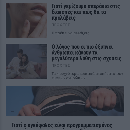
Γιατί γεμίζουμε σπυράκια στις
διακοπές και πώς θα τα
προλάβεις
ΠΡΟΧΤΈΣ
Τι πρέπει να αλλάξεις
Ο λόγος που οι πιο έξυπνοι
άνθρωποι κάνουν τα
μεγαλύτερα λάθη στις σχέσεις
ΠΡΟΧΤΈΣ
Τα 4 συχνότερα ερωτικά ατοπήματα των
ευφυών ανθρώπων
Γιατί ο εγκέφαλος είναι προγραμματισμένος