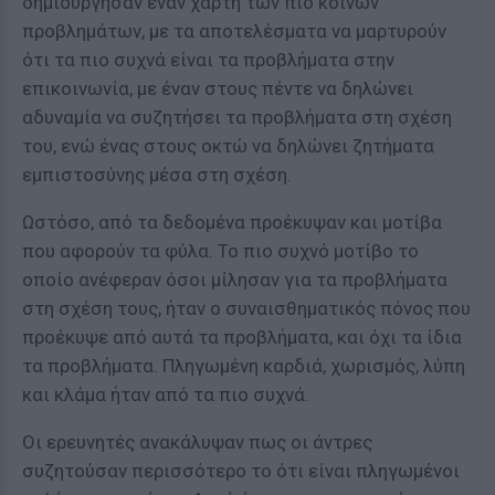
δημιούργησαν έναν χάρτη των πιο κοινών
προβλημάτων, με τα αποτελέσματα να μαρτυρούν
ότι τα πιο συχνά είναι τα προβλήματα στην
επικοινωνία, με έναν στους πέντε να δηλώνει
αδυναμία να συζητήσει τα προβλήματα στη σχέση
του, ενώ ένας στους οκτώ να δηλώνει ζητήματα
εμπιστοσύνης μέσα στη σχέση.
Ωστόσο, από τα δεδομένα προέκυψαν και μοτίβα
που αφορούν τα φύλα. Το πιο συχνό μοτίβο το
οποίο ανέφεραν όσοι μίλησαν για τα προβλήματα
στη σχέση τους, ήταν ο συναισθηματικός πόνος που
προέκυψε από αυτά τα προβλήματα, και όχι τα ίδια
τα προβλήματα. Πληγωμένη καρδιά, χωρισμός, λύπη
και κλάμα ήταν από τα πιο συχνά.
Οι ερευνητές ανακάλυψαν πως οι άντρες
συζητούσαν περισσότερο το ότι είναι πληγωμένοι