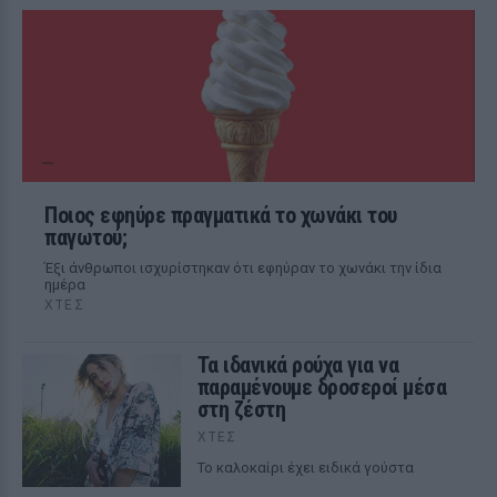
Ποιος εφηύρε πραγματικά το χωνάκι του
παγωτού;
Έξι άνθρωποι ισχυρίστηκαν ότι εφηύραν το χωνάκι την ίδια
ημέρα
ΧΤΕΣ
Τα ιδανικά ρούχα για να
παραμένουμε δροσεροί μέσα
στη ζέστη
ΧΤΕΣ
To καλοκαίρι έχει ειδικά γούστα