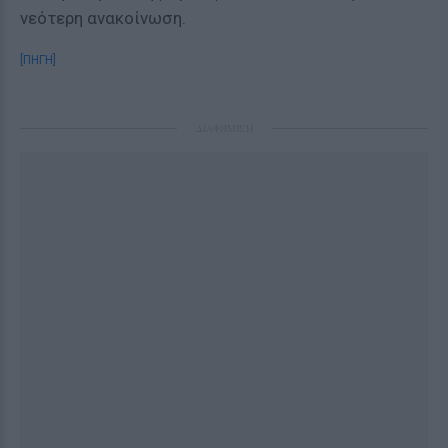
νεότερη ανακοίνωση.
[ΠΗΓΗ]
ΔΙΑΦΗΜΙΣΗ