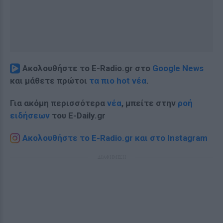
Ακολουθήστε το E-Radio.gr στο
Google News
και μάθετε πρώτοι
τα πιο hot νέα
.
Για ακόμη περισσότερα
νέα
, μπείτε στην
ροή
ειδήσεων
του E-Daily.gr
Ακολουθήστε το E-Radio.gr και στο Instagram
ΔΙΑΦΗΜΙΣΗ