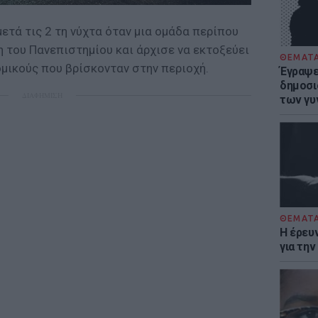
μετά τις 2 τη νύχτα όταν μια ομάδα περίπου
 του Πανεπιστημίου και άρχισε να εκτοξεύει
ΘΕΜΑΤ
μικούς που βρίσκονταν στην περιοχή.
Έγραψε 
δημοσι
ΔΙΑΦΗΜΙΣΗ
των γυ
ΘΕΜΑΤ
Η έρευ
για τη