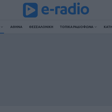
ΑΘΗΝΑ
ΘΕΣΣΑΛΟΝΙΚΗ
ΤΟΠΙΚΑ ΡΑΔΙΟΦΩΝΑ
ΚΑΤ