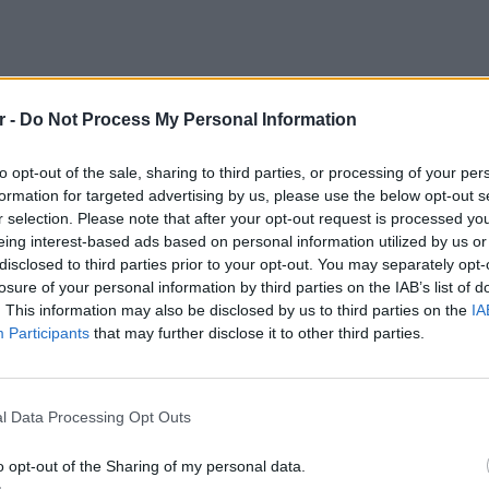
r -
Do Not Process My Personal Information
to opt-out of the sale, sharing to third parties, or processing of your per
formation for targeted advertising by us, please use the below opt-out s
r selection. Please note that after your opt-out request is processed y
eing interest-based ads based on personal information utilized by us or
disclosed to third parties prior to your opt-out. You may separately opt-
losure of your personal information by third parties on the IAB’s list of
. This information may also be disclosed by us to third parties on the
IA
Participants
that may further disclose it to other third parties.
ΕΥ ΖΗΝ
6 φρού
l Data Processing Opt Outs
εκτός 
o opt-out of the Sharing of my personal data.