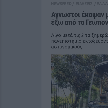
NEWSFEED
/
ΕΙΔΗΣΕΙΣ
/
ΕΛΛ
Αγνωστοι έκαψαν μ
έξω από το Γεωπον
Λίγο μετά τις 2 τα ξημε
πανεπιστήμιο εκτοξεύοντ
αστυνομικούς