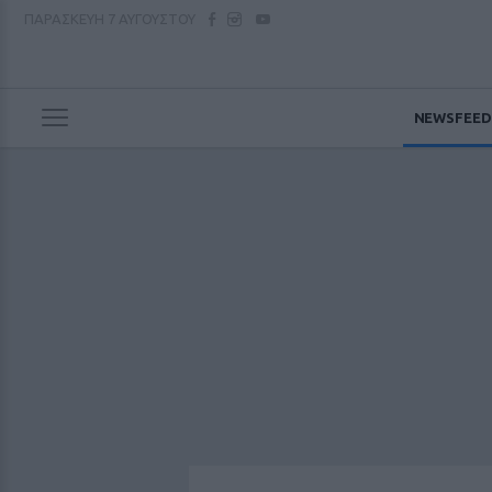
ΠΑΡΑΣΚΕΥΗ
7 ΑΥΓΟΥΣΤΟΥ
NEWSFEED