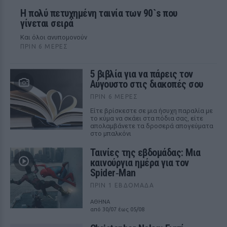
Η πολύ πετυχημένη ταινία των 90`s που
γίνεται σειρά
Και όλοι ανυπομονούν
ΠΡΙΝ 6 ΜΈΡΕΣ
5 βιβλία για να πάρεις τον
Αύγουστο στις διακοπές σου
ΠΡΙΝ 6 ΜΈΡΕΣ
Είτε βρίσκεστε σε μια ήσυχη παραλία με
το κύμα να σκάει στα πόδια σας, είτε
απολαμβάνετε τα δροσερά απογεύματα
στο μπαλκόνι
Ταινίες της εβδομάδας: Μια
καινούργια ημέρα για τον
Spider‑Man
ΠΡΙΝ 1 ΕΒΔΟΜΆΔΑ
ΑΘΗΝΑ
από 30/07 έως 05/08