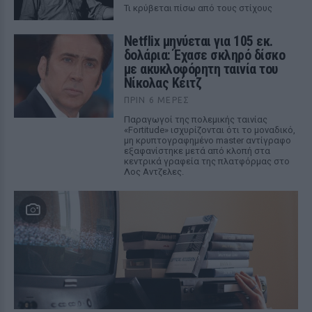
Τι κρύβεται πίσω από τους στίχους
Netflix μηνύεται για 105 εκ.
δολάρια: Έχασε σκληρό δίσκο
με ακυκλοφόρητη ταινία του
Νίκολας Κέιτζ
ΠΡΙΝ 6 ΜΈΡΕΣ
Παραγωγοί της πολεμικής ταινίας
«Fortitude» ισχυρίζονται ότι το μοναδικό,
μη κρυπτογραφημένο master αντίγραφο
εξαφανίστηκε μετά από κλοπή στα
κεντρικά γραφεία της πλατφόρμας στο
Λος Αντζελες.