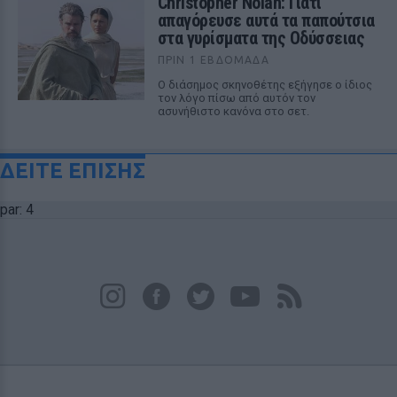
Christopher Nolan: Γιατί
απαγόρευσε αυτά τα παπούτσια
στα γυρίσματα της Οδύσσειας
ΠΡΙΝ 1 ΕΒΔΟΜΆΔΑ
Ο διάσημος σκηνοθέτης εξήγησε ο ίδιος
τον λόγο πίσω από αυτόν τον
ασυνήθιστο κανόνα στο σετ.
ΔΕΙΤΕ ΕΠΙΣΗΣ
par: 4