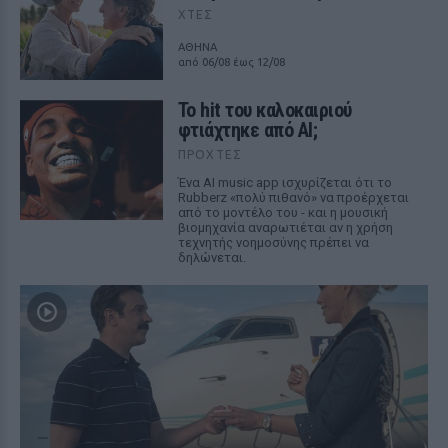
ΧΤΕΣ
ΑΘΗΝΑ
από 06/08 έως 12/08
Το hit του καλοκαιριού
φτιάχτηκε από AI;
ΠΡΟΧΤΈΣ
Ένα AI music app ισχυρίζεται ότι το
Rubberz «πολύ πιθανό» να προέρχεται
από το μοντέλο του - και η μουσική
βιομηχανία αναρωτιέται αν η χρήση
τεχνητής νοημοσύνης πρέπει να
δηλώνεται.