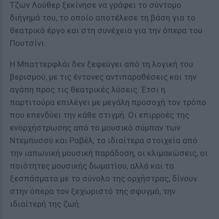
Τζων Λούθερ ξεκίνησε να γράφει το σύντομο
διήγημά του, το οποίο αποτέλεσε τη βάση για το
θεατρικό έργο και στη συνέχεια για την όπερα του
Πουτσίνι.
Η Μπαττερφλάι δεν ξεφεύγει από τη λογική του
βερισμού, με τις έντονες αντιπαραθέσεις και την
αγάπη προς τις θεατρικές λύσεις. Έτσι η
παρτιτούρα επιλέγει με μεγάλη προσοχή τον τρόπο
που επενδύει την κάθε στιγμή. Οι επιρροές της
ενορχήστρωσης από το μουσικό σύμπαν των
Ντεμπυσσύ και Ραβέλ, τα ιδιαίτερα στοιχεία από
την ιαπωνική μουσική παράδοση, οι κλιμακώσεις, οι
ποιότητες μουσικής δωματίου, αλλά και τα
ξεσπάσματα με το σύνολο της ορχήστρας, δίνουν
στην όπερα τον ξεχωριστό της σφυγμό, την
ιδιαίτερή της ζωή.