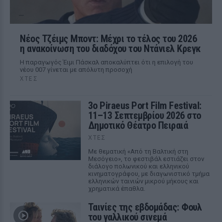
Νέος Τζέιμς Μποντ: Μέχρι το τέλος του 2026
η ανακοίνωση του διαδόχου του Ντάνιελ Κρεγκ
Η παραγωγός Έιμι Πάσκαλ αποκαλύπτει ότι η επιλογή του
νέου 007 γίνεται με απόλυτη προσοχή
ΧΤΕΣ
3ο Piraeus Port Film Festival:
11–13 Σεπτεμβρίου 2026 στο
Δημοτικό Θέατρο Πειραιά
ΧΤΕΣ
Με θεματική «Από τη Βαλτική στη
Μεσόγειο», το φεστιβάλ εστιάζει στον
διάλογο πολωνικού και ελληνικού
κινηματογράφου, με διαγωνιστικό τμήμα
ελληνικών ταινιών μικρού μήκους και
χρηματικά έπαθλα.
Ταινίες της εβδομάδας: Φουλ
του γαλλικού σινεμά