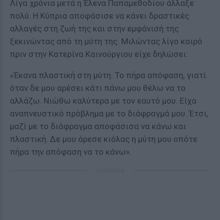
Λίγα χρόνια μετά η Έλενα Παπαμεθοδίου άλλαξε
πολύ. Η Κύπρια αποφάσισε να κάνει δραστικές
αλλαγές στη ζωή της και στην εμφάνισή της
ξεκινώντας από τη μύτη της. Μιλώντας λίγο καιρό
πριν στην Κατερίνα Καινούργιου είχε δηλώσει:
«Έκανα πλαστική στη μύτη. Το πήρα απόφαση, γιατί
όταν δε μου αρέσει κάτι πάνω μου θέλω να το
αλλάζω. Νιώθω καλύτερα με τον εαυτό μου. Είχα
αναπνευστικό πρόβλημα με το διάφραγμά μου. Έτσι,
μαζί με το διάφραγμα αποφάσισα να κάνω και
πλαστική. Δε μου άρεσε κιόλας η μύτη μου οπότε
πήρα την απόφαση να το κάνω».
ΔΙΑΦΗΜΙΣΗ