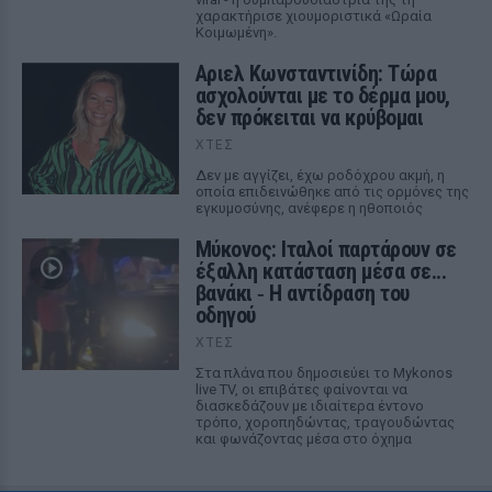
χαρακτήρισε χιουμοριστικά «Ωραία
Κοιμωμένη».
Αριελ Κωνσταντινίδη: Τώρα
ασχολούνται με το δέρμα μου,
δεν πρόκειται να κρύβομαι
ΧΤΕΣ
Δεν με αγγίζει, έχω ροδόχρου ακμή, η
οποία επιδεινώθηκε από τις ορμόνες της
εγκυμοσύνης, ανέφερε η ηθοποιός
Μύκονος: Ιταλοί παρτάρουν σε
έξαλλη κατάσταση μέσα σε...
βανάκι ‑ Η αντίδραση του
οδηγού
ΧΤΕΣ
Στα πλάνα που δημοσιεύει το Mykonos
live TV, οι επιβάτες φαίνονται να
διασκεδάζουν με ιδιαίτερα έντονο
τρόπο, χοροπηδώντας, τραγουδώντας
και φωνάζοντας μέσα στο όχημα