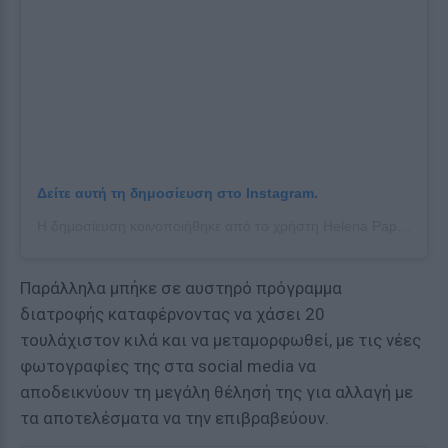
Δείτε αυτή τη δημοσίευση στο Instagram.
Η δημοσίευση κοινοποιήθηκε από το χρήστη Helena Papamethodiou Official 🎀 (@helena_papamethodiou_official)
Παράλληλα μπήκε σε αυστηρό πρόγραμμα
διατροφής καταφέρνοντας να χάσει 20
τουλάχιστον κιλά και να μεταμορφωθεί, με τις νέες
φωτογραφίες της στα social media να
αποδεικνύουν τη μεγάλη θέλησή της για αλλαγή με
τα αποτελέσματα να την επιβραβεύουν.