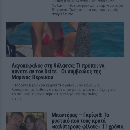
μυθική Καλυψώ στην «Οδύσσεια» του
Νόλαν - η Νοτιοαφρικανή σταρ γιορτάζει
51 χρόνια ζωής και μια καριέρα χωρίς
στερεότυπα.
Λαγοκέφαλος στη θάλασσα: Τι πρέπει να
κάνετε αν τον δείτε ‑ Οι συμβουλές της
Μαρίνας Βερνίκου
Η Μαρίνα Βερνίκου εξηγεί τι οφείλουν να κάνουν οι
λουόμενοι αν έρθουν αντιμέτωποι με το ψάρι που έχει γίνει
το πιο συζητημένο θέμα στις ελληνικές παραλίες
ΧΤΕΣ
Μπαντέρας – Γκρίφιθ: Το
μυστικό που τους κρατά
«καλύτερους φίλους» 11 χρόνια