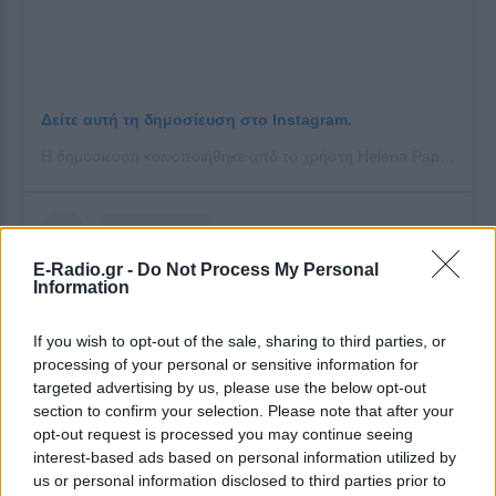
Δείτε αυτή τη δημοσίευση στο Instagram.
Η δημοσίευση κοινοποιήθηκε από το χρήστη Helena Papamethodiou Official 🎀 (@helena_papamethodiou_official)
E-Radio.gr -
Do Not Process My Personal
Information
If you wish to opt-out of the sale, sharing to third parties, or
processing of your personal or sensitive information for
targeted advertising by us, please use the below opt-out
section to confirm your selection. Please note that after your
opt-out request is processed you may continue seeing
interest-based ads based on personal information utilized by
us or personal information disclosed to third parties prior to