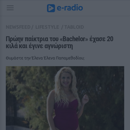
NEWSFEED
/
LIFESTYLE
/
TABLOID
Πρώην παίκτρια του «Bachelor» έχασε 20 
κιλά και έγινε αγνώριστη
Θυμάστε την Έλενα Έλενα Παπαμεθοδίου;