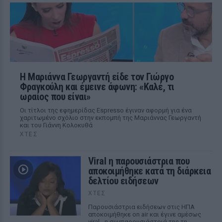
Η Μαριάννα Γεωργαντή είδε τον Γιώργο
Φραγκούλη και έμεινε άφωνη: «Καλέ, τι
ωραίος που είναι»
Οι τίτλοι της εφημερίδας Espresso έγιναν αφορμή για ένα
χαριτωμένο σχόλιο στην εκπομπή της Μαριάννας Γεωργαντή
και του Γιάννη Κολοκυθά
ΧΤΕΣ
Viral η παρουσιάστρια που
αποκοιμήθηκε κατά τη διάρκεια
δελτίου ειδήσεων
ΧΤΕΣ
Παρουσιάστρια ειδήσεων στις ΗΠΑ
αποκοιμήθηκε on air και έγινε αμέσως
viral - η συμπαρουσιάστριά της τη