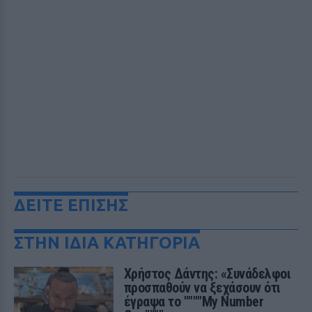
ΔΕΙΤΕ ΕΠΙΣΗΣ
ΣΤΗΝ ΙΔΙΑ ΚΑΤΗΓΟΡΙΑ
Χρήστος Δάντης: «Συνάδελφοι
προσπαθούν να ξεχάσουν ότι
έγραψα το """"My Number