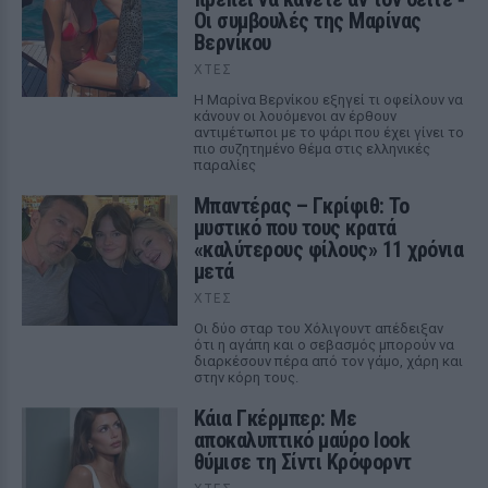
Οι συμβουλές της Μαρίνας
Βερνίκου
ΧΤΕΣ
Η Μαρίνα Βερνίκου εξηγεί τι οφείλουν να
κάνουν οι λουόμενοι αν έρθουν
αντιμέτωποι με το ψάρι που έχει γίνει το
πιο συζητημένο θέμα στις ελληνικές
παραλίες
Μπαντέρας – Γκρίφιθ: Το
μυστικό που τους κρατά
«καλύτερους φίλους» 11 χρόνια
μετά
ΧΤΕΣ
Οι δύο σταρ του Χόλιγουντ απέδειξαν
ότι η αγάπη και ο σεβασμός μπορούν να
διαρκέσουν πέρα από τον γάμο, χάρη και
στην κόρη τους.
Κάια Γκέρμπερ: Με
αποκαλυπτικό μαύρο look
θύμισε τη Σίντι Κρόφορντ