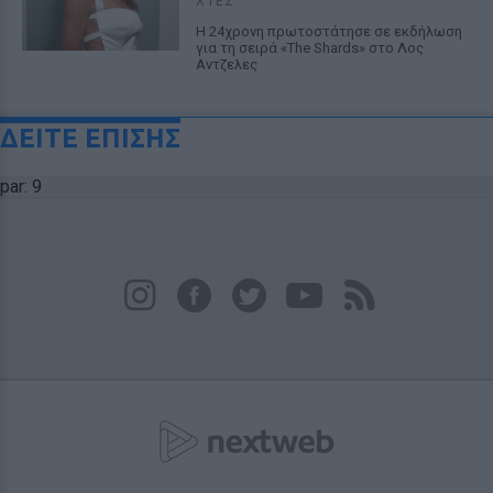
ΧΤΕΣ
Η 24χρονη πρωτοστάτησε σε εκδήλωση
για τη σειρά «The Shards» στο Λος
Αντζελες
ΔΕΙΤΕ ΕΠΙΣΗΣ
par: 9