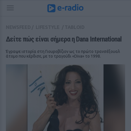
NEWSFEED
/
LIFESTYLE
/
TABLOID
Δείτε πώς είναι σήμερα η Dana International
Έγραψε ιστορία στη Γιουροβίζιον ως το πρώτο τρανσέξουαλ
άτομο που κέρδισε, με το τραγούδι «Diva» το 1998.