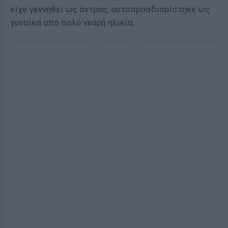
είχε γεννηθεί ως άντρας, αυτοπροσδιορίστηκε ως
γυναίκα από πολύ νεαρή ηλικία.
ΔΙΑΦΗΜΙΣΗ