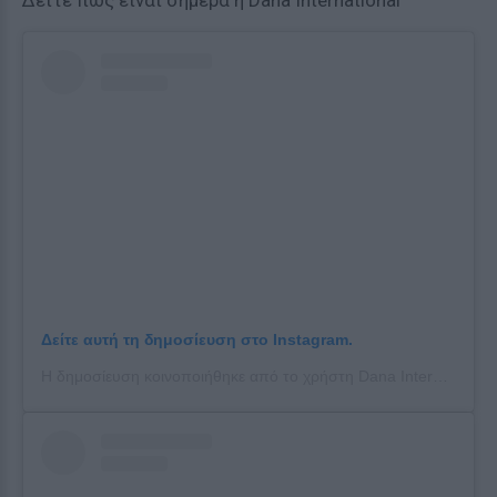
Δείτε πώς είναι σήμερα η Dana International
Δείτε αυτή τη δημοσίευση στο Instagram.
Η δημοσίευση κοινοποιήθηκε από το χρήστη Dana International (@danainternational)